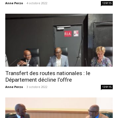
Anne Perzo
-
4 octobre 2022
139115
Transfert des routes nationales : le
Département décline l’offre
Anne Perzo
-
3 octobre 2022
139115