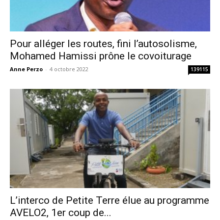
Pour alléger les routes, fini l’autosolisme,
Mohamed Hamissi prône le covoiturage
Anne Perzo
-
4 octobre 2022
139115
L’interco de Petite Terre élue au programme
AVELO2, 1er coup de...