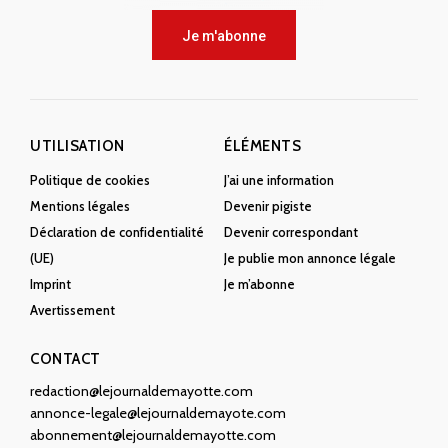
Je m'abonne
UTILISATION
ÉLÉMENTS
Politique de cookies
J’ai une information
Mentions légales
Devenir pigiste
Déclaration de confidentialité
Devenir correspondant
(UE)
Je publie mon annonce légale
Imprint
Je m’abonne
Avertissement
CONTACT
redaction@lejournaldemayotte.com
annonce-legale@lejournaldemayote.com
abonnement@lejournaldemayotte.com