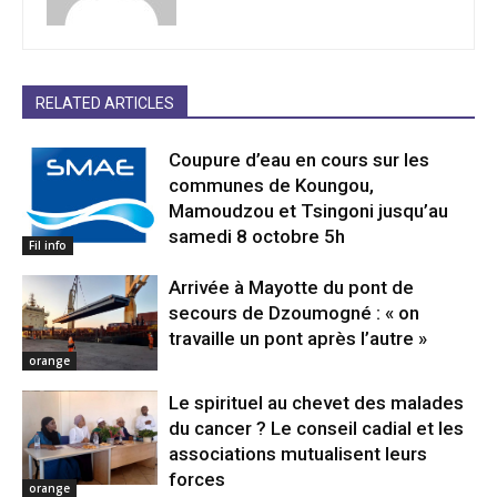
RELATED ARTICLES
Coupure d’eau en cours sur les
communes de Koungou,
Mamoudzou et Tsingoni jusqu’au
samedi 8 octobre 5h
Fil info
Arrivée à Mayotte du pont de
secours de Dzoumogné : « on
travaille un pont après l’autre »
orange
Le spirituel au chevet des malades
du cancer ? Le conseil cadial et les
associations mutualisent leurs
forces
orange