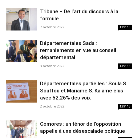
Tribune – De l’art du discours à la
formule
7 octobre 2022
139115
Départementales Sada :
remaniements en vue au conseil
départemental
3 octobre 2022
139115
Départementales partielles : Soula S.
Souffou et Mariame S. Kalame élus
avec 52,26% des voix
2 octobre 2022
139115
Comores : un ténor de l’opposition
appelle à une désescalade politique