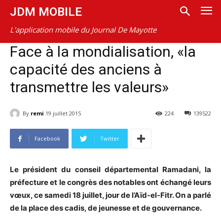
JDM MOBILE
L'application mobile du Journal De Mayotte
Face à la mondialisation, «la
capacité des anciens à
transmettre les valeurs»
By
remi
19 juillet 2015
224
139522
Facebook
Twitter
Le président du conseil départemental Ramadani, la
préfecture et le congrès des notables ont échangé leurs
vœux, ce samedi 18 juillet, jour de l’Aïd-el-Fitr. On a parlé
de la place des cadis, de jeunesse et de gouvernance.