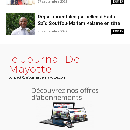
27 septembre 2022
139115
Départementales partielles à Sada :
Saïd Souffou-Mariam Kalame en tête
25 septembre 2022
139115
le Journal De
Mayotte
contact@lejournaldemayotte.com
Découvrez nos offres
d'abonnements