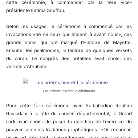
cette cérémonie, à commencer par la 1ère vice-
présidente Fatima Souffou.
Selon les usages, la cérémonie a commencé par les
invocations «de ce ceux qui étaient là avant nous», ces
grands noms qui ont marqué l’Histoire de Mayotte.
Ensuite, les psalmodies, la lecture de quelques versets
du coran. Le congrès des notables avait choisi des
versets d’Abraham.
Les prières ouvrent la cérémonie
Pour cette 1ère cérémonie avec Soibahadine Ibrahim
Ramadani à la tête du conseil départemental, le Grand
cadi avait choisi de poser la question de l’exercice du
pouvoir selon les traditions prophétiques : «On reconnaît
un grand président à son entourage, ceux que l’assistent