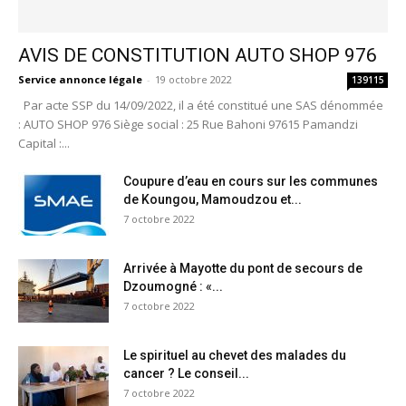
AVIS DE CONSTITUTION AUTO SHOP 976
Service annonce légale
-
19 octobre 2022
139115
Par acte SSP du 14/09/2022, il a été constitué une SAS dénommée
: AUTO SHOP 976 Siège social : 25 Rue Bahoni 97615 Pamandzi
Capital :...
Coupure d’eau en cours sur les communes
de Koungou, Mamoudzou et...
7 octobre 2022
Arrivée à Mayotte du pont de secours de
Dzoumogné : «...
7 octobre 2022
Le spirituel au chevet des malades du
cancer ? Le conseil...
7 octobre 2022