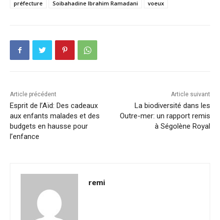
préfecture
Soibahadine Ibrahim Ramadani
voeux
Article précédent
Article suivant
Esprit de l’Aïd: Des cadeaux
La biodiversité dans les
aux enfants malades et des
Outre-mer: un rapport remis
budgets en hausse pour
à Ségolène Royal
l’enfance
remi