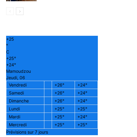
+
25
°
C
+
25°
+
24°
Mamoudzou
Jeudi, 06
Vendredi
+
26°
+
24°
Samedi
+
26°
+
24°
Dimanche
+
26°
+
24°
Lundi
+
25°
+
25°
Mardi
+
25°
+
24°
Mercredi
+
25°
+
25°
Prévisions sur 7 jours