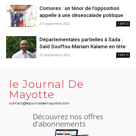
Comores : un ténor de l’opposition
appelle à une désescalade politique
27 septembre 2022
139113
Départementales partielles à Sada :
Saïd Souffou-Mariam Kalame en tête
25 septembre 2022
139113
le Journal De
Mayotte
contact@lejournaldemayotte.com
Découvrez nos offres
d'abonnements