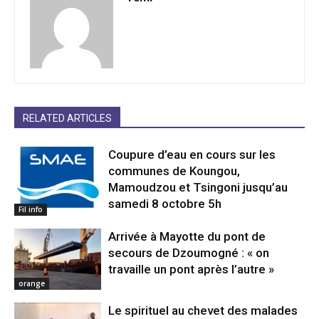
RELATED ARTICLES
Coupure d’eau en cours sur les
communes de Koungou,
Mamoudzou et Tsingoni jusqu’au
samedi 8 octobre 5h
Fil info
Arrivée à Mayotte du pont de
secours de Dzoumogné : « on
travaille un pont après l’autre »
orange
Le spirituel au chevet des malades