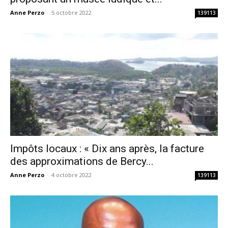
Anne Perzo
-
5 octobre 2022
139113
Impôts locaux : « Dix ans après, la facture
des approximations de Bercy...
Anne Perzo
-
4 octobre 2022
139113