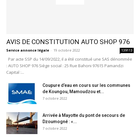
AVIS DE CONSTITUTION AUTO SHOP 976
Service annonce légale
-
19 octobre 2022
139113
Par acte SSP du 14/09/2022, il a été constitué une SAS dénommée
: AUTO SHOP 976 Siège social : 25 Rue Bahoni 97615 Pamandzi
Capital :...
Coupure d’eau en cours sur les communes
de Koungou, Mamoudzou et...
7 octobre 2022
Arrivée à Mayotte du pont de secours de
Dzoumogné : «...
7 octobre 2022