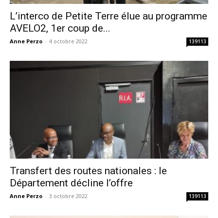
L’interco de Petite Terre élue au programme
AVELO2, 1er coup de...
Anne Perzo
-
4 octobre 2022
139113
Transfert des routes nationales : le
Département décline l’offre
Anne Perzo
-
3 octobre 2022
139113