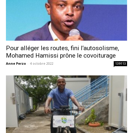
Pour alléger les routes, fini l’autosolisme,
Mohamed Hamissi prône le covoiturage
Anne Perzo
-
4 octobre 2022
139113