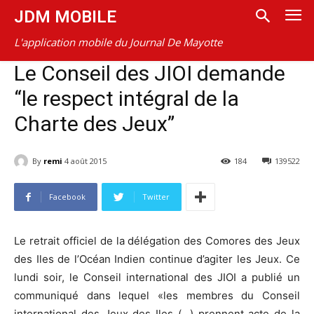
JDM MOBILE
L'application mobile du Journal De Mayotte
Le Conseil des JIOI demande
“le respect intégral de la
Charte des Jeux”
By
remi
4 août 2015
184
139522
Facebook
Twitter
Le retrait officiel de la délégation des Comores des Jeux
des Iles de l’Océan Indien continue d’agiter les Jeux. Ce
lundi soir, le Conseil international des JIOI a publié un
communiqué dans lequel «les membres du Conseil
international des Jeux des Iles (…) prennent acte de la