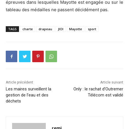
épreuves dans lesquelles Mayotte est engagée ou sur le
tableau des médailles ne passent décidément pas.
TAGS
charte
drapeau
JIOI
Mayotte
sport
Article précédent
Article suivant
Les maires surveillent la
Only : le rachat d’Outremer
gestion de l’eau et des
Télécom est validé
déchets
remi