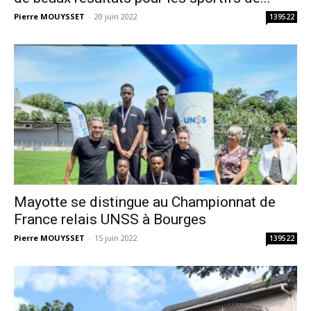
Pierre MOUYSSET
-
20 juin 2022
139522
Mayotte se distingue au Championnat de
France relais UNSS à Bourges
Pierre MOUYSSET
-
15 juin 2022
139522