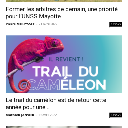
Former les arbitres de demain, une priorité
pour l’UNSS Mayotte
Pierre MOUYSSET
-
21 avril 2022
139522
Le trail du camélon est de retour cette
année pour une...
Mathieu JANVIER
-
19 avril 2022
139522