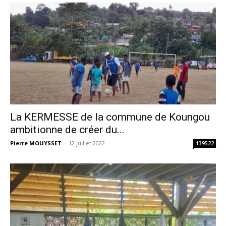
La KERMESSE de la commune de Koungou
ambitionne de créer du...
Pierre MOUYSSET
-
12 juillet 2022
139522