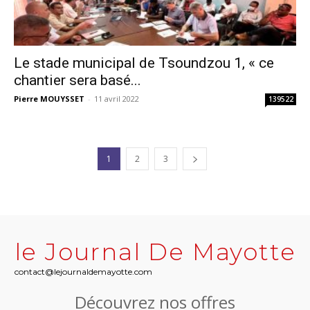
Le stade municipal de Tsoundzou 1, « ce
chantier sera basé...
Pierre MOUYSSET
-
11 avril 2022
139522
1
2
3
le Journal De Mayotte
contact@lejournaldemayotte.com
Découvrez nos offres