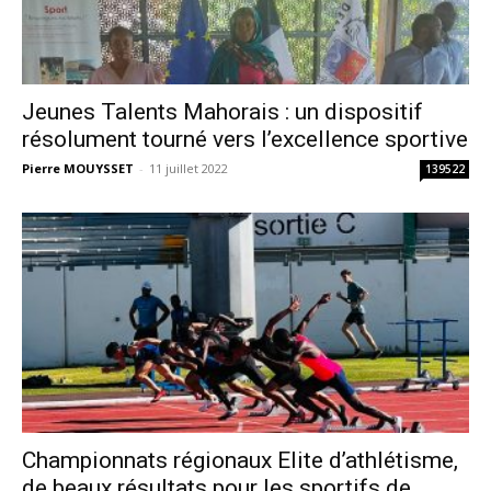
Jeunes Talents Mahorais : un dispositif
résolument tourné vers l’excellence sportive
Pierre MOUYSSET
-
11 juillet 2022
139522
Championnats régionaux Elite d’athlétisme,
de beaux résultats pour les sportifs de...