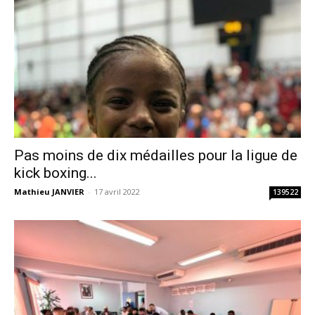
Pas moins de dix médailles pour la ligue de
kick boxing...
Mathieu JANVIER
-
17 avril 2022
139522