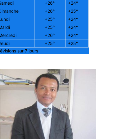
Samedi
+
26°
+
24°
Dimanche
+
26°
+
25°
Lundi
+
25°
+
24°
Mardi
+
25°
+
24°
Mercredi
+
26°
+
24°
Jeudi
+
25°
+
25°
évisions sur 7 jours