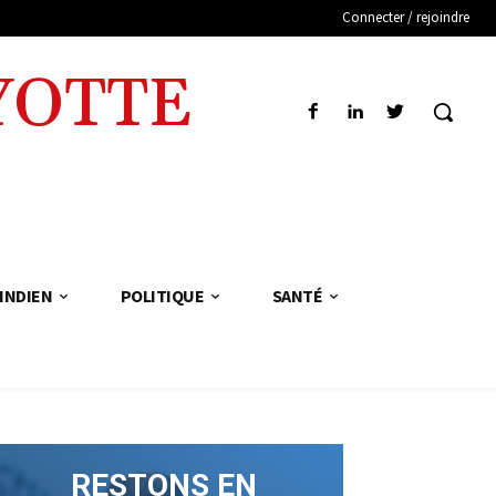
Connecter / rejoindre
YOTTE
INDIEN
POLITIQUE
SANTÉ
RESTONS EN