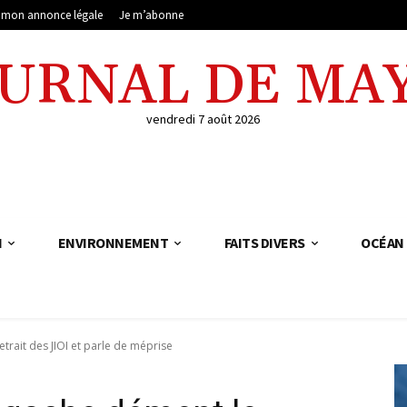
e mon annonce légale
Je m’abonne
OURNAL DE MA
vendredi 7 août 2026
N
ENVIRONNEMENT
FAITS DIVERS
OCÉAN 
trait des JIOI et parle de méprise