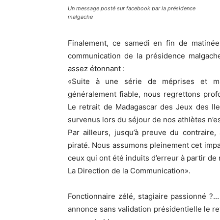
Un message posté sur facebook par la présidence
malgache
Finalement, ce samedi en fin de matinée,
communication de la présidence malgache
assez étonnant :
«Suite à une série de méprises et ma
généralement fiable, nous regrettons prof
Le retrait de Madagascar des Jeux des Ile
survenus lors du séjour de nos athlètes n’est
Par ailleurs, jusqu’à preuve du contraire
piraté. Nous assumons pleinement cet impai
ceux qui ont été induits d’erreur à partir de
La Direction de la Communication».
Fonctionnaire zélé, stagiaire passionné ?…
annonce sans validation présidentielle le re