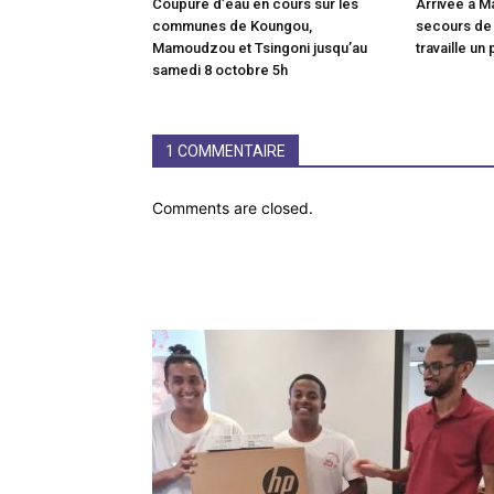
Coupure d’eau en cours sur les
Arrivée à M
communes de Koungou,
secours de
Mamoudzou et Tsingoni jusqu’au
travaille un 
samedi 8 octobre 5h
1 COMMENTAIRE
Comments are closed.