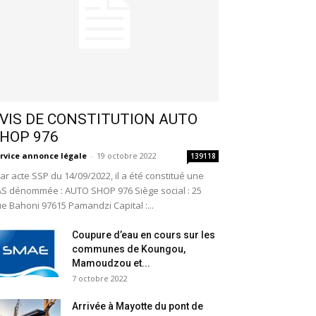
VIS DE CONSTITUTION AUTO
HOP 976
rvice annonce légale
-
19 octobre 2022
139118
r acte SSP du 14/09/2022, il a été constitué une
S dénommée : AUTO SHOP 976 Siège social : 25
e Bahoni 97615 Pamandzi Capital :...
Coupure d’eau en cours sur les
communes de Koungou,
Mamoudzou et...
7 octobre 2022
Arrivée à Mayotte du pont de