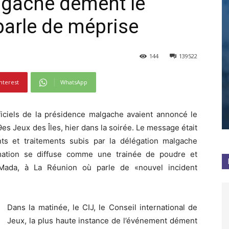
lgache dément le
 parle de méprise
144
139522
nterest
WhatsApp
iciels de la présidence malgache avaient annoncé le
es Jeux des Îles, hier dans la soirée. Le message était
ts et traitements subis par la délégation malgache
rmation se diffuse comme une trainée de poudre et
 Mada, à La Réunion où parle de «nouvel incident
Dans la matinée, le CIJ, le Conseil international de
Jeux, la plus haute instance de l’événement dément