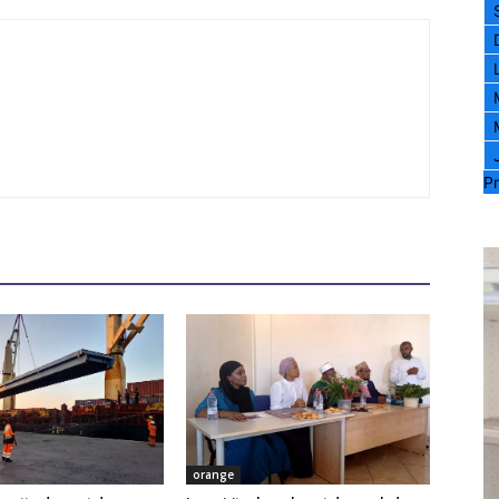
Pr
orange