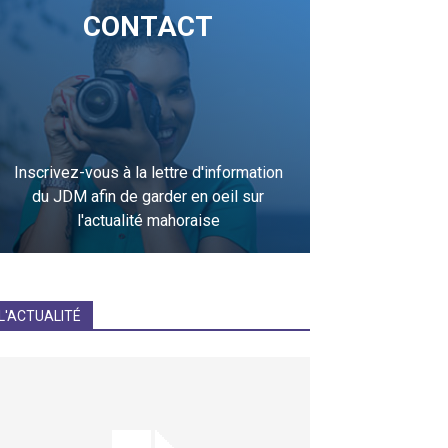
CONTACT
Inscrivez-vous à la lettre d'information
du JDM afin de garder en oeil sur
l'actualité mahoraise
JE M'INCRIS
L'ACTUALITÉ