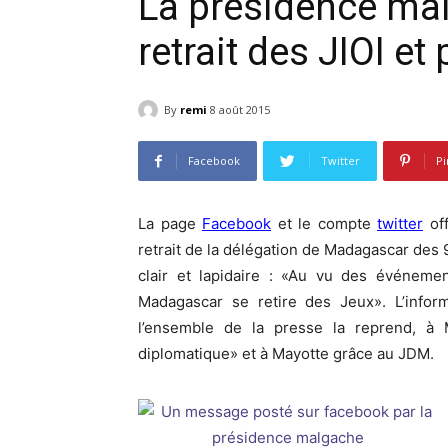
La présidence ma
retrait des JIOI et
By
remi
8 août 2015
Facebook
Twitter
Pi
La page
Facebook
et le compte
twitter
off
retrait de la délégation de Madagascar des 9
clair et lapidaire : «Au vu des événemen
Madagascar se retire des Jeux». L’info
l’ensemble de la presse la reprend, à
diplomatique» et à Mayotte grâce au JDM.