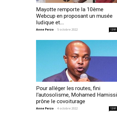
Mayotte remporte la 10ème
Webcup en proposant un musée
ludique et...
Anne Perzo
-
5 octobre 2022
1391
Pour alléger les routes, fini
l’autosolisme, Mohamed Hamiss
prône le covoiturage
Anne Perzo
-
4 octobre 2022
1391