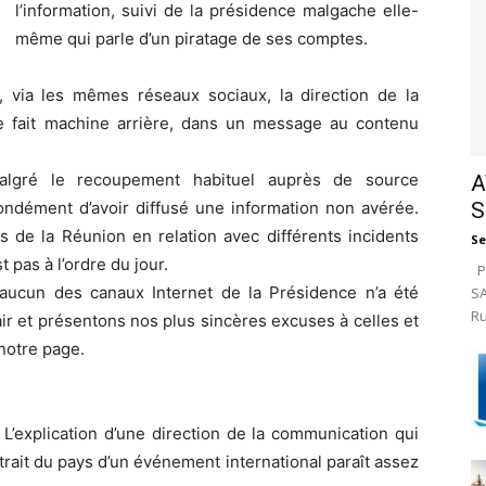
l’information, suivi de la présidence malgache elle-
même qui parle d’un piratage de ses comptes.
 via les mêmes réseaux sociaux, la direction de la
 fait machine arrière, dans un message au contenu
lgré le recoupement habituel auprès de source
A
S
ondément d’avoir diffusé une information non avérée.
s de la Réunion en relation avec différents incidents
Se
 pas à l’ordre du jour.
Pa
, aucun des canaux Internet de la Présidence n’a été
SA
Ru
r et présentons nos plus sincères excuses à celles et
 notre page.
 L’explication d’une direction de la communication qui
trait du pays d’un événement international paraît assez