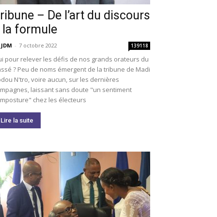
ribune – De l’art du discours
 la formule
 JDM
-
7 octobre 2022
139118
i pour relever les défis de nos grands orateurs du
ssé ? Peu de noms émergent de la tribune de Madi
dou N'tro, voire aucun, sur les dernières
mpagnes, laissant sans doute "un sentiment
imposture" chez les électeurs
Lire la suite