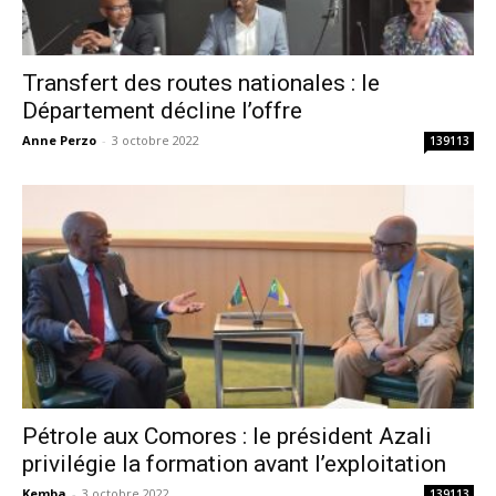
Transfert des routes nationales : le
Département décline l’offre
Anne Perzo
-
3 octobre 2022
139113
Pétrole aux Comores : le président Azali
privilégie la formation avant l’exploitation
Kemba
-
3 octobre 2022
139113