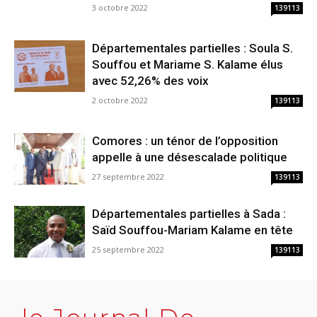
3 octobre 2022
139113
Départementales partielles : Soula S.
Souffou et Mariame S. Kalame élus
avec 52,26% des voix
2 octobre 2022
139113
Comores : un ténor de l’opposition
appelle à une désescalade politique
27 septembre 2022
139113
Départementales partielles à Sada :
Saïd Souffou-Mariam Kalame en tête
25 septembre 2022
139113