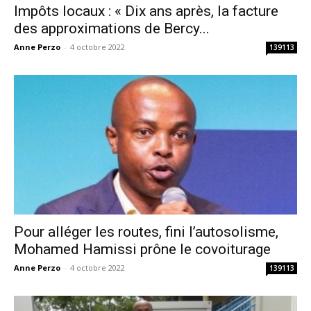
Impôts locaux : « Dix ans après, la facture
des approximations de Bercy...
Anne Perzo
-
4 octobre 2022
139113
Pour alléger les routes, fini l’autosolisme,
Mohamed Hamissi prône le covoiturage
Anne Perzo
-
4 octobre 2022
139113