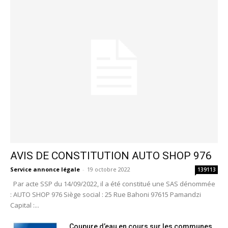
AVIS DE CONSTITUTION AUTO SHOP 976
Service annonce légale
-
19 octobre 2022
139113
Par acte SSP du 14/09/2022, il a été constitué une SAS dénommée
: AUTO SHOP 976 Siège social : 25 Rue Bahoni 97615 Pamandzi
Capital :...
Coupure d’eau en cours sur les communes