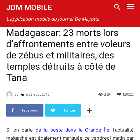
JDM MOBILE
L'application mobile du Journal De Mayotte
Madagascar: 23 morts lors
d’affrontements entre voleurs
de zébus et militaires, des
temples détruits à côté de
Tana
By
remi
28 août 2015
259
139522
Facebook
Twitter
Si on parle
de la peste dans la Grande Île
, l’actualité
malgache est également marquée ce vendredi matin par