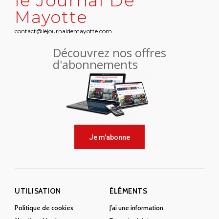
le Journal De
Mayotte
contact@lejournaldemayotte.com
Découvrez nos offres
d'abonnements
Je m'abonne
UTILISATION
ÉLÉMENTS
Politique de cookies
J’ai une information