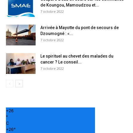
de Koungou, Mamoudzou et...
7 octobre 2022
Arrivée à Mayotte du pont de secours de
Dzoumogné : «...
7 octobre 2022
Le spirituel au chevet des malades du
cancer ? Le conseil...
7 octobre 2022
+
26
°
C
+
26°