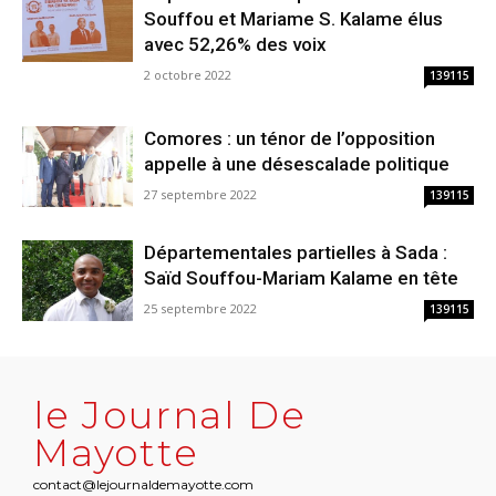
Souffou et Mariame S. Kalame élus
avec 52,26% des voix
2 octobre 2022
139115
Comores : un ténor de l’opposition
appelle à une désescalade politique
27 septembre 2022
139115
Départementales partielles à Sada :
Saïd Souffou-Mariam Kalame en tête
25 septembre 2022
139115
le Journal De
Mayotte
contact@lejournaldemayotte.com