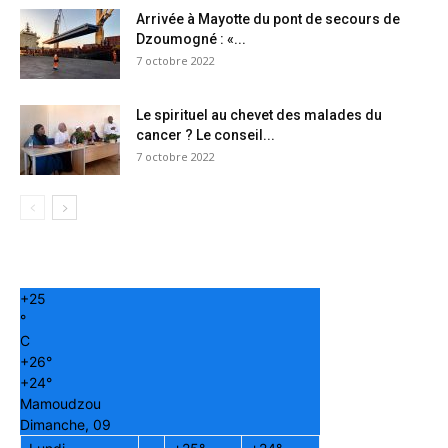
Arrivée à Mayotte du pont de secours de
Dzoumogné : «...
7 octobre 2022
Le spirituel au chevet des malades du
cancer ? Le conseil...
7 octobre 2022
+
25
°
C
+
26°
+
24°
Mamoudzou
Dimanche, 09