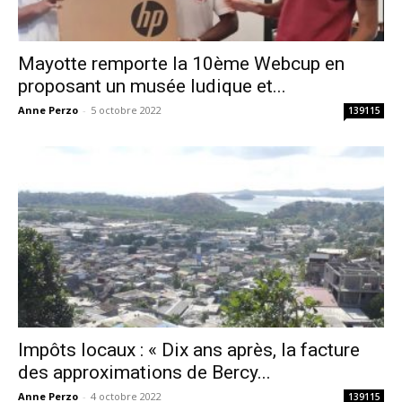
Mayotte remporte la 10ème Webcup en
proposant un musée ludique et...
Anne Perzo
-
5 octobre 2022
139115
Impôts locaux : « Dix ans après, la facture
des approximations de Bercy...
Anne Perzo
-
4 octobre 2022
139115