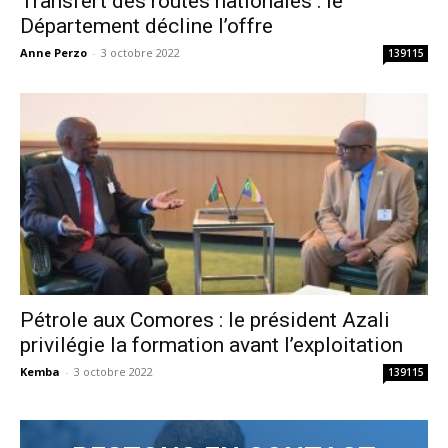
Transfert des routes nationales : le
Département décline l’offre
Anne Perzo
-
3 octobre 2022
139115
Pétrole aux Comores : le président Azali
privilégie la formation avant l’exploitation
Kemba
-
3 octobre 2022
139115