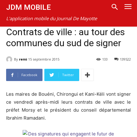
JDM MOBILE
L'application mobile du Journal De Mayotte
Contrats de ville : au tour des
communes du sud de signer
By
remi
15 septembre 2015
133
139522
Facebook
Twitter
Les maires de Bouéni, Chirongui et Kani-Kéli vont signer
ce vendredi après-midi leurs contrats de ville avec le
préfet Morsy et le président du conseil départemental
Ibrahim Ramadani.