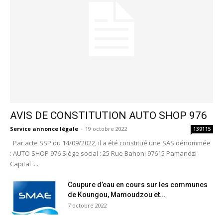
AVIS DE CONSTITUTION AUTO SHOP 976
Service annonce légale
-
19 octobre 2022
139115
Par acte SSP du 14/09/2022, il a été constitué une SAS dénommée
: AUTO SHOP 976 Siège social : 25 Rue Bahoni 97615 Pamandzi
Capital :...
Coupure d’eau en cours sur les communes
de Koungou, Mamoudzou et...
7 octobre 2022