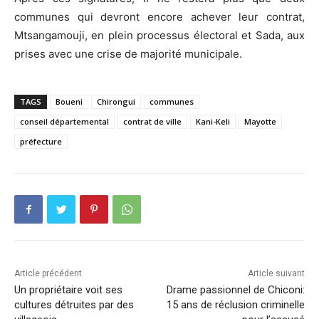
communes qui devront encore achever leur contrat,
Mtsangamouji, en plein processus électoral et Sada, aux
prises avec une crise de majorité municipale.
TAGS
Boueni
Chirongui
communes
conseil départemental
contrat de ville
Kani-Keli
Mayotte
préfecture
Article précédent
Article suivant
Un propriétaire voit ses
Drame passionnel de Chiconi:
cultures détruites par des
15 ans de réclusion criminelle