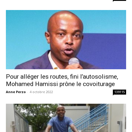
Pour alléger les routes, fini l’autosolisme,
Mohamed Hamissi prône le covoiturage
Anne Perzo
-
4 octobre 2022
139115