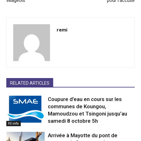
villageois
pour l’accusé
remi
RELATED ARTICLES
Coupure d’eau en cours sur les
communes de Koungou,
Mamoudzou et Tsingoni jusqu’au
samedi 8 octobre 5h
Fil info
Arrivée à Mayotte du pont de