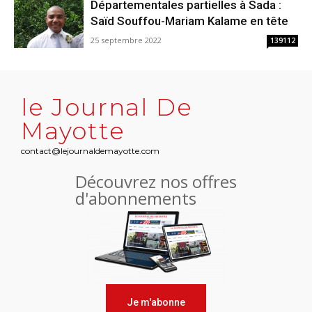
Départementales partielles à Sada :
Saïd Souffou-Mariam Kalame en tête
25 septembre 2022
139112
le Journal De
Mayotte
contact@lejournaldemayotte.com
Découvrez nos offres
d'abonnements
Je m'abonne