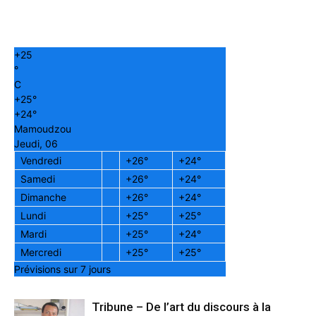
+
25
°
C
+
25°
+
24°
Mamoudzou
Jeudi, 06
Vendredi
+
26°
+
24°
Samedi
+
26°
+
24°
Dimanche
+
26°
+
24°
Lundi
+
25°
+
25°
Mardi
+
25°
+
24°
Mercredi
+
25°
+
25°
Prévisions sur 7 jours
Tribune – De l’art du discours à la