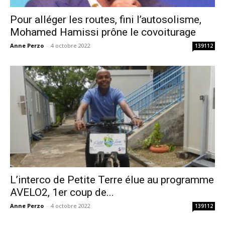
Pour alléger les routes, fini l’autosolisme,
Mohamed Hamissi prône le covoiturage
Anne Perzo
-
4 octobre 2022
139112
L’interco de Petite Terre élue au programme
AVELO2, 1er coup de...
Anne Perzo
-
4 octobre 2022
139112