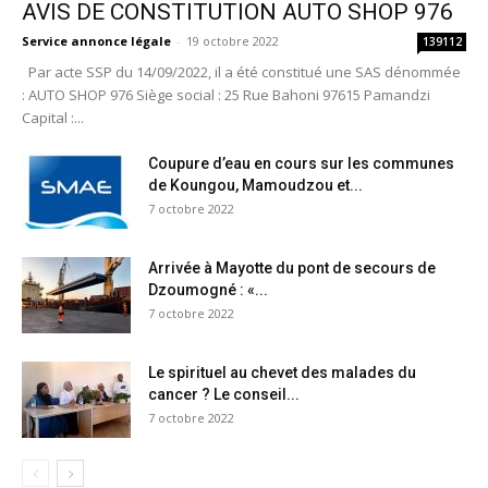
AVIS DE CONSTITUTION AUTO SHOP 976
Service annonce légale
-
19 octobre 2022
139112
Par acte SSP du 14/09/2022, il a été constitué une SAS dénommée
: AUTO SHOP 976 Siège social : 25 Rue Bahoni 97615 Pamandzi
Capital :...
Coupure d’eau en cours sur les communes
de Koungou, Mamoudzou et...
7 octobre 2022
Arrivée à Mayotte du pont de secours de
Dzoumogné : «...
7 octobre 2022
Le spirituel au chevet des malades du
cancer ? Le conseil...
7 octobre 2022