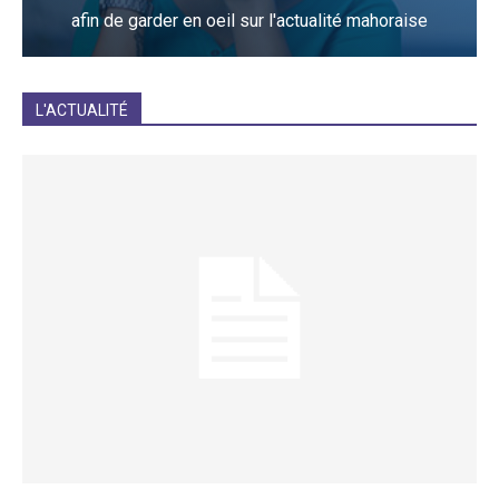
afin de garder en oeil sur l'actualité mahoraise
JE M'INCRIS
L'ACTUALITÉ