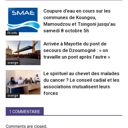
Coupure d’eau en cours sur les
communes de Koungou,
Mamoudzou et Tsingoni jusqu’au
samedi 8 octobre 5h
Fil info
Arrivée à Mayotte du pont de
secours de Dzoumogné : « on
travaille un pont après l’autre »
orange
Le spirituel au chevet des malades
du cancer ? Le conseil cadial et les
associations mutualisent leurs
forces
orange
1 COMMENTAIRE
Comments are closed.