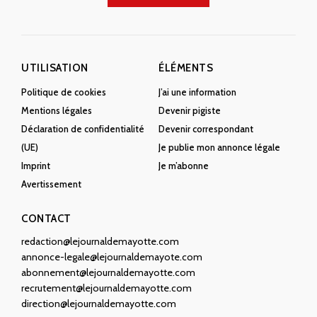
UTILISATION
ÉLÉMENTS
Politique de cookies
J’ai une information
Mentions légales
Devenir pigiste
Déclaration de confidentialité
Devenir correspondant
(UE)
Je publie mon annonce légale
Imprint
Je m’abonne
Avertissement
CONTACT
redaction@lejournaldemayotte.com
annonce-legale@lejournaldemayote.com
abonnement@lejournaldemayotte.com
recrutement@lejournaldemayotte.com
direction@lejournaldemayotte.com