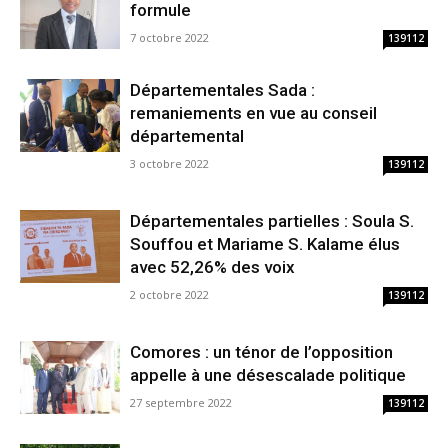
formule
7 octobre 2022
139112
Départementales Sada :
remaniements en vue au conseil
départemental
3 octobre 2022
139112
Départementales partielles : Soula S.
Souffou et Mariame S. Kalame élus
avec 52,26% des voix
2 octobre 2022
139112
Comores : un ténor de l’opposition
appelle à une désescalade politique
27 septembre 2022
139112