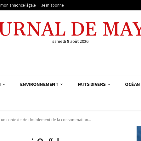
e mon annonce légale
Je m’abonne
OURNAL DE MA
samedi 8 août 2026
N
ENVIRONNEMENT
FAITS DIVERS
OCÉAN 
s un contexte de doublement de la consommation...