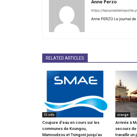
Anne Perzo
https://lejournaldemayotte.y
Anne PERZO Le journal de 
RELATED ARTICLES
Fil info
orange
Coupure d’eau en cours sur les
Arrivée à M
communes de Koungou,
secours de
Mamoudzou et Tsingoni jusqu’au
travaille un 