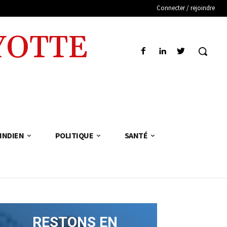
Connecter / rejoindre
YOTTE
INDIEN
POLITIQUE
SANTÉ
RESTONS EN