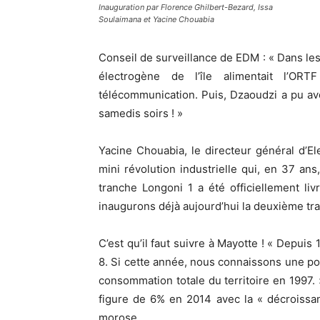
Inauguration par Florence Ghilbert-Bezard, Issa
Soulaimana et Yacine Chouabia
Conseil de surveillance de EDM : « Dans les
électrogène de l’île alimentait l’OR
télécommunication. Puis, Dzaoudzi a pu avo
samedis soirs ! »
Yacine Chouabia, le directeur général d’Ele
mini révolution industrielle qui, en 37 an
tranche Longoni 1 a été officiellement li
inaugurons déjà aujourd’hui la deuxième tr
C’est qu’il faut suivre à Mayotte ! « Depuis
8. Si cette année, nous connaissons une poi
consommation totale du territoire en 1997.
figure de 6% en 2014 avec la « décroissa
morose.