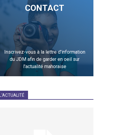
CONTACT
Inscrivez-vous à la lettre d'information
du JDM afin de garder en oeil sur
l'actualité mahoraise
JE M'INCRIS
L'ACTUALITÉ