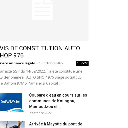
VIS DE CONSTITUTION AUTO
HOP 976
rvice annonce légale
-
19 octobre 2022
139522
r acte SSP du 14/09/2022, il a été constitué une
S dénommée : AUTO SHOP 976 Siège social : 25
e Bahoni 97615 Pamandzi Capital :...
Coupure d’eau en cours sur les
communes de Koungou,
Mamoudzou et...
7 octobre 2022
Arrivée à Mayotte du pont de