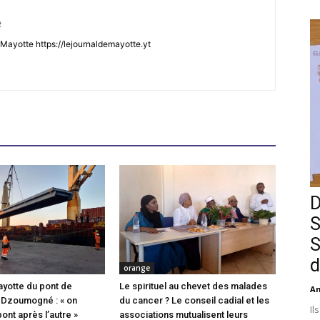
t
Mayotte https://lejournaldemayotte.yt
D
S
S
d
orange
ayotte du pont de
Le spirituel au chevet des malades
An
 Dzoumogné : « on
du cancer ? Le conseil cadial et les
Il
pont après l’autre »
associations mutualisent leurs