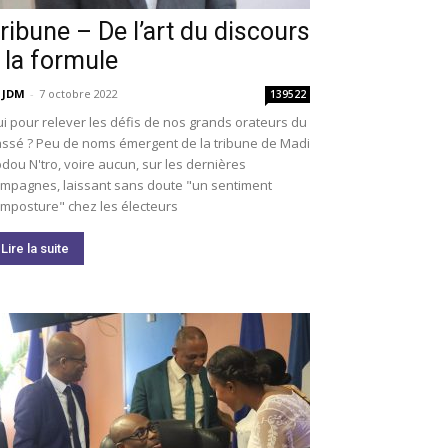
ribune – De l’art du discours
 la formule
 JDM
-
7 octobre 2022
139522
i pour relever les défis de nos grands orateurs du
ssé ? Peu de noms émergent de la tribune de Madi
dou N'tro, voire aucun, sur les dernières
mpagnes, laissant sans doute "un sentiment
imposture" chez les électeurs
Lire la suite