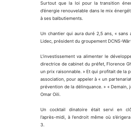
Surtout que la loi pour la transition én
d’énergie renouvelable dans le mix énergé
à ses balbutiements.
Un chantier qui aura duré 2,5 ans, « sans a
Lidec, président du groupement DCNS-Wärt
L’investissement va alimenter le dévelop
directrice de cabinet du préfet, Florence Gh
un prix raisonnable. » Et qui profitait de l
association, pour appeler à « un partenariat
prévention de la délinquance. » « Demain, 
Omar Oili.
Un cocktail dinatoire était servi en cl
l’après-midi, à l’endroit même où s’ériger
3.