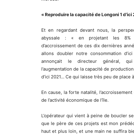
« Reproduire la capacité de Longoni 1 d’ici
Et en regardant devant nous, la perspec
abyssale : « en projetant les 8% 
d’accroissement de ces dix dernières ann
allons doubler notre consommation d’ici
annonçait le directeur général, qui
l’augmentation de la capacité de productio
d’ici 2021… Ce qui laisse très peu de place à 
En cause, la forte natalité, l’accroisseme
de l’activité économique de l’île.
L’opérateur qui vient à peine de boucler s
que le père de ces projets est mon prédéc
haut et plus loin, et une main ne suffira 