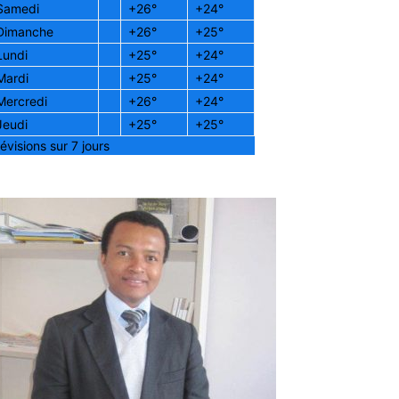
Samedi
+
26°
+
24°
Dimanche
+
26°
+
25°
Lundi
+
25°
+
24°
Mardi
+
25°
+
24°
Mercredi
+
26°
+
24°
Jeudi
+
25°
+
25°
évisions sur 7 jours