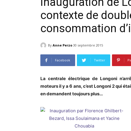
Inauguration de L
contexte de doubl
consommation d’i
By
Anne Perzo
30 septembre 2015
Facebook
Twitter
Pi
La centrale électrique de Longoni n’arrê
moteurs il y a 6 ans, c’est Longoni 2 qui ét
en demandent toujours plus…