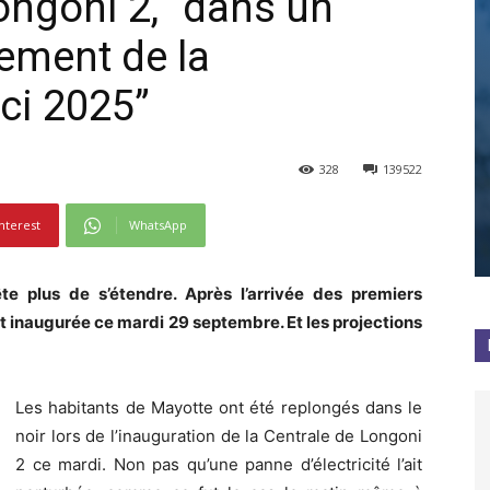
ongoni 2, “dans un
ement de la
ci 2025”
328
139522
nterest
WhatsApp
te plus de s’étendre. Après l’arrivée des premiers
ait inaugurée ce mardi 29 septembre. Et les projections
Les habitants de Mayotte ont été replongés dans le
noir lors de l’inauguration de la Centrale de Longoni
2 ce mardi. Non pas qu’une panne d’électricité l’ait