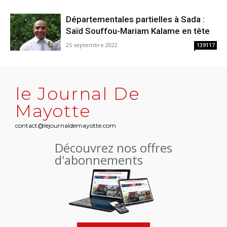
Départementales partielles à Sada :
Saïd Souffou-Mariam Kalame en tête
25 septembre 2022
139117
le Journal De
Mayotte
contact@lejournaldemayotte.com
Découvrez nos offres
d'abonnements