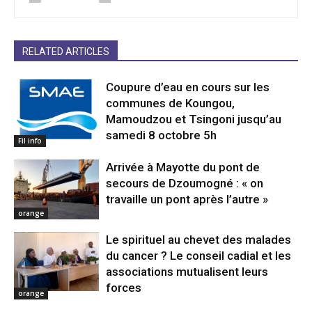
RELATED ARTICLES
Coupure d’eau en cours sur les
communes de Koungou,
Mamoudzou et Tsingoni jusqu’au
samedi 8 octobre 5h
Fil info
Arrivée à Mayotte du pont de
secours de Dzoumogné : « on
travaille un pont après l’autre »
orange
Le spirituel au chevet des malades
du cancer ? Le conseil cadial et les
associations mutualisent leurs
forces
orange