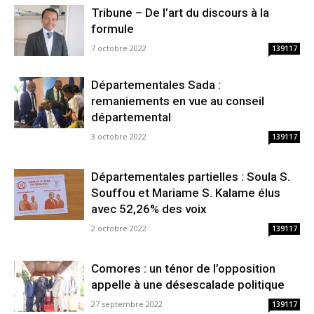
Tribune – De l’art du discours à la
formule
7 octobre 2022
139117
Départementales Sada :
remaniements en vue au conseil
départemental
3 octobre 2022
139117
Départementales partielles : Soula S.
Souffou et Mariame S. Kalame élus
avec 52,26% des voix
2 octobre 2022
139117
Comores : un ténor de l’opposition
appelle à une désescalade politique
27 septembre 2022
139117