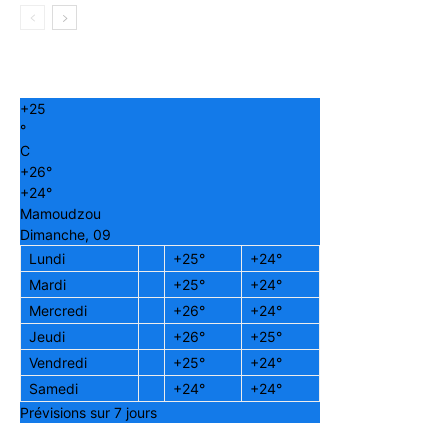
+
25
°
C
+
26°
+
24°
Mamoudzou
Dimanche, 09
Lundi
+
25°
+
24°
Mardi
+
25°
+
24°
Mercredi
+
26°
+
24°
Jeudi
+
26°
+
25°
Vendredi
+
25°
+
24°
Samedi
+
24°
+
24°
Prévisions sur 7 jours