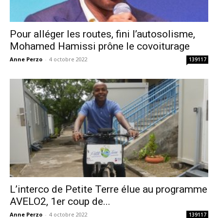
Pour alléger les routes, fini l’autosolisme,
Mohamed Hamissi prône le covoiturage
Anne Perzo
-
4 octobre 2022
139117
L’interco de Petite Terre élue au programme
AVELO2, 1er coup de...
Anne Perzo
-
4 octobre 2022
139117