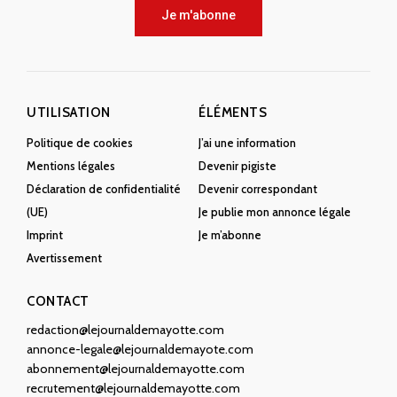
Je m'abonne
UTILISATION
ÉLÉMENTS
Politique de cookies
J’ai une information
Mentions légales
Devenir pigiste
Déclaration de confidentialité
Devenir correspondant
(UE)
Je publie mon annonce légale
Imprint
Je m’abonne
Avertissement
CONTACT
redaction@lejournaldemayotte.com
annonce-legale@lejournaldemayote.com
abonnement@lejournaldemayotte.com
recrutement@lejournaldemayotte.com