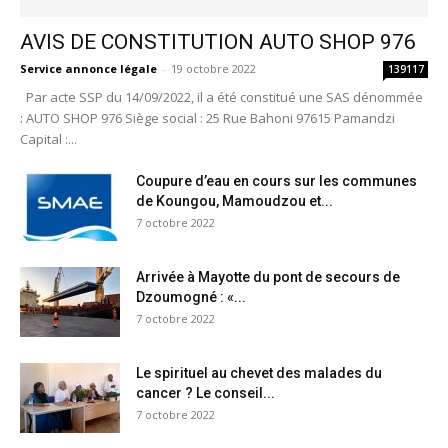
AVIS DE CONSTITUTION AUTO SHOP 976
Service annonce légale
-
19 octobre 2022
139117
Par acte SSP du 14/09/2022, il a été constitué une SAS dénommée
: AUTO SHOP 976 Siège social : 25 Rue Bahoni 97615 Pamandzi
Capital :...
Coupure d’eau en cours sur les communes
de Koungou, Mamoudzou et...
7 octobre 2022
Arrivée à Mayotte du pont de secours de
Dzoumogné : «...
7 octobre 2022
Le spirituel au chevet des malades du
cancer ? Le conseil...
7 octobre 2022