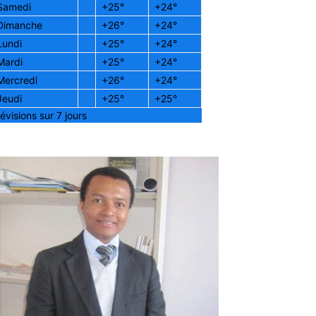
Samedi
+
25°
+
24°
Dimanche
+
26°
+
24°
Lundi
+
25°
+
24°
Mardi
+
25°
+
24°
Mercredi
+
26°
+
24°
Jeudi
+
25°
+
25°
évisions sur 7 jours