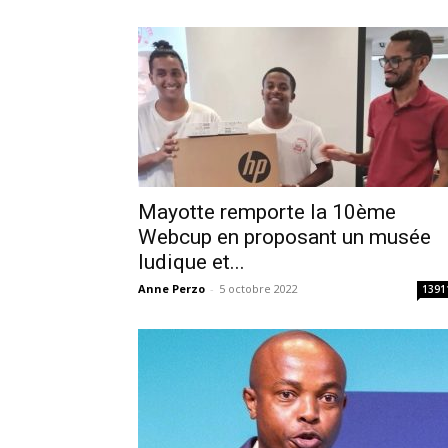
Mayotte remporte la 10ème
Webcup en proposant un musée
ludique et...
Anne Perzo
-
5 octobre 2022
1391