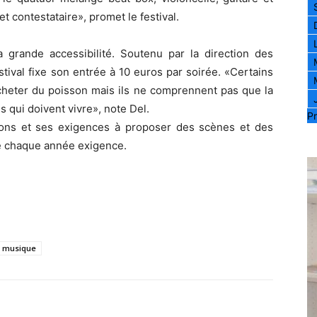
t contestataire», promet le festival.
a grande accessibilité. Soutenu par la direction des
estival fixe son entrée à 10 euros par soirée. «Certains
cheter du poisson mais ils ne comprennent pas que la
es qui doivent vivre», note Del.
Pr
ions et ses exigences à proposer des scènes et des
e chaque année exigence.
musique