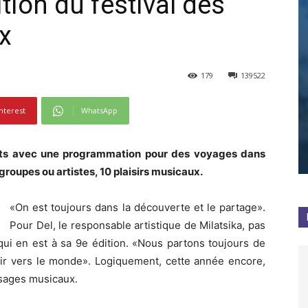
ition du festival des
x
179
139522
nterest
WhatsApp
erts avec une programmation pour des voyages dans
groupes ou artistes, 10 plaisirs musicaux.
«On est toujours dans la découverte et le partage».
Pour Del, le responsable artistique de Milatsika, pas
qui en est à sa 9e édition. «Nous partons toujours de
vrir vers le monde». Logiquement, cette année encore,
sages musicaux.