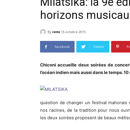
Milatsika: la 9e éd
horizons musicau
By
remi
16 octobre 2015
Facebook
Twitter
Pi
Chiconi accueille deux soirées de conc
l’océan indien mais aussi dans le temps. 10 
question de changer un festival mahorais 
nos racines, de la tradition pour nous ou
les deux soirées proposent de beaux métis