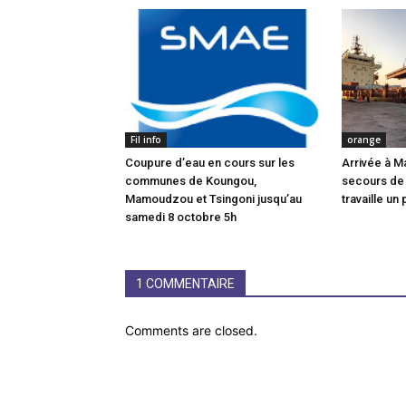
Fil info
orange
Coupure d’eau en cours sur les
Arrivée à M
communes de Koungou,
secours de
Mamoudzou et Tsingoni jusqu’au
travaille un 
samedi 8 octobre 5h
1 COMMENTAIRE
Comments are closed.