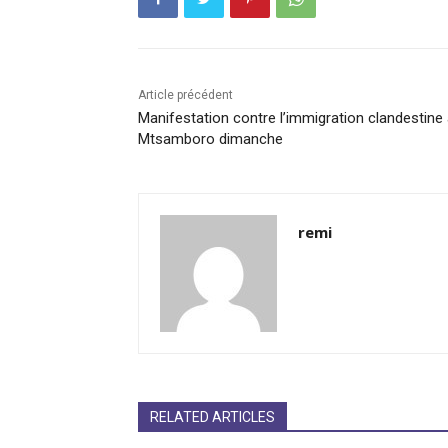
Article précédent
Manifestation contre l’immigration clandestine
Mtsamboro dimanche
remi
RELATED ARTICLES