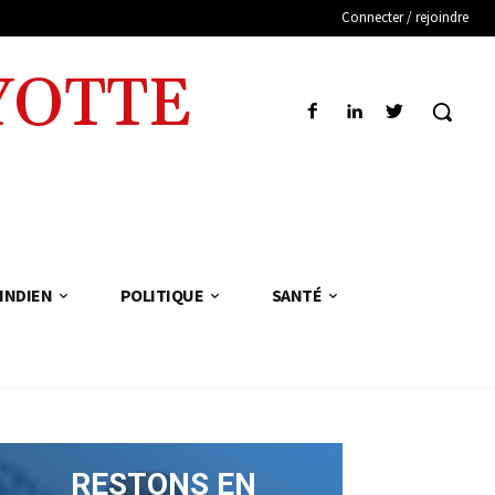
Connecter / rejoindre
YOTTE
INDIEN
POLITIQUE
SANTÉ
RESTONS EN