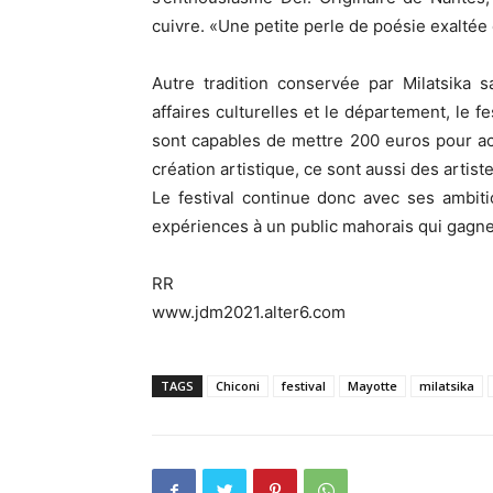
cuivre. «Une petite perle de poésie exaltée e
Autre tradition conservée par Milatsika s
affaires culturelles et le département, le f
sont capables de mettre 200 euros pour a
création artistique, ce sont aussi des artist
Le festival continue donc avec ses ambit
expériences à un public mahorais qui gagn
RR
www.jdm2021.alter6.com
TAGS
Chiconi
festival
Mayotte
milatsika