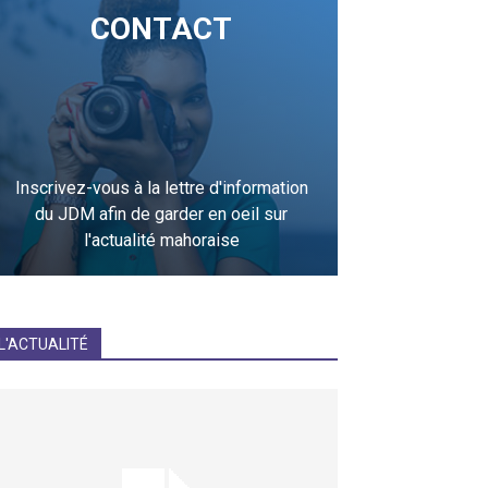
CONTACT
Inscrivez-vous à la lettre d'information
du JDM afin de garder en oeil sur
l'actualité mahoraise
JE M'INCRIS
L'ACTUALITÉ