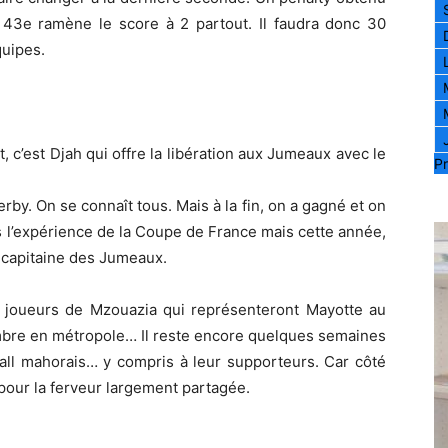
la 43e ramène le score à 2 partout. Il faudra donc 30
quipes.
 c’est Djah qui offre la libération aux Jumeaux avec le
Pr
erby. On se connaît tous. Mais à la fin, on a gagné et on
pas l’expérience de la Coupe de France mais cette année,
e capitaine des Jumeaux.
 joueurs de Mzouazia qui représenteront Mayotte au
mbre en métropole… Il reste encore quelques semaines
otball mahorais… y compris à leur supporteurs. Car côté
 pour la ferveur largement partagée.