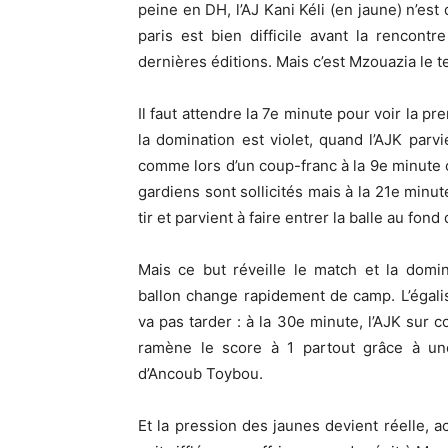
peine en DH, l’AJ Kani Kéli (en jaune) n’est
paris est bien difficile avant la rencon
dernières éditions. Mais c’est Mzouazia le te
Il faut attendre la 7e minute pour voir la p
la domination est violet, quand l’AJK parvi
comme lors d’un coup-franc à la 9e minute o
gardiens sont sollicités mais à la 21e min
tir et parvient à faire entrer la balle au fon
Mais ce but réveille le match et la domi
ballon change rapidement de camp. L’égali
va pas tarder : à la 30e minute, l’AJK sur c
ramène le score à 1 partout grâce à un
d’Ancoub Toybou.
Et la pression des jaunes devient réelle, 