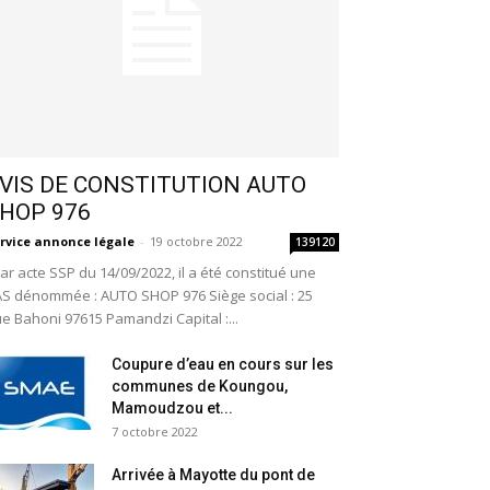
VIS DE CONSTITUTION AUTO
HOP 976
rvice annonce légale
-
19 octobre 2022
139120
r acte SSP du 14/09/2022, il a été constitué une
S dénommée : AUTO SHOP 976 Siège social : 25
e Bahoni 97615 Pamandzi Capital :...
Coupure d’eau en cours sur les
communes de Koungou,
Mamoudzou et...
7 octobre 2022
Arrivée à Mayotte du pont de