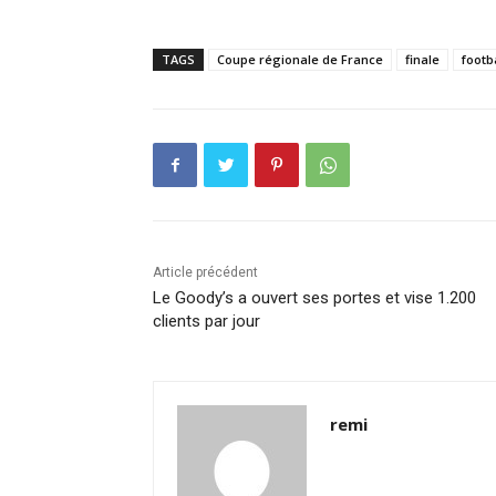
TAGS
Coupe régionale de France
finale
footb
Article précédent
Le Goody’s a ouvert ses portes et vise 1.200
clients par jour
remi