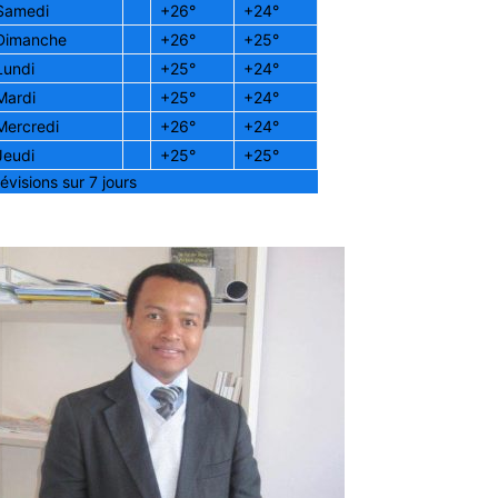
Samedi
+
26°
+
24°
Dimanche
+
26°
+
25°
Lundi
+
25°
+
24°
Mardi
+
25°
+
24°
Mercredi
+
26°
+
24°
Jeudi
+
25°
+
25°
évisions sur 7 jours