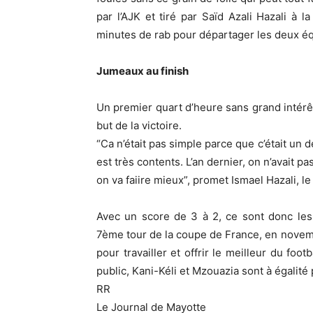
par l’AJK et tiré par Saïd Azali Hazali à 
minutes de rab pour départager les deux é
Jumeaux au finish
Un premier quart d’heure sans grand intérêt,
but de la victoire.
“Ca n’était pas simple parce que c’était un d
est très contents. L’an dernier, on n’avait 
on va faiire mieux”, promet Ismael Hazali, l
Avec un score de 3 à 2, ce sont donc les
7ème tour de la coupe de France, en nove
pour travailler et offrir le meilleur du fo
public, Kani-Kéli et Mzouazia sont à égalité
RR
Le Journal de Mayotte