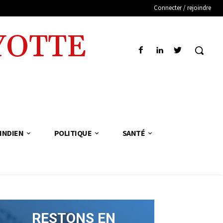
Connecter / rejoindre
YOTTE
INDIEN
POLITIQUE
SANTÉ
RESTONS EN