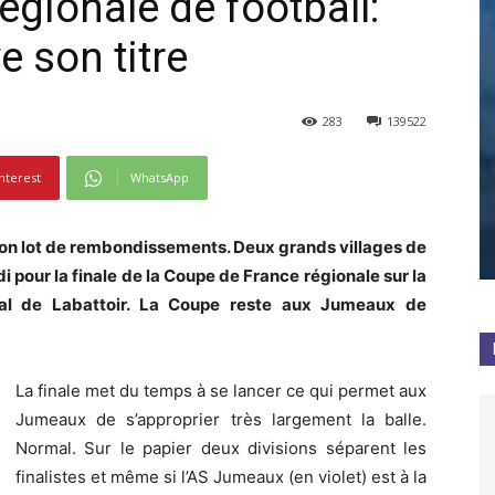
gionale de football:
 son titre
283
139522
nterest
WhatsApp
ec son lot de rembondissements. Deux grands villages de
i pour la finale de la Coupe de France régionale sur la
pal de Labattoir. La Coupe reste aux Jumeaux de
La finale met du temps à se lancer ce qui permet aux
Jumeaux de s’approprier très largement la balle.
Normal. Sur le papier deux divisions séparent les
finalistes et même si l’AS Jumeaux (en violet) est à la