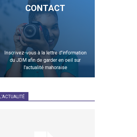
CONTACT
Inscrivez-vous à la lettre d'information
du JDM afin de garder en oeil sur
l'actualité mahoraise
JE M'INCRIS
L'ACTUALITÉ