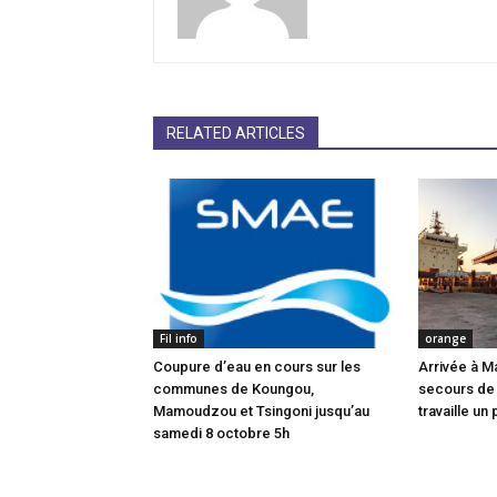
RELATED ARTICLES
Fil info
orange
Coupure d’eau en cours sur les
Arrivée à M
communes de Koungou,
secours de
Mamoudzou et Tsingoni jusqu’au
travaille un 
samedi 8 octobre 5h