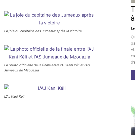
T
à
Le
La joie du capitaine des Jumeaux après la victoire
Qu
pa
Ab
ca
d'
La photo officielle de la finale entre l’AJ Kani Kéli et l’AS
Jumeaux de Mzouazia
L’AJ Kani Kéli