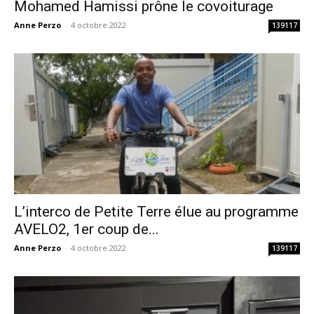
Mohamed Hamissi prône le covoiturage
Anne Perzo
-
4 octobre 2022
139117
L’interco de Petite Terre élue au programme
AVELO2, 1er coup de...
Anne Perzo
-
4 octobre 2022
139117