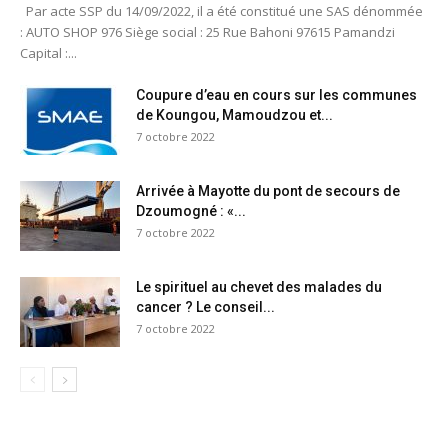
Par acte SSP du 14/09/2022, il a été constitué une SAS dénommée
: AUTO SHOP 976 Siège social : 25 Rue Bahoni 97615 Pamandzi
Capital :...
Coupure d’eau en cours sur les communes
de Koungou, Mamoudzou et...
7 octobre 2022
Arrivée à Mayotte du pont de secours de
Dzoumogné : «...
7 octobre 2022
Le spirituel au chevet des malades du
cancer ? Le conseil...
7 octobre 2022