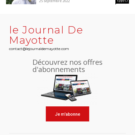
25 septembre 2022
139117
le Journal De
Mayotte
contact@lejournaldemayotte.com
Découvrez nos offres
d'abonnements
Je m'abonne