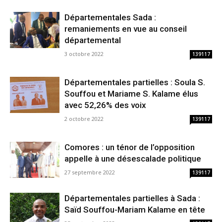
Départementales Sada :
remaniements en vue au conseil
départemental
3 octobre 2022
139117
Départementales partielles : Soula S.
Souffou et Mariame S. Kalame élus
avec 52,26% des voix
2 octobre 2022
139117
Comores : un ténor de l’opposition
appelle à une désescalade politique
27 septembre 2022
139117
Départementales partielles à Sada :
Saïd Souffou-Mariam Kalame en tête