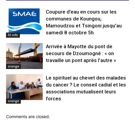
Coupure d’eau en cours sur les
communes de Koungou,
Mamoudzou et Tsingoni jusqu’au
samedi 8 octobre 5h
Fil info
Arrivée à Mayotte du pont de
secours de Dzoumogné : « on
travaille un pont après l’autre »
orange
Le spirituel au chevet des malades
du cancer ? Le conseil cadial et les
associations mutualisent leurs
forces
orange
Comments are closed.