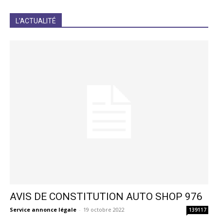
JE M'INCRIS
L'ACTUALITÉ
AVIS DE CONSTITUTION AUTO SHOP 976
Service annonce légale
-
19 octobre 2022
139117