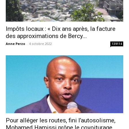
Impôts locaux : « Dix ans après, la facture
des approximations de Bercy...
Anne Perzo
-
4 octobre 2022
139114
Pour alléger les routes, fini l’autosolisme,
Mohamed Hamissi prône le covoiturage