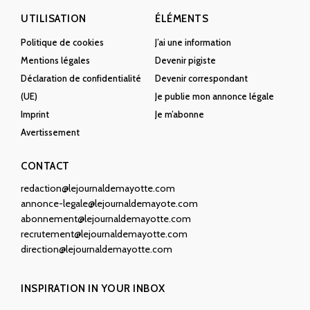
UTILISATION
ÉLÉMENTS
Politique de cookies
J’ai une information
Mentions légales
Devenir pigiste
Déclaration de confidentialité
Devenir correspondant
(UE)
Je publie mon annonce légale
Imprint
Je m’abonne
Avertissement
CONTACT
redaction@lejournaldemayotte.com
annonce-legale@lejournaldemayote.com
abonnement@lejournaldemayotte.com
recrutement@lejournaldemayotte.com
direction@lejournaldemayotte.com
INSPIRATION IN YOUR INBOX