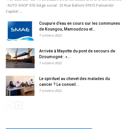
: AUTO SHOP 976 Siège social : 25 Rue Bahoni 97615 Pamandzi
Capital :...
Coupure d’eau en cours sur les communes
de Koungou, Mamoudzou et...
7 octobre 2022
Arrivée à Mayotte du pont de secours de
Dzoumogné : «...
7 octobre 2022
Le spirituel au chevet des malades du
cancer ? Le conseil...
7 octobre 2022