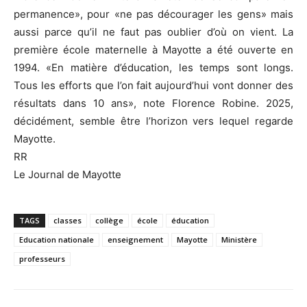
permanence», pour «ne pas décourager les gens» mais
aussi parce qu’il ne faut pas oublier d’où on vient. La
première école maternelle à Mayotte a été ouverte en
1994. «En matière d’éducation, les temps sont longs.
Tous les efforts que l’on fait aujourd’hui vont donner des
résultats dans 10 ans», note Florence Robine. 2025,
décidément, semble être l’horizon vers lequel regarde
Mayotte.
RR
Le Journal de Mayotte
TAGS
classes
collège
école
éducation
Education nationale
enseignement
Mayotte
Ministère
professeurs