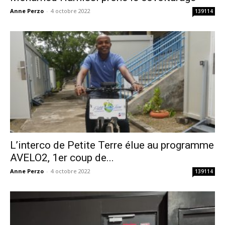
Anne Perzo
-
4 octobre 2022
139114
L’interco de Petite Terre élue au programme
AVELO2, 1er coup de...
Anne Perzo
-
4 octobre 2022
139114