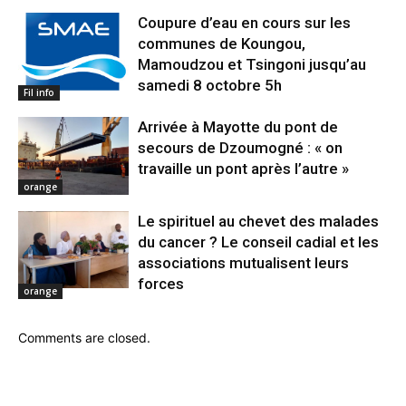
Coupure d’eau en cours sur les
communes de Koungou,
Mamoudzou et Tsingoni jusqu’au
samedi 8 octobre 5h
Fil info
Arrivée à Mayotte du pont de
secours de Dzoumogné : « on
travaille un pont après l’autre »
orange
Le spirituel au chevet des malades
du cancer ? Le conseil cadial et les
associations mutualisent leurs
forces
orange
Comments are closed.