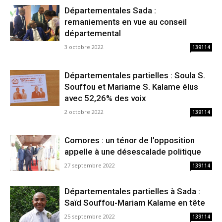
Départementales Sada :
remaniements en vue au conseil
départemental
3 octobre 2022
139114
Départementales partielles : Soula S.
Souffou et Mariame S. Kalame élus
avec 52,26% des voix
2 octobre 2022
139114
Comores : un ténor de l’opposition
appelle à une désescalade politique
27 septembre 2022
139114
Départementales partielles à Sada :
Saïd Souffou-Mariam Kalame en tête
25 septembre 2022
139114