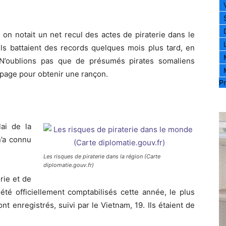
0, on notait un net recul des actes de piraterie dans le
ls battaient des records quelques mois plus tard, en
N’oublions pas que de présumés pirates somaliens
page pour obtenir une rançon.
Pr
ai de la
n’a connu
Les risques de piraterie dans la région (Carte
diplomatie.gouv.fr)
rie et de
été officiellement comptabilisés cette année, le plus
 enregistrés, suivi par le Vietnam, 19. Ils étaient de