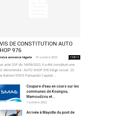
VIS DE CONSTITUTION AUTO
HOP 976
rvice annonce légale
-
19 octobre 2022
139513
r acte SSP du 14/09/2022, il a été constitué une
S dénommée : AUTO SHOP 976 Siège social : 25
e Bahoni 97615 Pamandzi Capital :...
Coupure d’eau en cours sur les
communes de Koungou,
Mamoudzou et...
7 octobre 2022
Arrivée à Mayotte du pont de