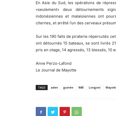
En Asie du Sud, les opérations de répressi
«seulement» deux détournements signa
indonésiennes et malaisiennes ont pour
citernes, et arrêté l’un des cerveaux présu
Sur les 190 faits de piraterie répercutés ce
ont détournés 15 bateaux, se sont livrés 2
pris en otage, 14 agressés, 13 blessés, 10 e
Anne Perzo-Lafond
Le Journal de Mayotte
TAGS
aden
guinée
IMB
Longoni
Mayott