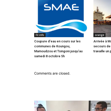
Fil info
orange
Coupure d’eau en cours sur les
Arrivée à M
communes de Koungou,
secours de
Mamoudzou et Tsingoni jusqu’au
travaille un 
samedi 8 octobre 5h
Comments are closed.