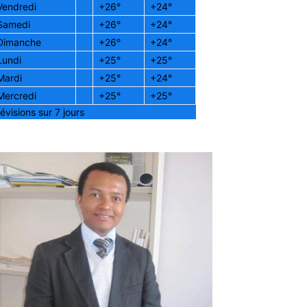
Vendredi
+
26°
+
24°
Samedi
+
26°
+
24°
Dimanche
+
26°
+
24°
Lundi
+
25°
+
25°
Mardi
+
25°
+
24°
Mercredi
+
25°
+
25°
évisions sur 7 jours