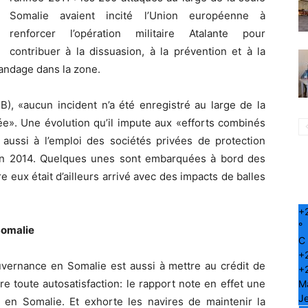
Somalie avaient incité l’Union européenne à
renforcer l’opération militaire Atalante pour
contribuer à la dissuasion, à la prévention et à la
gandage dans la zone.
B), «aucun incident n’a été enregistré au large de la
ée». Une évolution qu’il impute aux «efforts combinés
 aussi à l’emploi des sociétés privées de protection
en 2014. Quelques unes sont embarquées à bord des
re eux était d’ailleurs arrivé avec des impacts de balles
+
°
 Somalie
C
+
ouvernance en Somalie est aussi à mettre au crédit de
+
e toute autosatisfaction: le rapport note en effet une
M
Je
re en Somalie. Et exhorte les navires de maintenir la