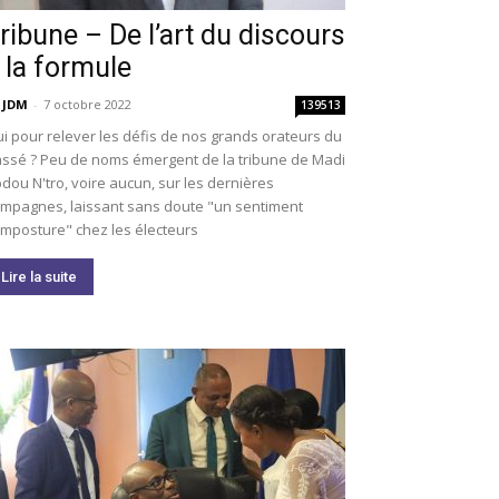
ribune – De l’art du discours
 la formule
 JDM
-
7 octobre 2022
139513
i pour relever les défis de nos grands orateurs du
ssé ? Peu de noms émergent de la tribune de Madi
dou N'tro, voire aucun, sur les dernières
mpagnes, laissant sans doute "un sentiment
imposture" chez les électeurs
Lire la suite