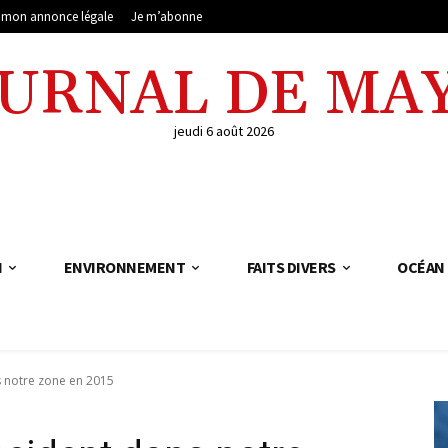
e mon annonce légale
Je m’abonne
OURNAL DE MA
jeudi 6 août 2026
N
ENVIRONNEMENT
FAITS DIVERS
OCÉAN 
ns notre zone en 2015