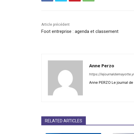
Article précédent
Foot entreprise : agenda et classement
Anne Perzo
https://lejournaldemayotte.y
Anne PERZO Le journal de 
RELATED ARTICLES