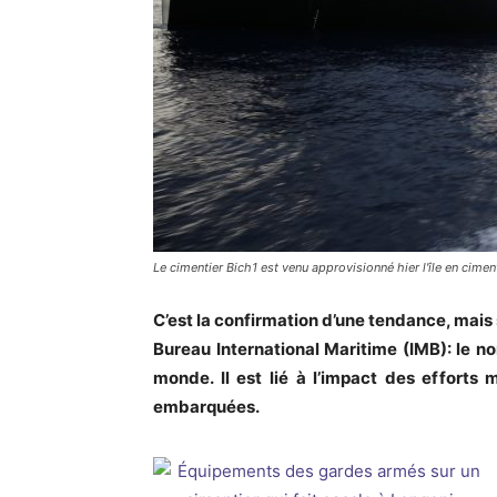
Le cimentier Bich1 est venu approvisionné hier l'île en cimen
C’est la confirmation d’une tendance, mais
Bureau International Maritime (IMB): le no
monde. Il est lié à l’impact des efforts
embarquées.