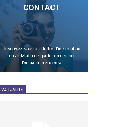
CONTACT
Inscrivez-vous à la lettre d'information
du JDM afin de garder en oeil sur
l'actualité mahoraise
JE M'INCRIS
L'ACTUALITÉ