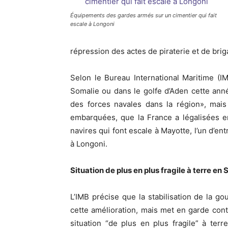
Équipements des gardes armés sur un cimentier qui fait
escale à Longoni
répression des actes de piraterie et de bri
Selon le Bureau International Maritime (IM
Somalie ou dans le golfe d’Aden cette ann
des forces navales dans la région», mais
embarquées, que la France a légalisées 
navires qui font escale à Mayotte, l’un d’ent
à Longoni.
Situation de plus en plus fragile à terre en
L’IMB précise que la stabilisation de la g
cette amélioration, mais met en garde contr
situation “de plus en plus fragile” à ter