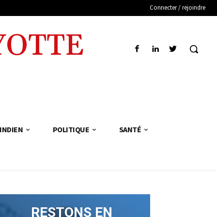
Connecter / rejoindre
YOTTE
INDIEN
POLITIQUE
SANTÉ
RESTONS EN