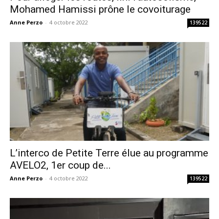
Mohamed Hamissi prône le covoiturage
Anne Perzo
-
4 octobre 2022
139522
L’interco de Petite Terre élue au programme
AVELO2, 1er coup de...
Anne Perzo
-
4 octobre 2022
139522