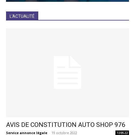
JE M'INCRIS
L'ACTUALITÉ
AVIS DE CONSTITUTION AUTO SHOP 976
Service annonce légale
-
19 octobre 2022
139522