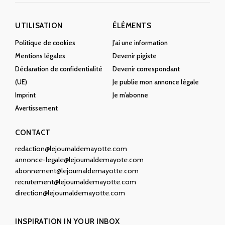
UTILISATION
ÉLÉMENTS
Politique de cookies
J’ai une information
Mentions légales
Devenir pigiste
Déclaration de confidentialité
Devenir correspondant
(UE)
Je publie mon annonce légale
Imprint
Je m’abonne
Avertissement
CONTACT
redaction@lejournaldemayotte.com
annonce-legale@lejournaldemayote.com
abonnement@lejournaldemayotte.com
recrutement@lejournaldemayotte.com
direction@lejournaldemayotte.com
INSPIRATION IN YOUR INBOX