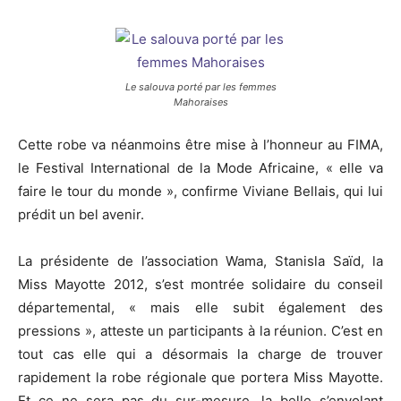
Le salouva porté par les femmes
Mahoraises
Cette robe va néanmoins être mise à l’honneur au FIMA,
le Festival International de la Mode Africaine, « elle va
faire le tour du monde », confirme Viviane Bellais, qui lui
prédit un bel avenir.
La présidente de l’association Wama, Stanisla Saïd, la
Miss Mayotte 2012, s’est montrée solidaire du conseil
départemental, « mais elle subit également des
pressions », atteste un participants à la réunion. C’est en
tout cas elle qui a désormais la charge de trouver
rapidement la robe régionale que portera Miss Mayotte.
Et ce ne sera pas du sur-mesure, la belle s’envolant