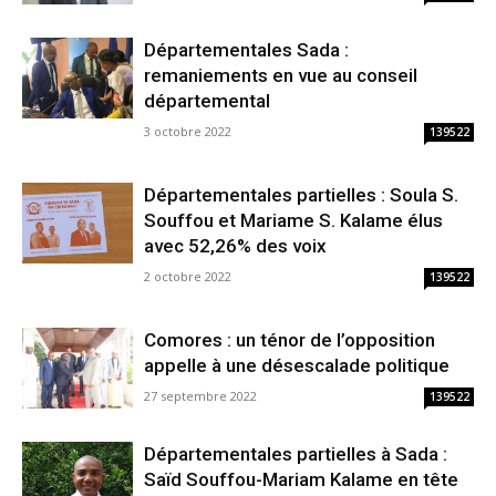
Départementales Sada :
remaniements en vue au conseil
départemental
3 octobre 2022
139522
Départementales partielles : Soula S.
Souffou et Mariame S. Kalame élus
avec 52,26% des voix
2 octobre 2022
139522
Comores : un ténor de l’opposition
appelle à une désescalade politique
27 septembre 2022
139522
Départementales partielles à Sada :
Saïd Souffou-Mariam Kalame en tête