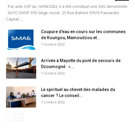
Par acte SSP du 14/09/2022, il a été constitué une SAS dénommée
: AUTO SHOP 976 Siège social : 25 Rue Bahoni 97615 Pamandzi
Capital :...
Coupure d’eau en cours sur les communes
de Koungou, Mamoudzou et...
7 octobre 2022
Arrivée à Mayotte du pont de secours de
Dzoumogné : «...
7 octobre 2022
Le spirituel au chevet des malades du
cancer ? Le conseil...
7 octobre 2022