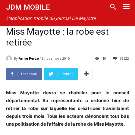
JDM MOBILE
L'application mobile du Journal De Mayotte
Miss Mayotte : la robe est
retirée
By
Anne Perzo
13 novembre 2015
410
139522
Facebook
Twitter
Miss Mayotte devra se rhabiller pour le conseil
départemental. Sa représentante a ordonné hier de
retirer la robe sur laquelle les créatrices travaillaient
depuis trois mois. Tous les acteurs dénoncent tout bas
une politisation de l’affaire de la robe de Miss Mayotte.