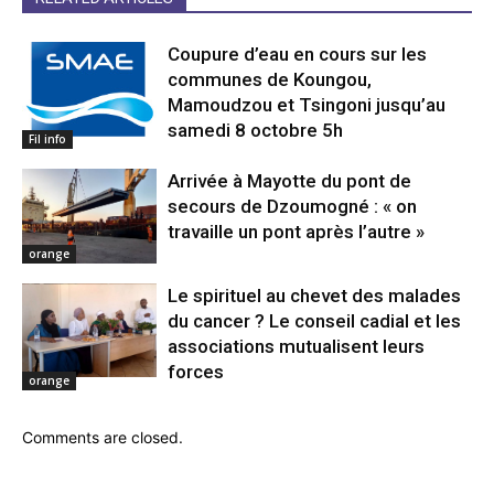
Coupure d’eau en cours sur les
communes de Koungou,
Mamoudzou et Tsingoni jusqu’au
samedi 8 octobre 5h
Fil info
Arrivée à Mayotte du pont de
secours de Dzoumogné : « on
travaille un pont après l’autre »
orange
Le spirituel au chevet des malades
du cancer ? Le conseil cadial et les
associations mutualisent leurs
forces
orange
Comments are closed.