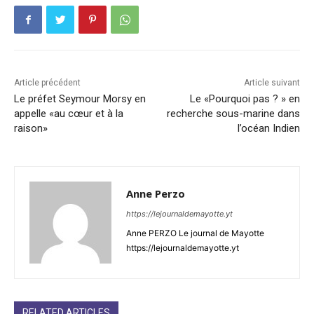
Article précédent
Article suivant
Le préfet Seymour Morsy en
Le «Pourquoi pas ? » en
appelle «au cœur et à la
recherche sous-marine dans
raison»
l’océan Indien
Anne Perzo
https://lejournaldemayotte.yt
Anne PERZO Le journal de Mayotte
https://lejournaldemayotte.yt
RELATED ARTICLES