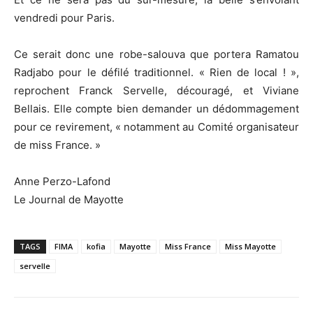
vendredi pour Paris.
Ce serait donc une robe-salouva que portera Ramatou
Radjabo pour le défilé traditionnel. « Rien de local ! »,
reprochent Franck Servelle, découragé, et Viviane
Bellais. Elle compte bien demander un dédommagement
pour ce revirement, « notamment au Comité organisateur
de miss France. »
Anne Perzo-Lafond
Le Journal de Mayotte
TAGS
FIMA
kofia
Mayotte
Miss France
Miss Mayotte
servelle