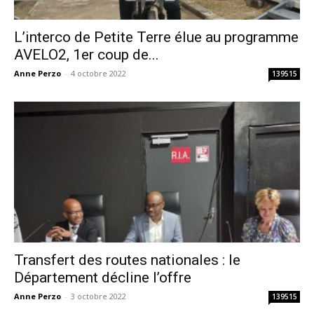
L’interco de Petite Terre élue au programme
AVELO2, 1er coup de...
Anne Perzo
-
4 octobre 2022
139515
Transfert des routes nationales : le
Département décline l’offre
Anne Perzo
-
3 octobre 2022
139515