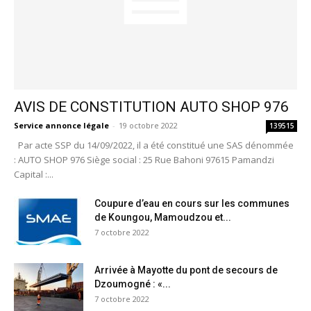
AVIS DE CONSTITUTION AUTO SHOP 976
Service annonce légale
-
19 octobre 2022
139515
Par acte SSP du 14/09/2022, il a été constitué une SAS dénommée
: AUTO SHOP 976 Siège social : 25 Rue Bahoni 97615 Pamandzi
Capital :...
Coupure d’eau en cours sur les communes
de Koungou, Mamoudzou et...
7 octobre 2022
Arrivée à Mayotte du pont de secours de
Dzoumogné : «...
7 octobre 2022