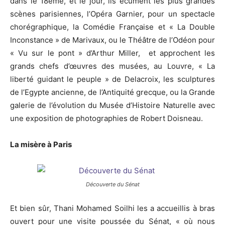
dans le 18ème, et le jour, ils écument les plus grandes
scènes parisiennes, l’Opéra Garnier, pour un spectacle
chorégraphique, la Comédie Française et « La Double
Inconstance » de Marivaux, ou le Théâtre de l’Odéon pour
« Vu sur le pont » d’Arthur Miller, et approchent les
grands chefs d’œuvres des musées, au Louvre, « La
liberté guidant le peuple » de Delacroix, les sculptures
de l’Egypte ancienne, de l’Antiquité grecque, ou la Grande
galerie de l’évolution du Musée d’Histoire Naturelle avec
une exposition de photographies de Robert Doisneau.
La misère à Paris
Découverte du Sénat
Et bien sûr, Thani Mohamed Soilhi les a accueillis à bras
ouvert pour une visite poussée du Sénat, « où nous