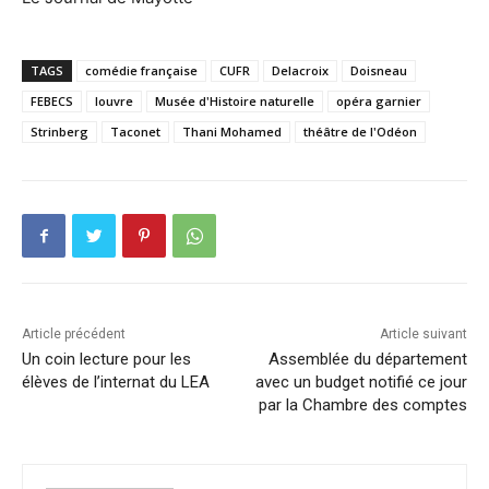
TAGS
comédie française
CUFR
Delacroix
Doisneau
FEBECS
louvre
Musée d'Histoire naturelle
opéra garnier
Strinberg
Taconet
Thani Mohamed
théâtre de l'Odéon
Article précédent
Article suivant
Un coin lecture pour les
Assemblée du département
élèves de l’internat du LEA
avec un budget notifié ce jour
par la Chambre des comptes