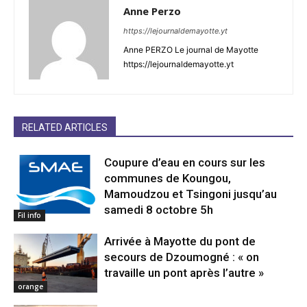
Anne Perzo
https://lejournaldemayotte.yt
Anne PERZO Le journal de Mayotte
https://lejournaldemayotte.yt
RELATED ARTICLES
Coupure d’eau en cours sur les
communes de Koungou,
Mamoudzou et Tsingoni jusqu’au
samedi 8 octobre 5h
Fil info
Arrivée à Mayotte du pont de
secours de Dzoumogné : « on
travaille un pont après l’autre »
orange