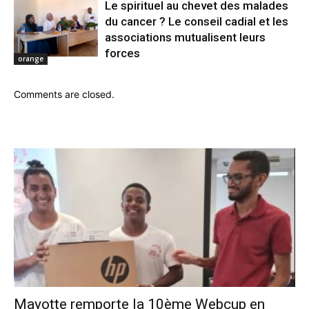
Le spirituel au chevet des malades
du cancer ? Le conseil cadial et les
associations mutualisent leurs
forces
orange
Comments are closed.
Mayotte remporte la 10ème Webcup en