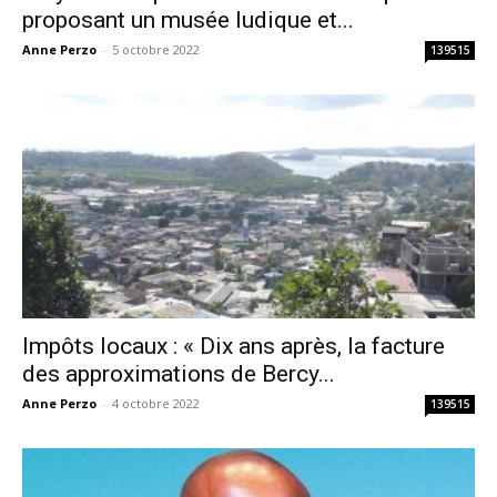
proposant un musée ludique et...
Anne Perzo
-
5 octobre 2022
139515
Impôts locaux : « Dix ans après, la facture
des approximations de Bercy...
Anne Perzo
-
4 octobre 2022
139515