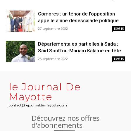
Comores : un ténor de l’opposition
appelle à une désescalade politique
27 septembre 2022
139515
Départementales partielles à Sada :
Saïd Souffou-Mariam Kalame en tête
25 septembre 2022
139515
le Journal De
Mayotte
contact@lejournaldemayotte.com
Découvrez nos offres
d'abonnements