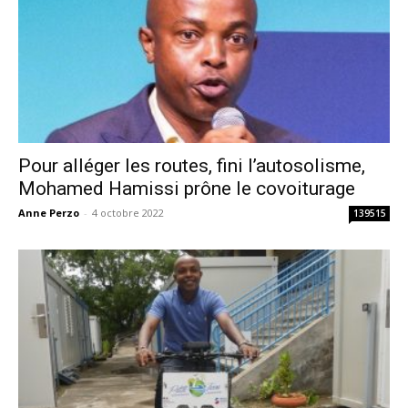
Pour alléger les routes, fini l’autosolisme,
Mohamed Hamissi prône le covoiturage
Anne Perzo
-
4 octobre 2022
139515