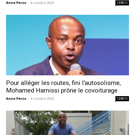
Anne Perzo
-
4 octobre 2022
139511
Pour alléger les routes, fini l’autosolisme,
Mohamed Hamissi prône le covoiturage
Anne Perzo
-
4 octobre 2022
139511