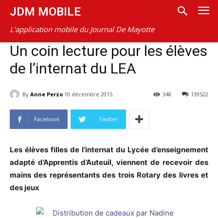
JDM MOBILE
L'application mobile du Journal De Mayotte
Un coin lecture pour les élèves
de l’internat du LEA
By
Anne Perzo
10 décembre 2015
348
139522
Facebook
Twitter
Les élèves filles de l’internat du Lycée d’enseignement
adapté d’Apprentis d’Auteuil, viennent de recevoir des
mains des représentants des trois Rotary des livres et
des jeux