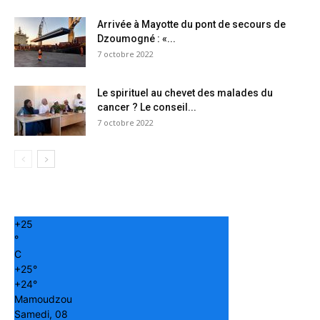
Arrivée à Mayotte du pont de secours de
Dzoumogné : «...
7 octobre 2022
Le spirituel au chevet des malades du
cancer ? Le conseil...
7 octobre 2022
+
25
°
C
+
25°
+
24°
Mamoudzou
Samedi, 08