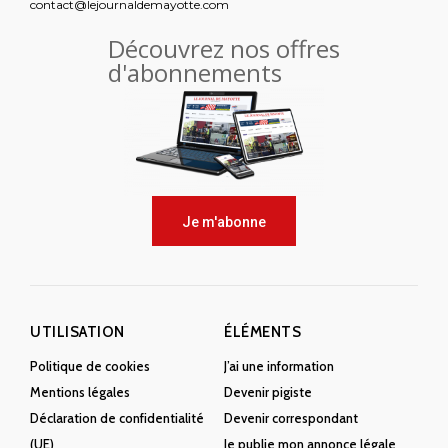
contact@lejournaldemayotte.com
Découvrez nos offres
d'abonnements
Je m'abonne
UTILISATION
ÉLÉMENTS
Politique de cookies
J’ai une information
Mentions légales
Devenir pigiste
Déclaration de confidentialité
Devenir correspondant
(UE)
Je publie mon annonce légale