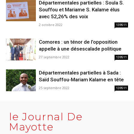
Départementales partielles : Soula S.
Souffou et Mariame S. Kalame élus
avec 52,26% des voix
2 octobre 2022
139511
Comores : un ténor de l’opposition
appelle à une désescalade politique
27 septembre 2022
139511
Départementales partielles à Sada :
Saïd Souffou-Mariam Kalame en tête
25 septembre 2022
139511
le Journal De
Mayotte