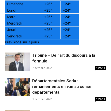
Dimanche
+
26°
+
24°
Lundi
+
25°
+
24°
Mardi
+
25°
+
24°
Mercredi
+
25°
+
24°
Jeudi
+
26°
+
24°
Vendredi
+
25°
+
24°
Prévisions sur 7 jours
Tribune – De l’art du discours à la
formule
7 octobre 2022
139511
Départementales Sada :
remaniements en vue au conseil
départemental
3 octobre 2022
139511