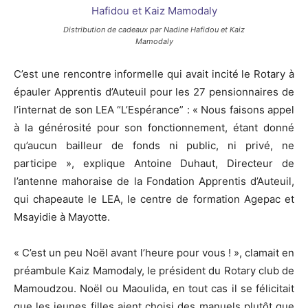
Distribution de cadeaux par Nadine Hafidou et Kaiz
Mamodaly
C’est une rencontre informelle qui avait incité le Rotary à
épauler Apprentis d’Auteuil pour les 27 pensionnaires de
l’internat de son LEA “L’Espérance” : « Nous faisons appel
à la générosité pour son fonctionnement, étant donné
qu’aucun bailleur de fonds ni public, ni privé, ne
participe », explique Antoine Duhaut, Directeur de
l’antenne mahoraise de la Fondation Apprentis d’Auteuil,
qui chapeaute le LEA, le centre de formation Agepac et
Msayidie à Mayotte.
« C’est un peu Noël avant l’heure pour vous ! », clamait en
préambule Kaiz Mamodaly, le président du Rotary club de
Mamoudzou. Noël ou Maoulida, en tout cas il se félicitait
que les jeunes filles aient choisi des manuels plutôt que