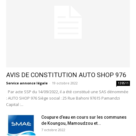
AVIS DE CONSTITUTION AUTO SHOP 976
Service annonce légale
-
19 octobre 2022
139511
Par acte SSP du 14/09/2022, il a été constitué une SAS dénommée
: AUTO SHOP 976 Siège social : 25 Rue Bahoni 97615 Pamandzi
Capital :...
Coupure d’eau en cours sur les communes
de Koungou, Mamoudzou et...
7 octobre 2022