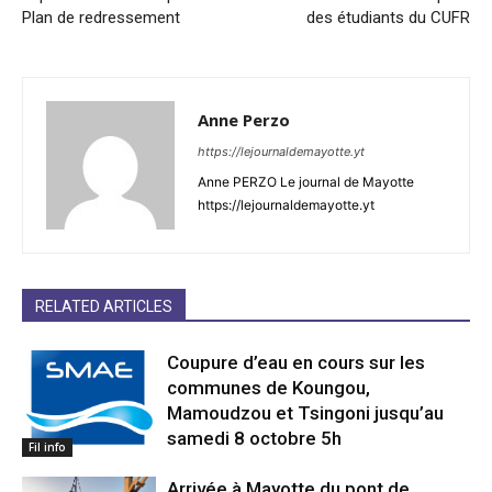
Plan de redressement
des étudiants du CUFR
Anne Perzo
https://lejournaldemayotte.yt
Anne PERZO Le journal de Mayotte
https://lejournaldemayotte.yt
RELATED ARTICLES
Coupure d’eau en cours sur les
communes de Koungou,
Mamoudzou et Tsingoni jusqu’au
samedi 8 octobre 5h
Fil info
Arrivée à Mayotte du pont de