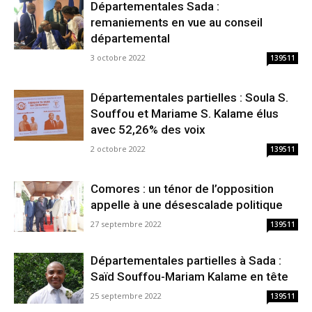
Départementales Sada :
remaniements en vue au conseil
départemental
3 octobre 2022
139511
Départementales partielles : Soula S.
Souffou et Mariame S. Kalame élus
avec 52,26% des voix
2 octobre 2022
139511
Comores : un ténor de l’opposition
appelle à une désescalade politique
27 septembre 2022
139511
Départementales partielles à Sada :
Saïd Souffou-Mariam Kalame en tête
25 septembre 2022
139511