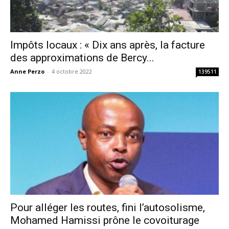
Impôts locaux : « Dix ans après, la facture
des approximations de Bercy...
Anne Perzo
-
4 octobre 2022
139511
Pour alléger les routes, fini l’autosolisme,
Mohamed Hamissi prône le covoiturage