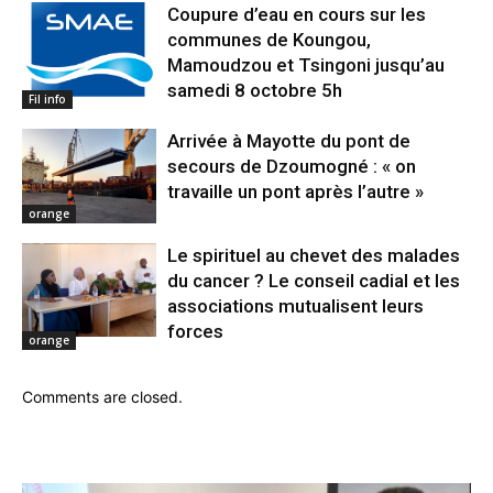
Coupure d’eau en cours sur les
communes de Koungou,
Mamoudzou et Tsingoni jusqu’au
samedi 8 octobre 5h
Fil info
Arrivée à Mayotte du pont de
secours de Dzoumogné : « on
travaille un pont après l’autre »
orange
Le spirituel au chevet des malades
du cancer ? Le conseil cadial et les
associations mutualisent leurs
forces
orange
Comments are closed.