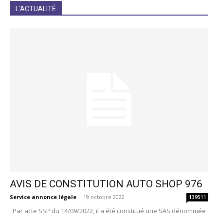
JE M'INCRIS
L'ACTUALITÉ
AVIS DE CONSTITUTION AUTO SHOP 976
Service annonce légale
-
19 octobre 2022
139511
Par acte SSP du 14/09/2022, il a été constitué une SAS dénommée