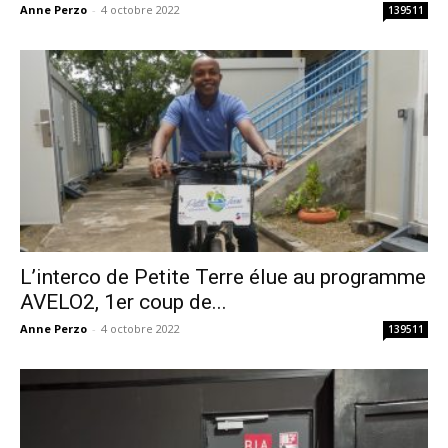
Anne Perzo
-
4 octobre 2022
139511
L’interco de Petite Terre élue au programme
AVELO2, 1er coup de...
Anne Perzo
-
4 octobre 2022
139511