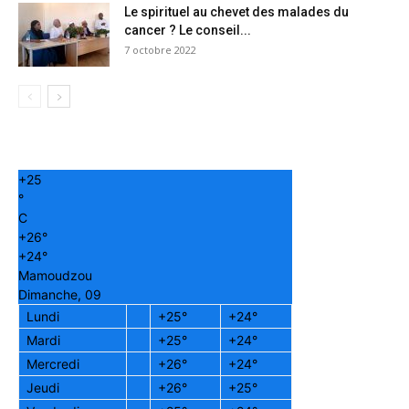
Le spirituel au chevet des malades du
cancer ? Le conseil...
7 octobre 2022
+
25
°
C
+
26°
+
24°
Mamoudzou
Dimanche, 09
Lundi
+
25°
+
24°
Mardi
+
25°
+
24°
Mercredi
+
26°
+
24°
Jeudi
+
26°
+
25°