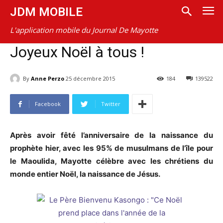
JDM MOBILE
L'application mobile du Journal De Mayotte
Joyeux Noël à tous !
By
Anne Perzo
25 décembre 2015
184
139522
Facebook
Twitter
Après avoir fêté l’anniversaire de la naissance du
prophète hier, avec les 95% de musulmans de l’île pour
le Maoulida, Mayotte célèbre avec les chrétiens du
monde entier Noël, la naissance de Jésus.