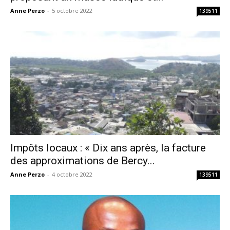
Anne Perzo
-
5 octobre 2022
139511
Impôts locaux : « Dix ans après, la facture
des approximations de Bercy...
Anne Perzo
-
4 octobre 2022
139511