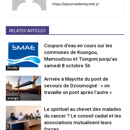
https://lejournaldemayotte.yt
RELATED ARTICLES
Coupure d’eau en cours sur les
communes de Koungou,
Mamoudzou et Tsingoni jusqu’au
samedi 8 octobre 5h
Fil info
Arrivée à Mayotte du pont de
secours de Dzoumogné : « on
travaille un pont après l’autre »
orange
Le spirituel au chevet des malades
du cancer ? Le conseil cadial et les
associations mutualisent leurs
forces