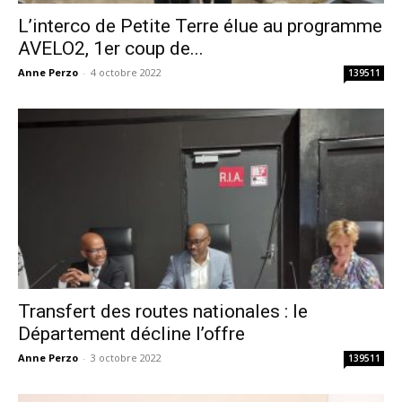
L’interco de Petite Terre élue au programme
AVELO2, 1er coup de...
Anne Perzo
-
4 octobre 2022
139511
Transfert des routes nationales : le
Département décline l’offre
Anne Perzo
-
3 octobre 2022
139511