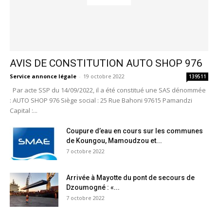
AVIS DE CONSTITUTION AUTO SHOP 976
Service annonce légale
-
19 octobre 2022
139511
Par acte SSP du 14/09/2022, il a été constitué une SAS dénommée
: AUTO SHOP 976 Siège social : 25 Rue Bahoni 97615 Pamandzi
Capital :...
Coupure d’eau en cours sur les communes
de Koungou, Mamoudzou et...
7 octobre 2022
Arrivée à Mayotte du pont de secours de
Dzoumogné : «...
7 octobre 2022