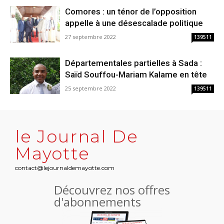
Comores : un ténor de l’opposition
appelle à une désescalade politique
27 septembre 2022
139511
Départementales partielles à Sada :
Saïd Souffou-Mariam Kalame en tête
25 septembre 2022
139511
le Journal De
Mayotte
contact@lejournaldemayotte.com
Découvrez nos offres
d'abonnements