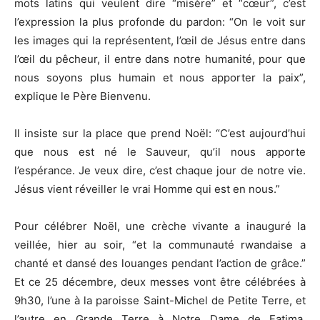
mots latins qui veulent dire “misère” et “cœur”, c’est
l’expression la plus profonde du pardon: “On le voit sur
les images qui la représentent, l’œil de Jésus entre dans
l’œil du pêcheur, il entre dans notre humanité, pour que
nous soyons plus humain et nous apporter la paix”,
explique le Père Bienvenu.
Il insiste sur la place que prend Noël: “C’est aujourd’hui
que nous est né le Sauveur, qu’il nous apporte
l’espérance. Je veux dire, c’est chaque jour de notre vie.
Jésus vient réveiller le vrai Homme qui est en nous.”
Pour célébrer Noël, une crèche vivante a inauguré la
veillée, hier au soir, “et la communauté rwandaise a
chanté et dansé des louanges pendant l’action de grâce.”
Et ce 25 décembre, deux messes vont être célébrées à
9h30, l’une à la paroisse Saint-Michel de Petite Terre, et
l’autre en Grande Terre à Notre Dame de Fatima.