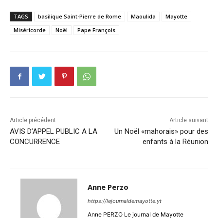
TAGS
basilique Saint-Pierre de Rome
Maoulida
Mayotte
Miséricorde
Noël
Pape François
Article précédent
Article suivant
AVIS D’APPEL PUBLIC A LA
Un Noël «mahorais» pour des
CONCURRENCE
enfants à la Réunion
Anne Perzo
https://lejournaldemayotte.yt
Anne PERZO Le journal de Mayotte