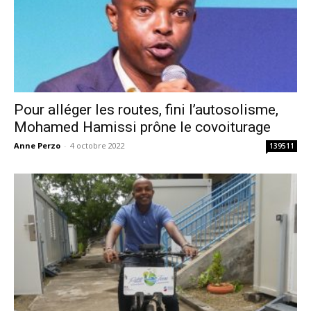
Pour alléger les routes, fini l’autosolisme,
Mohamed Hamissi prône le covoiturage
Anne Perzo
-
4 octobre 2022
139511