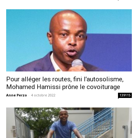
Pour alléger les routes, fini l’autosolisme,
Mohamed Hamissi prône le covoiturage
Anne Perzo
-
4 octobre 2022
139115