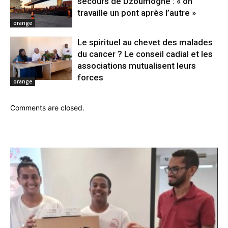
secours de Dzoumogné : « on
travaille un pont après l’autre »
orange
Le spirituel au chevet des malades
du cancer ? Le conseil cadial et les
associations mutualisent leurs
forces
orange
Comments are closed.