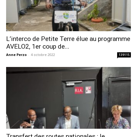
L’interco de Petite Terre élue au programme
AVELO2, 1er coup de...
Anne Perzo
-
4 octobre 2022
139115
Transfert des routes nationales : le