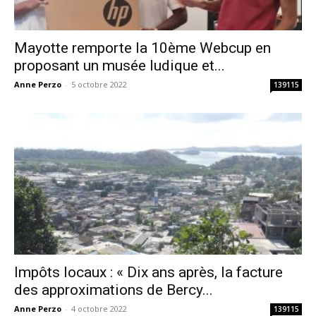
Mayotte remporte la 10ème Webcup en
proposant un musée ludique et...
Anne Perzo
-
5 octobre 2022
139115
Impôts locaux : « Dix ans après, la facture
des approximations de Bercy...
Anne Perzo
-
4 octobre 2022
139115