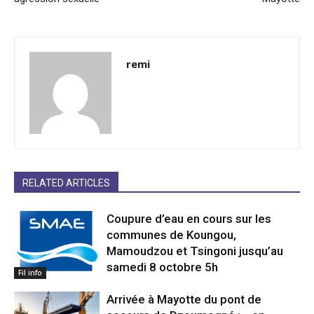
remi
RELATED ARTICLES
Coupure d’eau en cours sur les
communes de Koungou,
Mamoudzou et Tsingoni jusqu’au
samedi 8 octobre 5h
Fil info
Arrivée à Mayotte du pont de