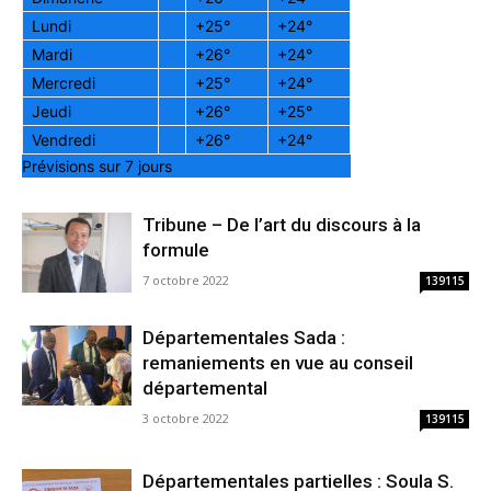
Lundi
+
25°
+
24°
Mardi
+
26°
+
24°
Mercredi
+
25°
+
24°
Jeudi
+
26°
+
25°
Vendredi
+
26°
+
24°
Prévisions sur 7 jours
Tribune – De l’art du discours à la
formule
7 octobre 2022
139115
Départementales Sada :
remaniements en vue au conseil
départemental
3 octobre 2022
139115
Départementales partielles : Soula S.