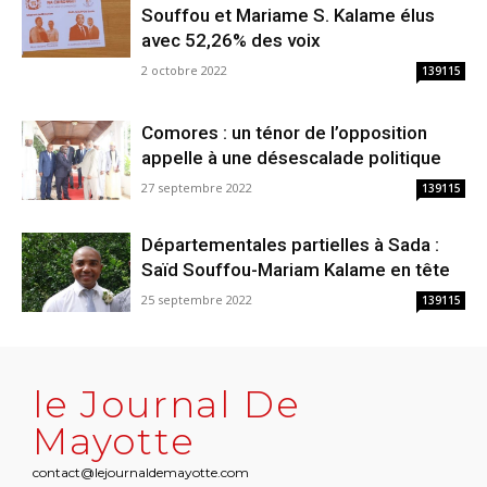
Souffou et Mariame S. Kalame élus
avec 52,26% des voix
2 octobre 2022
139115
Comores : un ténor de l’opposition
appelle à une désescalade politique
27 septembre 2022
139115
Départementales partielles à Sada :
Saïd Souffou-Mariam Kalame en tête
25 septembre 2022
139115
le Journal De
Mayotte
contact@lejournaldemayotte.com