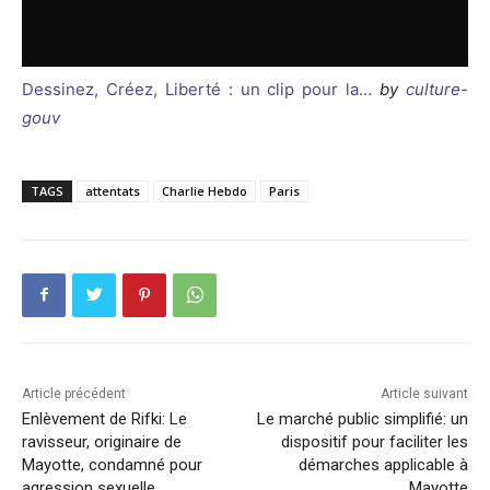
Dessinez, Créez, Liberté : un clip pour la…
by
culture-
gouv
TAGS
attentats
Charlie Hebdo
Paris
Article précédent
Article suivant
Enlèvement de Rifki: Le
Le marché public simplifié: un
ravisseur, originaire de
dispositif pour faciliter les
Mayotte, condamné pour
démarches applicable à
agression sexuelle
Mayotte