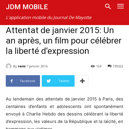
JDM MOBILE
L'application mobile du Journal De Mayotte
Attentat de janvier 2015: Un
an après, un film pour célébrer
la liberté d’expression
By
remi
7 janvier 2016
124
139522
Facebook
Twitter
Au lendemain des attentats de janvier 2015 à Paris, des
centaines d’enfants et adolescents ont spontanément
envoyé à Charlie Hebdo des dessins célébrant la liberté
d’expression, les valeurs de la République et la laïcité, en
hommage aux victimes.