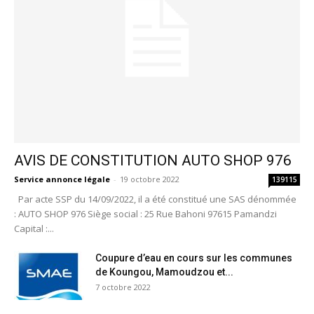
AVIS DE CONSTITUTION AUTO SHOP 976
Service annonce légale
-
19 octobre 2022
139115
Par acte SSP du 14/09/2022, il a été constitué une SAS dénommée
: AUTO SHOP 976 Siège social : 25 Rue Bahoni 97615 Pamandzi
Capital :...
Coupure d’eau en cours sur les communes
de Koungou, Mamoudzou et...
7 octobre 2022