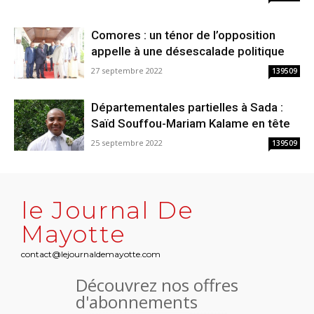
Comores : un ténor de l’opposition
appelle à une désescalade politique
27 septembre 2022
139509
Départementales partielles à Sada :
Saïd Souffou-Mariam Kalame en tête
25 septembre 2022
139509
le Journal De
Mayotte
contact@lejournaldemayotte.com
Découvrez nos offres
d'abonnements