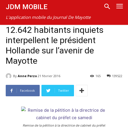
JDM MOBILE
L'application mobile du Journal De Mayotte
12.642 habitants inquiets
interpellent le président
Hollande sur l’avenir de
Mayotte
By
Anne Perzo
21 février 2016
165
139522
Facebook
Twitter
Remise de la pétition à la directrice de cabinet du préfet