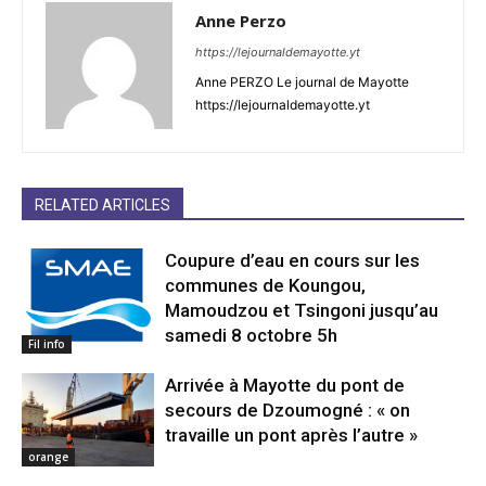
Anne Perzo
https://lejournaldemayotte.yt
Anne PERZO Le journal de Mayotte
https://lejournaldemayotte.yt
RELATED ARTICLES
Coupure d’eau en cours sur les
communes de Koungou,
Mamoudzou et Tsingoni jusqu’au
samedi 8 octobre 5h
Fil info
Arrivée à Mayotte du pont de
secours de Dzoumogné : « on
travaille un pont après l’autre »
orange