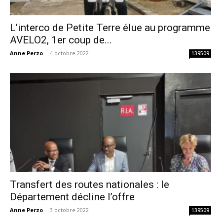
L’interco de Petite Terre élue au programme
AVELO2, 1er coup de...
Anne Perzo
-
4 octobre 2022
139509
Transfert des routes nationales : le
Département décline l’offre
Anne Perzo
-
3 octobre 2022
139509