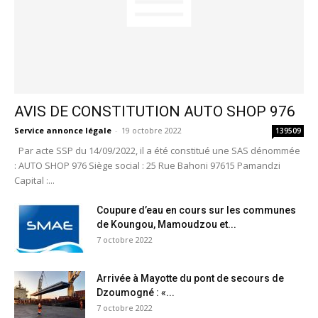
AVIS DE CONSTITUTION AUTO SHOP 976
Service annonce légale
-
19 octobre 2022
139509
Par acte SSP du 14/09/2022, il a été constitué une SAS dénommée
: AUTO SHOP 976 Siège social : 25 Rue Bahoni 97615 Pamandzi
Capital :...
Coupure d’eau en cours sur les communes
de Koungou, Mamoudzou et...
7 octobre 2022
Arrivée à Mayotte du pont de secours de
Dzoumogné : «...
7 octobre 2022