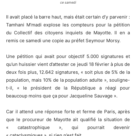
ce samedi
Il avait placé la barre haut, mais était certain d’y parvenir :
Tamhani M’madi explose les compteurs pour la pétition
du Collectif des citoyens inquiets de Mayotte. Il en a
remis ce samedi une copie au préfet Seymour Morsy.
Une pétition qui avait pour objectif 5.000 signatures et
qu’un huissier vient d’attester ce jeudi 18 février à plus de
deux fois plus, 12.642 signatures, « soit plus de 5% de la
population, mais 10% de la population adulte », souligne-
t-il, « le président de la République a réagi pour
beaucoup moins que ça pour Jacqueline Sauvage ».
Car il attend une réponse forte et ferme de Paris, après
que le procureur de Mayotte ait qualifié la situation de
« catastrophique », qui pourrait devenir
« cataclysmiques », si rien n’est fait.