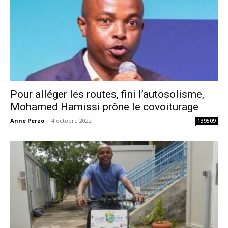
Pour alléger les routes, fini l’autosolisme,
Mohamed Hamissi prône le covoiturage
Anne Perzo
-
4 octobre 2022
139509