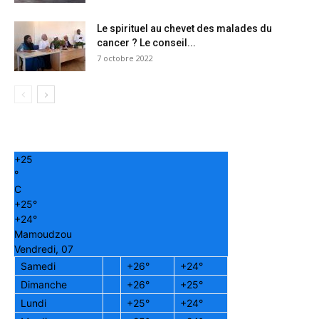
Le spirituel au chevet des malades du
cancer ? Le conseil...
7 octobre 2022
+
25
°
C
+
25°
+
24°
Mamoudzou
Vendredi, 07
Samedi
+
26°
+
24°
Dimanche
+
26°
+
25°
Lundi
+
25°
+
24°