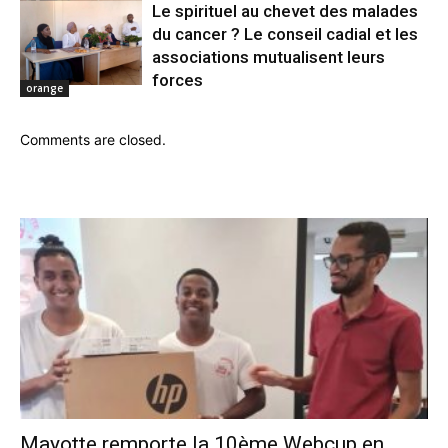
Le spirituel au chevet des malades
du cancer ? Le conseil cadial et les
associations mutualisent leurs
forces
orange
Comments are closed.
Mayotte remporte la 10ème Webcup en