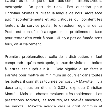
«C’est très compliqué de faire des comparaisons avec la
métropole… On part de rien». Pas question pour
Christian Montès d’utiliser la langue de bois. Alors face
aux mécontentements et aux critiques qui pointent les
lenteurs du service postal, le directeur régional de La
Poste est bien décidé à regarder les problèmes en face
pour tenter d’en venir à bout : «Il n’y a pas de fumée sans
feu», dit-il clairement.
Première problématique, celle de la distribution. «Il faut
comprendre qu’en métropole, le taux de visite des boites
à lettres est supérieur à 1. Cela signifie qu’un facteur
s’arrête pour mettre au minimum un courrier dans toutes
les boites, il connaît sa tournée par cœur. A Mayotte, il y a
deux ans, nous en étions à 0,03», explique Christian
Montès. Mais les choses évoluent très rapidement. Les
prestations sociales, les factures, les relevés bancaires,
les impôts… Mayotte avance vers le droit commun et