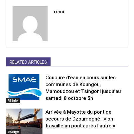
remi
RELATED ARTICLES
Coupure d’eau en cours sur les
communes de Koungou,
Mamoudzou et Tsingoni jusqu’au
samedi 8 octobre 5h
Fil info
Arrivée à Mayotte du pont de
secours de Dzoumogné : « on
travaille un pont après l’autre »
orange