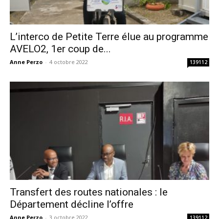
L’interco de Petite Terre élue au programme
AVELO2, 1er coup de...
Anne Perzo
-
4 octobre 2022
139112
Transfert des routes nationales : le
Département décline l’offre
Anne Perzo
-
3 octobre 2022
139112