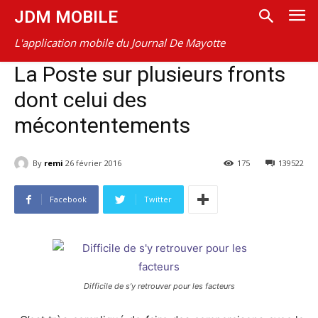
JDM MOBILE
L'application mobile du Journal De Mayotte
La Poste sur plusieurs fronts
dont celui des
mécontentements
By
remi
26 février 2016
175
139522
Facebook
Twitter
Difficile de s’y retrouver pour les facteurs