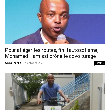
Pour alléger les routes, fini l’autosolisme,
Mohamed Hamissi prône le covoiturage
Anne Perzo
-
4 octobre 2022
139112