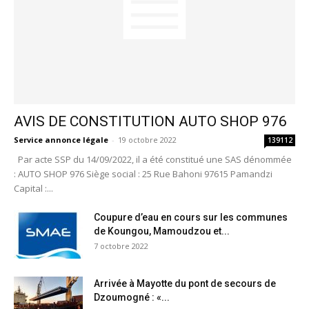
AVIS DE CONSTITUTION AUTO SHOP 976
Service annonce légale
-
19 octobre 2022
139112
Par acte SSP du 14/09/2022, il a été constitué une SAS dénommée
: AUTO SHOP 976 Siège social : 25 Rue Bahoni 97615 Pamandzi
Capital :...
Coupure d’eau en cours sur les communes
de Koungou, Mamoudzou et...
7 octobre 2022
Arrivée à Mayotte du pont de secours de
Dzoumogné : «...