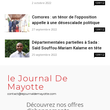
2 octobre 2022
139112
Comores : un ténor de l’opposition
appelle à une désescalade politique
27 septembre 2022
139112
Départementales partielles à Sada :
Saïd Souffou-Mariam Kalame en tête
25 septembre 2022
139112
le Journal De
Mayotte
contact@lejournaldemayotte.com
Découvrez nos offres