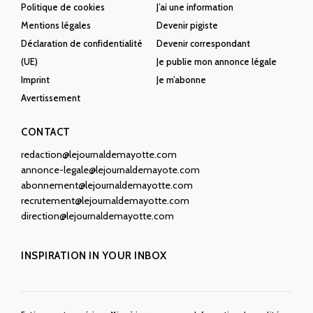
Politique de cookies
J’ai une information
Mentions légales
Devenir pigiste
Déclaration de confidentialité
Devenir correspondant
(UE)
Je publie mon annonce légale
Imprint
Je m’abonne
Avertissement
CONTACT
redaction@lejournaldemayotte.com
annonce-legale@lejournaldemayote.com
abonnement@lejournaldemayotte.com
recrutement@lejournaldemayotte.com
direction@lejournaldemayotte.com
INSPIRATION IN YOUR INBOX