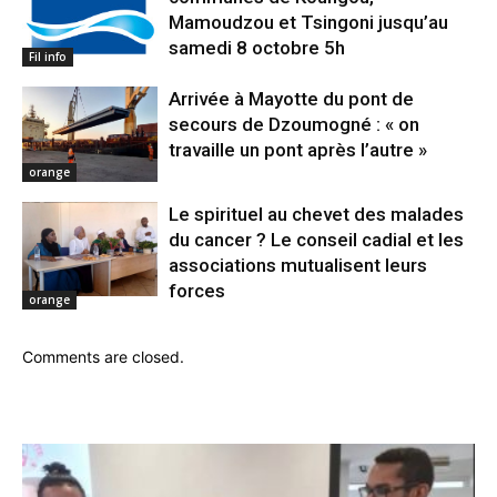
Mamoudzou et Tsingoni jusqu’au
samedi 8 octobre 5h
Fil info
Arrivée à Mayotte du pont de
secours de Dzoumogné : « on
travaille un pont après l’autre »
orange
Le spirituel au chevet des malades
du cancer ? Le conseil cadial et les
associations mutualisent leurs
forces
orange
Comments are closed.