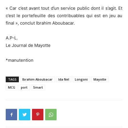
« Car c’est avant tout d’un service public dont il s’agit. Et
c’est le portefeuille des contribuables qui est en jeu au
final », conclut Ibrahim Aboubacar.
A.P-L.
Le Journal de Mayotte
*manutention
TAGS
Ibrahim Aboubacar
Ida Nel
Longoni
Mayotte
MCG
port
Smart