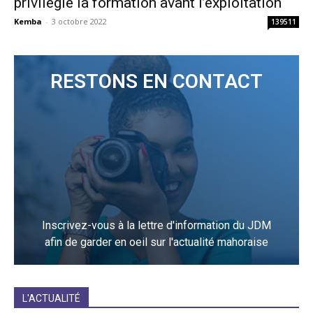
privilégie la formation avant l’exploitation
Kemba
-
3 octobre 2022
139511
RESTONS EN CONTACT
Inscrivez-vous à la lettre d'information du JDM
afin de garder en oeil sur l'actualité mahoraise
JE M'INCRIS
L'ACTUALITÉ