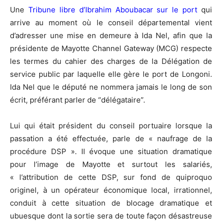
Une
Tribune libre d’Ibrahim Aboubacar sur le port
qui
arrive au moment où le conseil départemental vient
d’adresser une mise en demeure à Ida Nel, afin que la
présidente de Mayotte Channel Gateway (MCG) respecte
les termes du cahier des charges de la Délégation de
service public par laquelle elle gère le port de Longoni.
Ida Nel que le député ne nommera jamais le long de son
écrit, préférant parler de “délégataire”.
Lui qui était président du conseil portuaire lorsque la
passation a été effectuée, parle de « naufrage de la
procédure DSP ». Il évoque une situation dramatique
pour l’image de Mayotte et surtout les salariés,
« l’attribution de cette DSP, sur fond de quiproquo
originel, à un opérateur économique local, irrationnel,
conduit à cette situation de blocage dramatique et
ubuesque dont la sortie sera de toute façon désastreuse