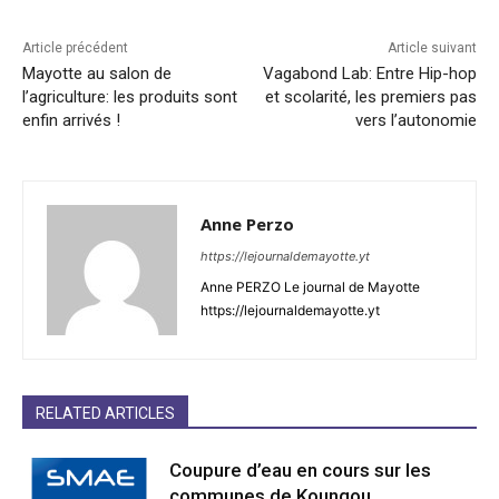
Article précédent
Article suivant
Mayotte au salon de
Vagabond Lab: Entre Hip-hop
l’agriculture: les produits sont
et scolarité, les premiers pas
enfin arrivés !
vers l’autonomie
Anne Perzo
https://lejournaldemayotte.yt
Anne PERZO Le journal de Mayotte
https://lejournaldemayotte.yt
RELATED ARTICLES
Coupure d’eau en cours sur les
communes de Koungou,