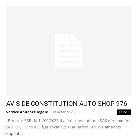
AVIS DE CONSTITUTION AUTO SHOP 976
Service annonce légale
-
19 octobre 2022
139511
Par acte SSP du 14/09/2022, il a été constitué une SAS dénommée
: AUTO SHOP 976 Siège social : 25 Rue Bahoni 97615 Pamandzi
Capital :...