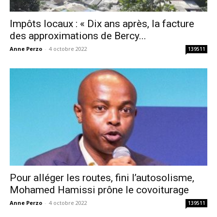
Impôts locaux : « Dix ans après, la facture
des approximations de Bercy...
Anne Perzo
-
4 octobre 2022
139511
Pour alléger les routes, fini l’autosolisme,
Mohamed Hamissi prône le covoiturage
Anne Perzo
-
4 octobre 2022
139511