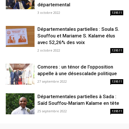
départemental
3 octobre 2022
139511
Départementales partielles : Soula S.
Souffou et Mariame S. Kalame élus
avec 52,26% des voix
2 octobre 2022
139511
Comores : un ténor de l’opposition
appelle à une désescalade politique
27 septembre 2022
139511
Départementales partielles à Sada :
Saïd Souffou-Mariam Kalame en tête
25 septembre 2022
139511