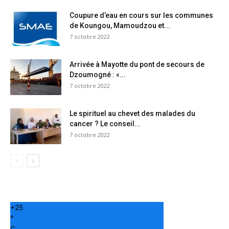
Coupure d’eau en cours sur les communes
de Koungou, Mamoudzou et...
7 octobre 2022
Arrivée à Mayotte du pont de secours de
Dzoumogné : «...
7 octobre 2022
Le spirituel au chevet des malades du
cancer ? Le conseil...
7 octobre 2022
+
25
°
C