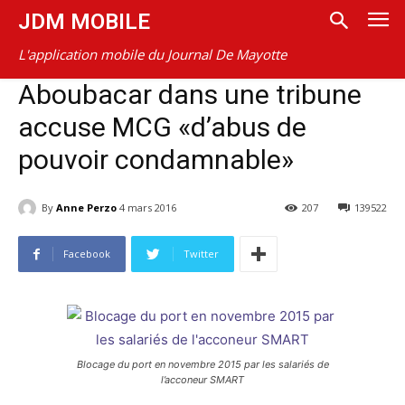
JDM MOBILE
L'application mobile du Journal De Mayotte
Aboubacar dans une tribune
accuse MCG «d’abus de
pouvoir condamnable»
By
Anne Perzo
4 mars 2016
207
139522
Facebook
Twitter
Blocage du port en novembre 2015 par les salariés de
l’acconeur SMART