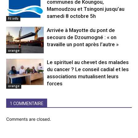
communes de Koungou,
Mamoudzou et Tsingoni jusqu’au
samedi 8 octobre 5h
Fil info
Arrivée à Mayotte du pont de
secours de Dzoumogné : « on
travaille un pont après l’autre »
orange
Le spirituel au chevet des malades
du cancer ? Le conseil cadial et les
associations mutualisent leurs
forces
orange
1 COMMENTAIRE
Comments are closed.