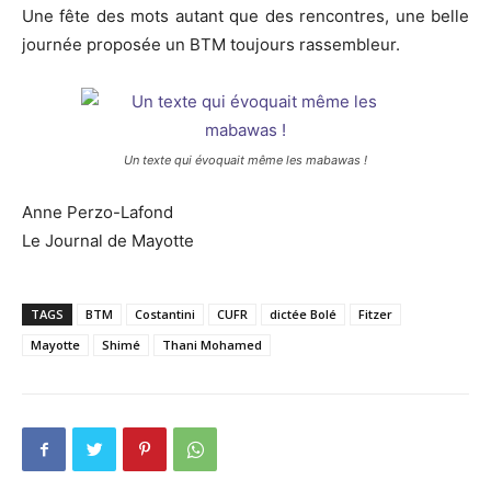
Une fête des mots autant que des rencontres, une belle
journée proposée un BTM toujours rassembleur.
Un texte qui évoquait même les mabawas !
Anne Perzo-Lafond
Le Journal de Mayotte
TAGS
BTM
Costantini
CUFR
dictée Bolé
Fitzer
Mayotte
Shimé
Thani Mohamed