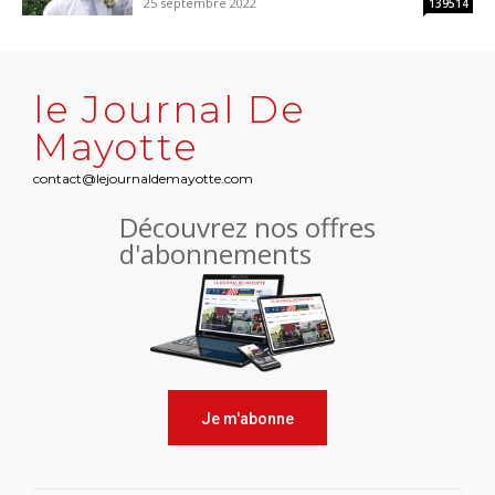
25 septembre 2022
139514
le Journal De
Mayotte
contact@lejournaldemayotte.com
Découvrez nos offres
d'abonnements
Je m'abonne