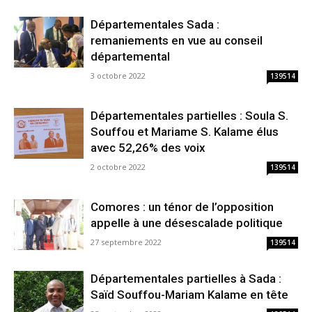
Départementales Sada :
remaniements en vue au conseil
départemental
3 octobre 2022
139514
Départementales partielles : Soula S.
Souffou et Mariame S. Kalame élus
avec 52,26% des voix
2 octobre 2022
139514
Comores : un ténor de l’opposition
appelle à une désescalade politique
27 septembre 2022
139514
Départementales partielles à Sada :
Saïd Souffou-Mariam Kalame en tête