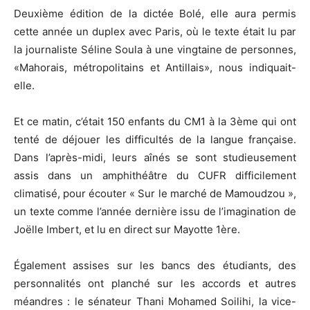
Deuxième édition de la dictée Bolé, elle aura permis
cette année un duplex avec Paris, où le texte était lu par
la journaliste Séline Soula à une vingtaine de personnes,
«Mahorais, métropolitains et Antillais», nous indiquait-
elle.
Et ce matin, c’était 150 enfants du CM1 à la 3ème qui ont
tenté de déjouer les difficultés de la langue française.
Dans l’après-midi, leurs aînés se sont studieusement
assis dans un amphithéâtre du CUFR difficilement
climatisé, pour écouter « Sur le marché de Mamoudzou »,
un texte comme l’année dernière issu de l’imagination de
Joëlle Imbert, et lu en direct sur Mayotte 1ère.
Également assises sur les bancs des étudiants, des
personnalités ont planché sur les accords et autres
méandres : le sénateur Thani Mohamed Soilihi, la vice-