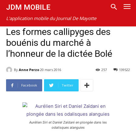
JDM MOBILE
L'application mobile du Journal De Mayotte
Les formes callipyges des
bouénis du marché à
l’honneur de la dictée Bolé
By
Anne Perzo
20 mars 2016
257
139522
Facebook
Twitter
Aurélien Siri et Daniel Zaïdani en plongée dans les
odalisques alanguies