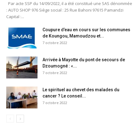
Par acte SSP du 14/09/2022, il a été constitué une SAS dénommée
: AUTO SHOP 976 Siège social : 25 Rue Bahoni 97615 Pamandzi
Capital :...
Coupure d’eau en cours sur les communes
de Koungou, Mamoudzou et...
7 octobre 2022
Arrivée à Mayotte du pont de secours de
Dzoumogné : «...
7 octobre 2022
Le spirituel au chevet des malades du
cancer ? Le conseil...
7 octobre 2022