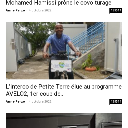
Mohamed Hamissi prône le covoiturage
Anne Perzo
-
4 octobre 2022
139514
L’interco de Petite Terre élue au programme
AVELO2, 1er coup de...
Anne Perzo
-
4 octobre 2022
139514