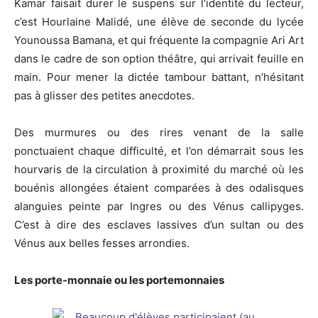
Kamar faisait durer le suspens sur l’identité du lecteur,
c’est Hourlaine Malidé, une élève de seconde du lycée
Younoussa Bamana, et qui fréquente la compagnie Ari Art
dans le cadre de son option théâtre, qui arrivait feuille en
main. Pour mener la dictée tambour battant, n’hésitant
pas à glisser des petites anecdotes.
Des murmures ou des rires venant de la salle
ponctuaient chaque difficulté, et l’on démarrait sous les
hourvaris de la circulation à proximité du marché où les
bouénis allongées étaient comparées à des odalisques
alanguies peinte par Ingres ou des Vénus callipyges.
C’est à dire des esclaves lassives d’un sultan ou des
Vénus aux belles fesses arrondies.
Les porte-monnaie ou les portemonnaies