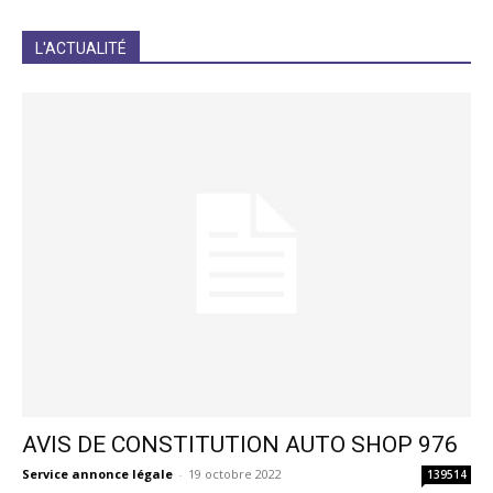
JE M'INCRIS
L'ACTUALITÉ
AVIS DE CONSTITUTION AUTO SHOP 976
Service annonce légale
-
19 octobre 2022
139514