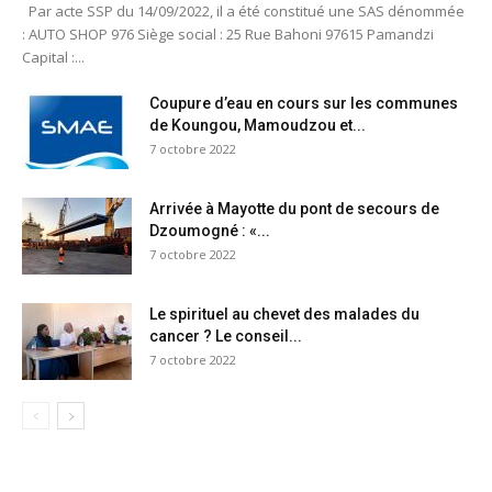
Par acte SSP du 14/09/2022, il a été constitué une SAS dénommée
: AUTO SHOP 976 Siège social : 25 Rue Bahoni 97615 Pamandzi
Capital :...
Coupure d’eau en cours sur les communes
de Koungou, Mamoudzou et...
7 octobre 2022
Arrivée à Mayotte du pont de secours de
Dzoumogné : «...
7 octobre 2022
Le spirituel au chevet des malades du
cancer ? Le conseil...
7 octobre 2022