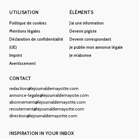
UTILISATION
ÉLÉMENTS
Politique de cookies
J’ai une information
Mentions légales
Devenir pigiste
Déclaration de confidentialité
Devenir correspondant
(UE)
Je publie mon annonce légale
Imprint
Je m’abonne
Avertissement
CONTACT
redaction@lejournaldemayotte.com
annonce-legale@lejournaldemayote.com
abonnement@lejournaldemayotte.com
recrutement@lejournaldemayotte.com
direction@lejournaldemayotte.com
INSPIRATION IN YOUR INBOX