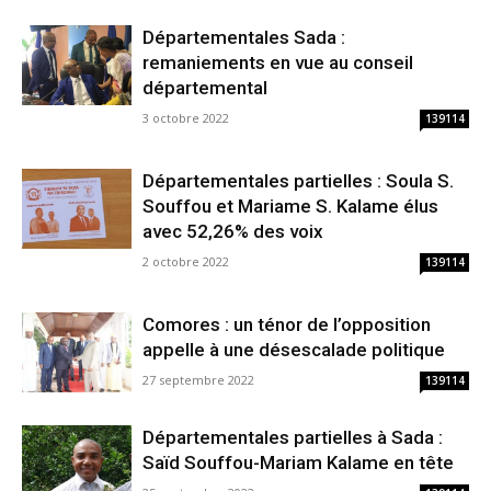
Départementales Sada :
remaniements en vue au conseil
départemental
3 octobre 2022
139114
Départementales partielles : Soula S.
Souffou et Mariame S. Kalame élus
avec 52,26% des voix
2 octobre 2022
139114
Comores : un ténor de l’opposition
appelle à une désescalade politique
27 septembre 2022
139114
Départementales partielles à Sada :
Saïd Souffou-Mariam Kalame en tête