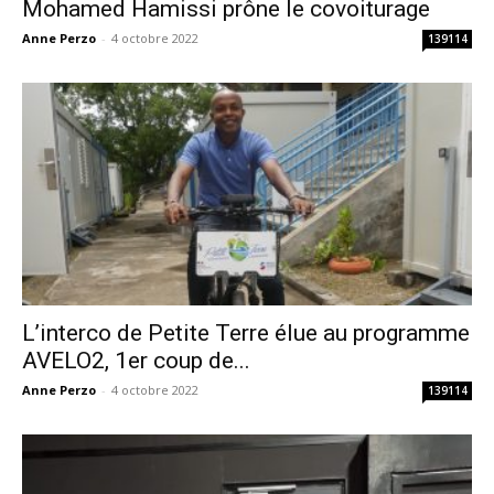
Mohamed Hamissi prône le covoiturage
Anne Perzo
-
4 octobre 2022
139114
L’interco de Petite Terre élue au programme
AVELO2, 1er coup de...
Anne Perzo
-
4 octobre 2022
139114