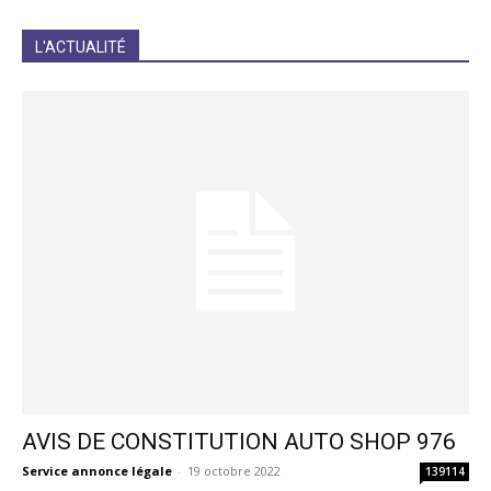
JE M'INCRIS
L'ACTUALITÉ
AVIS DE CONSTITUTION AUTO SHOP 976
Service annonce légale
-
19 octobre 2022
139114