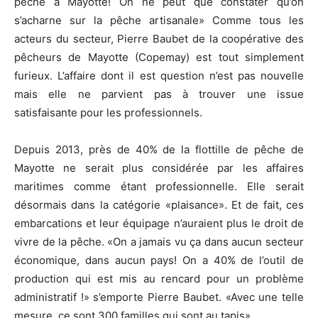
pêche à Mayotte! On ne peut que constater qu’on
s’acharne sur la pêche artisanale» Comme tous les
acteurs du secteur, Pierre Baubet de la coopérative des
pêcheurs de Mayotte (Copemay) est tout simplement
furieux. L’affaire dont il est question n’est pas nouvelle
mais elle ne parvient pas à trouver une issue
satisfaisante pour les professionnels.
Depuis 2013, près de 40% de la flottille de pêche de
Mayotte ne serait plus considérée par les affaires
maritimes comme étant professionnelle. Elle serait
désormais dans la catégorie «plaisance». Et de fait, ces
embarcations et leur équipage n’auraient plus le droit de
vivre de la pêche. «On a jamais vu ça dans aucun secteur
économique, dans aucun pays! On a 40% de l’outil de
production qui est mis au rencard pour un problème
administratif !» s’emporte Pierre Baubet. «Avec une telle
mesure, ce sont 300 familles qui sont au tapis».