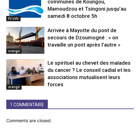
communes de Koungou,
Mamoudzou et Tsingoni jusqu’au
samedi 8 octobre 5h
Fil info
Arrivée à Mayotte du pont de
secours de Dzoumogné : « on
travaille un pont après l’autre »
orange
Le spirituel au chevet des malades
du cancer ? Le conseil cadial et les
associations mutualisent leurs
forces
orange
1 COMMENTAIRE
Comments are closed.