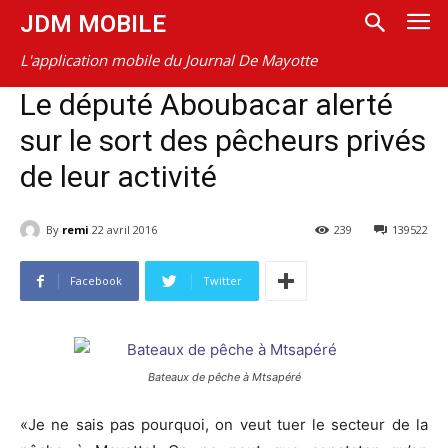
JDM MOBILE
L'application mobile du Journal De Mayotte
Le député Aboubacar alerté
sur le sort des pêcheurs privés
de leur activité
By
remi
22 avril 2016
239
139522
Facebook
Twitter
Bateaux de pêche à Mtsapéré
«Je ne sais pas pourquoi, on veut tuer le secteur de la