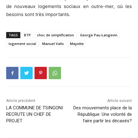
de nouveaux logements sociaux en outre-mer, où les
besoins sont très importants.
TAGS
BTP
choc de simplification
George Pau-Langevin
logement social
Manuel Valls
Mayotte
Article précédent
Article suivant
LA COMMUNE DE TSINGONI
Des mouvements place de la
RECRUTE UN CHEF DE
République: Une volonté de
PROJET
faire partir les décasés?