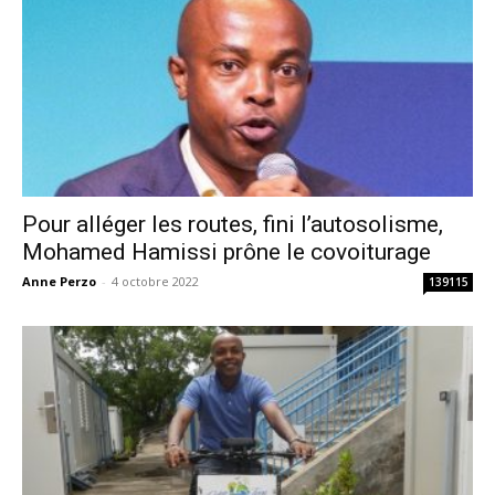
Pour alléger les routes, fini l’autosolisme,
Mohamed Hamissi prône le covoiturage
Anne Perzo
-
4 octobre 2022
139115