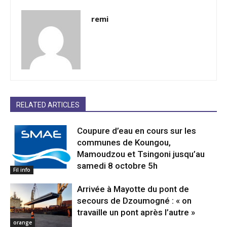
remi
RELATED ARTICLES
Coupure d’eau en cours sur les
communes de Koungou,
Mamoudzou et Tsingoni jusqu’au
samedi 8 octobre 5h
Fil info
Arrivée à Mayotte du pont de
secours de Dzoumogné : « on
travaille un pont après l’autre »
orange