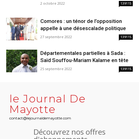
2 octobre 2022
139115
Comores : un ténor de l’opposition
appelle à une désescalade politique
27 septembre 2022
139115
Départementales partielles à Sada :
Saïd Souffou-Mariam Kalame en tête
25 septembre 2022
139115
le Journal De
Mayotte
contact@lejournaldemayotte.com
Découvrez nos offres