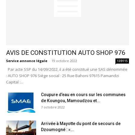
AVIS DE CONSTITUTION AUTO SHOP 976
Service annonce légale
-
19 octobre 2022
139115
Par acte SSP du 14/09/2022, il a été constitué une SAS dénommée
: AUTO SHOP 976 Siège social : 25 Rue Bahoni 97615 Pamandzi
Capital :...
Coupure d’eau en cours sur les communes
de Koungou, Mamoudzou et...
7 octobre 2022
Arrivée à Mayotte du pont de secours de
Dzoumogné : «...