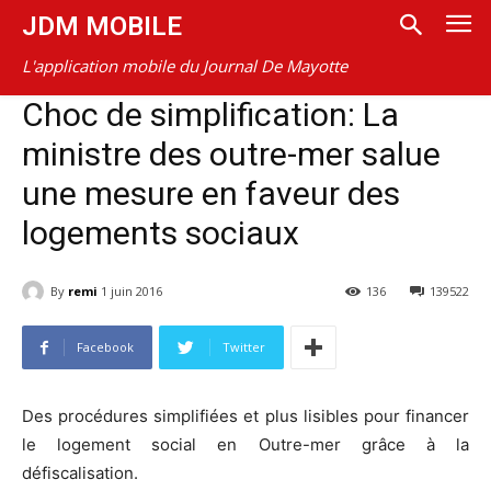
JDM MOBILE
L'application mobile du Journal De Mayotte
Choc de simplification: La
ministre des outre-mer salue
une mesure en faveur des
logements sociaux
By
remi
1 juin 2016
136
139522
Facebook
Twitter
Des procédures simplifiées et plus lisibles pour financer
le logement social en Outre-mer grâce à la
défiscalisation.