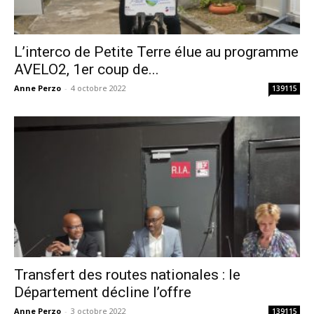
L’interco de Petite Terre élue au programme
AVELO2, 1er coup de...
Anne Perzo
-
4 octobre 2022
139115
Transfert des routes nationales : le
Département décline l’offre
Anne Perzo
-
3 octobre 2022
139115