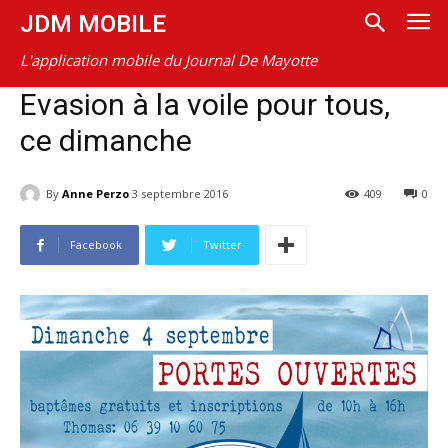
JDM MOBILE
L'application mobile du Journal De Mayotte
Evasion à la voile pour tous,
ce dimanche
By
Anne Perzo
3 septembre 2016
409
0
Facebook
Twitter