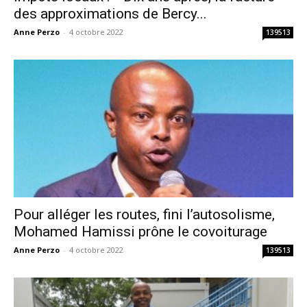
des approximations de Bercy...
Anne Perzo
-
4 octobre 2022
139513
Pour alléger les routes, fini l’autosolisme,
Mohamed Hamissi prône le covoiturage
Anne Perzo
-
4 octobre 2022
139513