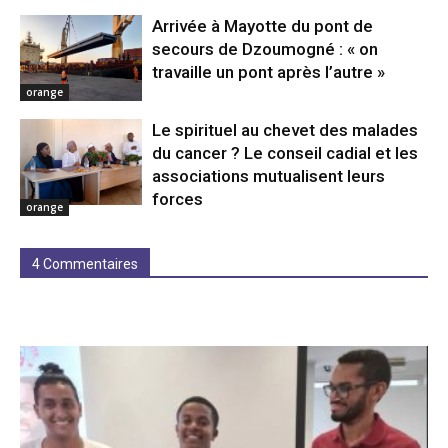
Arrivée à Mayotte du pont de
secours de Dzoumogné : « on
travaille un pont après l’autre »
orange
Le spirituel au chevet des malades
du cancer ? Le conseil cadial et les
associations mutualisent leurs
forces
orange
4 Commentaires