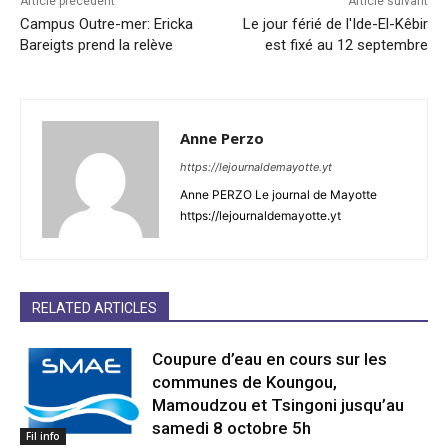
Article précédent
Article suivant
Campus Outre-mer: Ericka
Le jour férié de l'Ide-El-Kêbir
Bareigts prend la relève
est fixé au 12 septembre
Anne Perzo
https://lejournaldemayotte.yt
Anne PERZO Le journal de Mayotte
https://lejournaldemayotte.yt
RELATED ARTICLES
Coupure d’eau en cours sur les
communes de Koungou,
Mamoudzou et Tsingoni jusqu’au
samedi 8 octobre 5h
Fil info