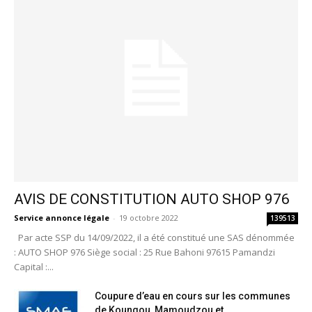
AVIS DE CONSTITUTION AUTO SHOP 976
Service annonce légale
-
19 octobre 2022
139513
Par acte SSP du 14/09/2022, il a été constitué une SAS dénommée
: AUTO SHOP 976 Siège social : 25 Rue Bahoni 97615 Pamandzi
Capital :...
Coupure d’eau en cours sur les communes
de Koungou, Mamoudzou et...