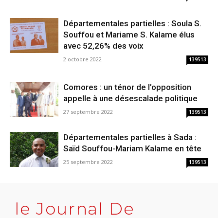
Départementales partielles : Soula S.
Souffou et Mariame S. Kalame élus
avec 52,26% des voix
2 octobre 2022
139513
Comores : un ténor de l’opposition
appelle à une désescalade politique
27 septembre 2022
139513
Départementales partielles à Sada :
Saïd Souffou-Mariam Kalame en tête
25 septembre 2022
139513
le Journal De