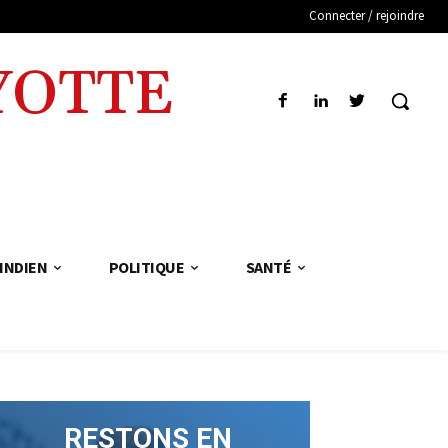
Connecter / rejoindre
YOTTE
INDIEN
POLITIQUE
SANTÉ
RESTONS EN