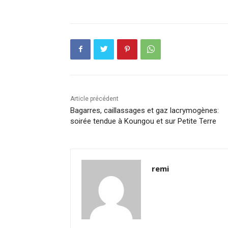
Article précédent
Bagarres, caillassages et gaz lacrymogènes:
soirée tendue à Koungou et sur Petite Terre
remi