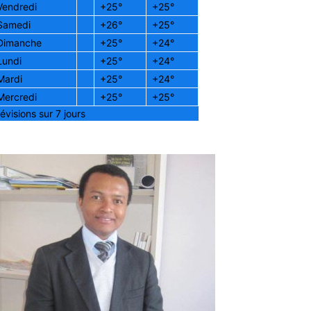
Vendredi
+
25°
+
25°
Samedi
+
26°
+
25°
Dimanche
+
25°
+
24°
Lundi
+
25°
+
24°
Mardi
+
25°
+
24°
Mercredi
+
25°
+
25°
évisions sur 7 jours