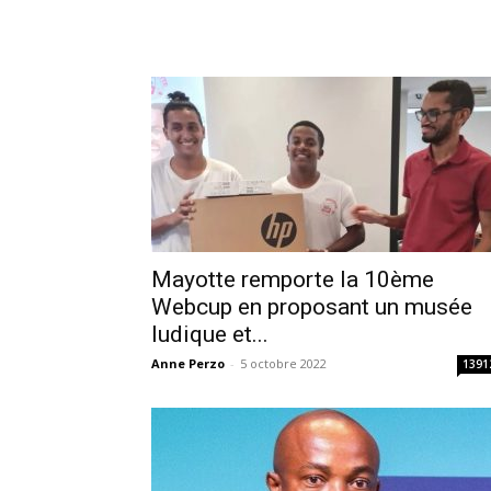
Mayotte remporte la 10ème
Webcup en proposant un musée
ludique et...
Anne Perzo
-
5 octobre 2022
1391