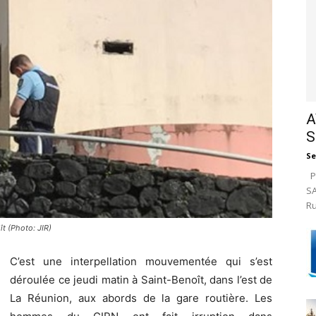
A
S
Se
Pa
SA
Ru
ît (Photo: JIR)
C’est une interpellation mouvementée qui s’est
déroulée ce jeudi matin à Saint-Benoît, dans l’est de
La Réunion, aux abords de la gare routière. Les