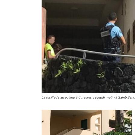
La fusillade au eu lieu à 6 heures ce jeudi matin à Saint-Beno