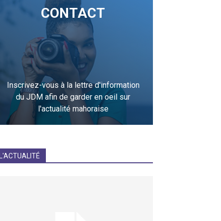
CONTACT
Inscrivez-vous à la lettre d'information
du JDM afin de garder en oeil sur
l'actualité mahoraise
JE M'INCRIS
L'ACTUALITÉ