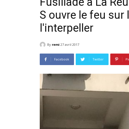
Fusillade à La Ré
S ouvre le feu sur 
l'interpeller
By
remi
27 avril 2017
Facebook
Twitter
Pi