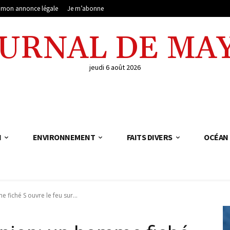
e mon annonce légale
Je m’abonne
OURNAL DE MA
jeudi 6 août 2026
N
ENVIRONNEMENT
FAITS DIVERS
OCÉAN 
 fiché S ouvre le feu sur...