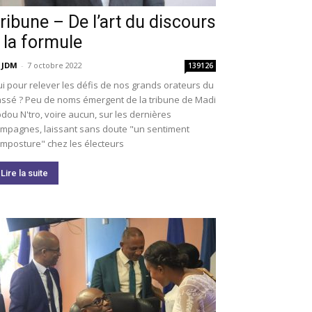
ribune – De l’art du discours
 la formule
 JDM
-
7 octobre 2022
139126
i pour relever les défis de nos grands orateurs du
ssé ? Peu de noms émergent de la tribune de Madi
dou N'tro, voire aucun, sur les dernières
mpagnes, laissant sans doute "un sentiment
imposture" chez les électeurs
Lire la suite