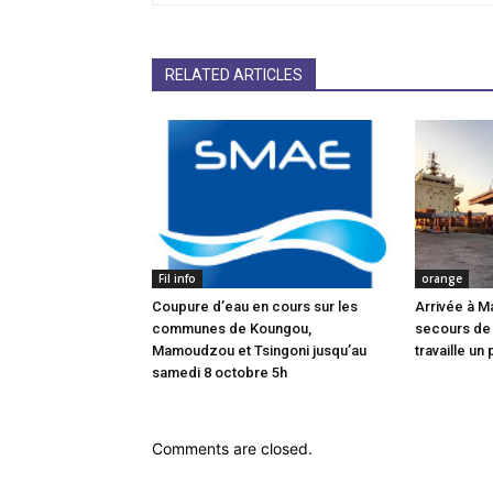
RELATED ARTICLES
Fil info
orange
Coupure d’eau en cours sur les
Arrivée à M
communes de Koungou,
secours de
Mamoudzou et Tsingoni jusqu’au
travaille un 
samedi 8 octobre 5h
Comments are closed.