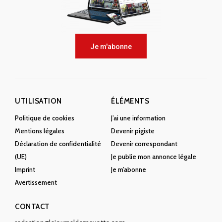
Je m'abonne
UTILISATION
ÉLÉMENTS
Politique de cookies
J’ai une information
Mentions légales
Devenir pigiste
Déclaration de confidentialité
Devenir correspondant
(UE)
Je publie mon annonce légale
Imprint
Je m’abonne
Avertissement
CONTACT