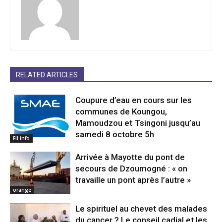
RELATED ARTICLES
Coupure d’eau en cours sur les
communes de Koungou,
Mamoudzou et Tsingoni jusqu’au
samedi 8 octobre 5h
Fil info
Arrivée à Mayotte du pont de
secours de Dzoumogné : « on
travaille un pont après l’autre »
orange
Le spirituel au chevet des malades
du cancer ? Le conseil cadial et les