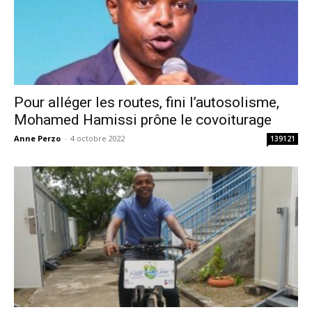
Pour alléger les routes, fini l’autosolisme,
Mohamed Hamissi prône le covoiturage
Anne Perzo
-
4 octobre 2022
139121