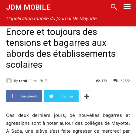
JDM MOBILE
L'application mobile du Journal De Mayotte
Encore et toujours des
tensions et bagarres aux
abords des établissements
scolaires
By
remi
11 mai 2017
170
139522
Facebook
Twitter
Ces deux derniers jours, de nouvelles bagarres et
agressions sont à noter autour des collèges de Mayotte.
A Sada, une élève s’est faite agresser ce mercredi par