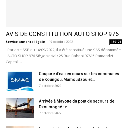
AVIS DE CONSTITUTION AUTO SHOP 976
Service annonce légale
-
19 octobre 2022
139121
Par acte SSP du 14/09/2022, il a été constitué une SAS dénommée
: AUTO SHOP 976 Siège social : 25 Rue Bahoni 97615 Pamandzi
Capital :...
Coupure d’eau en cours sur les communes
de Koungou, Mamoudzou et...
7 octobre 2022
Arrivée à Mayotte du pont de secours de
Dzoumogné : «...
7 octobre 2022