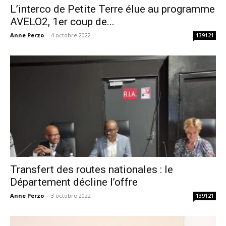
L’interco de Petite Terre élue au programme
AVELO2, 1er coup de...
Anne Perzo
-
4 octobre 2022
139121
Transfert des routes nationales : le
Département décline l’offre
Anne Perzo
-
3 octobre 2022
139121