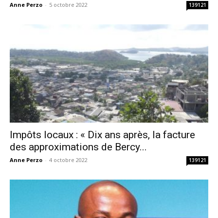
Anne Perzo
-
5 octobre 2022
139121
Impôts locaux : « Dix ans après, la facture
des approximations de Bercy...
Anne Perzo
-
4 octobre 2022
139121