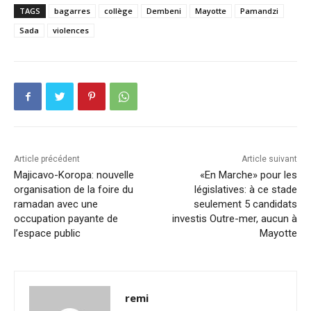
TAGS
bagarres
collège
Dembeni
Mayotte
Pamandzi
Sada
violences
Article précédent
Article suivant
Majicavo-Koropa: nouvelle
«En Marche» pour les
organisation de la foire du
législatives: à ce stade
ramadan avec une
seulement 5 candidats
occupation payante de
investis Outre-mer, aucun à
l’espace public
Mayotte
remi