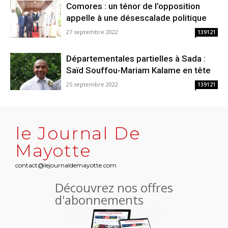
Comores : un ténor de l’opposition
appelle à une désescalade politique
27 septembre 2022
139121
Départementales partielles à Sada :
Saïd Souffou-Mariam Kalame en tête
25 septembre 2022
139121
le Journal De
Mayotte
contact@lejournaldemayotte.com
Découvrez nos offres
d'abonnements