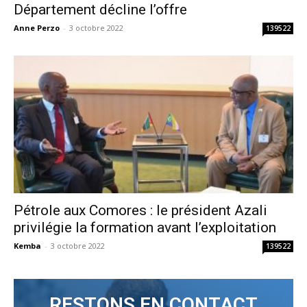
Département décline l’offre
Anne Perzo
-
3 octobre 2022
139522
Pétrole aux Comores : le président Azali
privilégie la formation avant l’exploitation
Kemba
-
3 octobre 2022
139522
RESTONS EN CONTACT