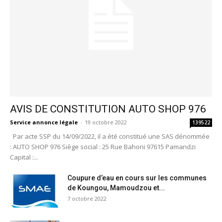
AVIS DE CONSTITUTION AUTO SHOP 976
Service annonce légale
-
19 octobre 2022
139522
Par acte SSP du 14/09/2022, il a été constitué une SAS dénommée
: AUTO SHOP 976 Siège social : 25 Rue Bahoni 97615 Pamandzi
Capital :...
Coupure d’eau en cours sur les communes
de Koungou, Mamoudzou et...
7 octobre 2022