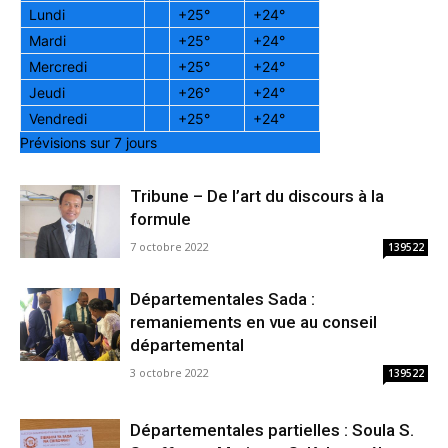
Lundi
+
25°
+
24°
Mardi
+
25°
+
24°
Mercredi
+
25°
+
24°
Jeudi
+
26°
+
24°
Vendredi
+
25°
+
24°
Prévisions sur 7 jours
Tribune – De l’art du discours à la
formule
7 octobre 2022
139522
Départementales Sada :
remaniements en vue au conseil
départemental
3 octobre 2022
139522
Départementales partielles : Soula S.