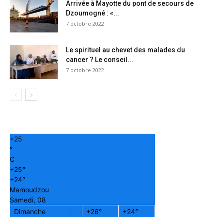
Arrivée à Mayotte du pont de secours de
Dzoumogné : «...
7 octobre 2022
Le spirituel au chevet des malades du
cancer ? Le conseil...
7 octobre 2022
+
25
°
C
+
25°
+
24°
Mamoudzou
Samedi, 08
Dimanche
+
26°
+
24°