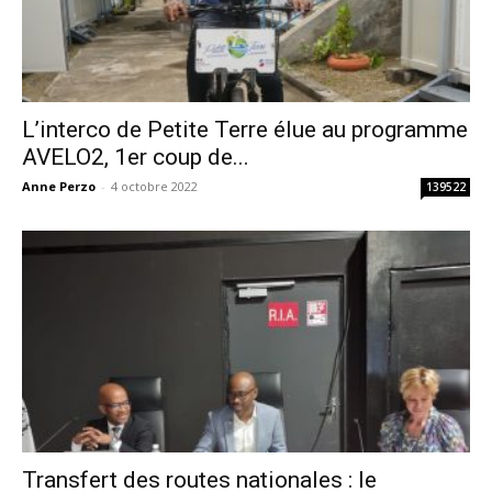
L’interco de Petite Terre élue au programme
AVELO2, 1er coup de...
Anne Perzo
-
4 octobre 2022
139522
Transfert des routes nationales : le