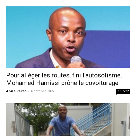
Pour alléger les routes, fini l’autosolisme,
Mohamed Hamissi prône le covoiturage
Anne Perzo
-
4 octobre 2022
139522