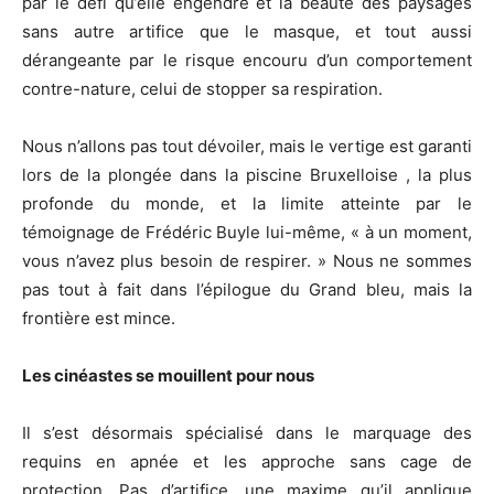
par le défi qu’elle engendre et la beauté des paysages
sans autre artifice que le masque, et tout aussi
dérangeante par le risque encouru d’un comportement
contre-nature, celui de stopper sa respiration.
Nous n’allons pas tout dévoiler, mais le vertige est garanti
lors de la plongée dans la piscine Bruxelloise , la plus
profonde du monde, et la limite atteinte par le
témoignage de Frédéric Buyle lui-même, « à un moment,
vous n’avez plus besoin de respirer. » Nous ne sommes
pas tout à fait dans l’épilogue du Grand bleu, mais la
frontière est mince.
Les cinéastes se mouillent pour nous
Il s’est désormais spécialisé dans le marquage des
requins en apnée et les approche sans cage de
protection. Pas d’artifice, une maxime qu’il applique