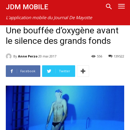
JDM MOBILE
L'application mobile du Journal De Mayotte
Une bouffée d’oxygène avant
le silence des grands fonds
By
Anne Perzo
20 mai 2017
556
139522
Facebook
Twitter