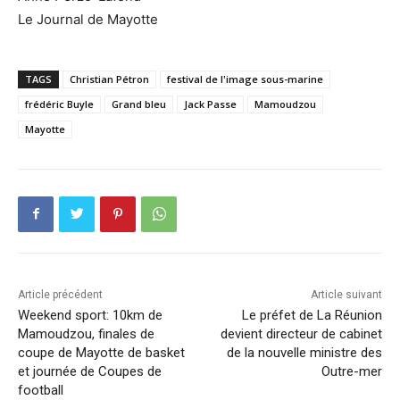
Le Journal de Mayotte
TAGS
Christian Pétron
festival de l'image sous-marine
frédéric Buyle
Grand bleu
Jack Passe
Mamoudzou
Mayotte
Article précédent
Article suivant
Weekend sport: 10km de
Le préfet de La Réunion
Mamoudzou, finales de
devient directeur de cabinet
coupe de Mayotte de basket
de la nouvelle ministre des
et journée de Coupes de
Outre-mer
football