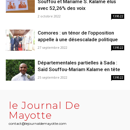
Souffou et Mariame S. Kalame élus
avec 52,26% des voix
2 octobre 2022
139522
Comores : un ténor de l’opposition
appelle à une désescalade politique
27 septembre 2022
139522
Départementales partielles à Sada :
Saïd Souffou-Mariam Kalame en tête
25 septembre 2022
139522
le Journal De
Mayotte
contact@lejournaldemayotte.com