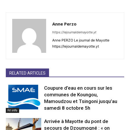
Anne Perzo
https://lejournaldemayotte.yt
Anne PERZO Le journal de Mayotte
https://lejournaldemayotte.yt
RELATED ARTICLES
Coupure d’eau en cours sur les
communes de Koungou,
Mamoudzou et Tsingoni jusqu’au
samedi 8 octobre 5h
Fil info
Arrivée à Mayotte du pont de
secours de Dzoumogné : « on