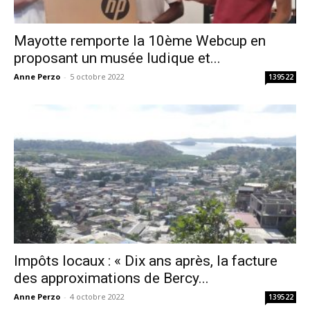
Mayotte remporte la 10ème Webcup en
proposant un musée ludique et...
Anne Perzo
-
5 octobre 2022
139522
Impôts locaux : « Dix ans après, la facture
des approximations de Bercy...
Anne Perzo
-
4 octobre 2022
139522