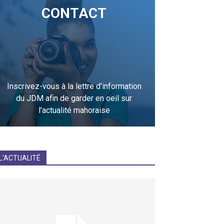
CONTACT
Inscrivez-vous à la lettre d'information
du JDM afin de garder en oeil sur
l'actualité mahoraise
JE M'INCRIS
L'ACTUALITÉ