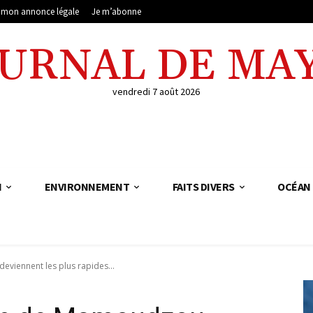
e mon annonce légale
Je m’abonne
OURNAL DE MA
vendredi 7 août 2026
N
ENVIRONNEMENT
FAITS DIVERS
OCÉAN 
eviennent les plus rapides...