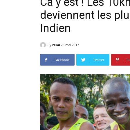
Ca y est ! Les 1
deviennent les plu
Indien
By
remi
23 mai 2017
Facebook
Twitter
Pi