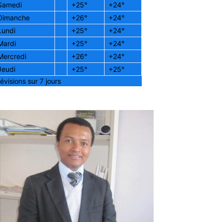
Samedi
+
25°
+
24°
Dimanche
+
26°
+
24°
Lundi
+
25°
+
24°
Mardi
+
25°
+
24°
Mercredi
+
26°
+
24°
Jeudi
+
25°
+
25°
évisions sur 7 jours