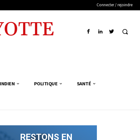
Connecter / rejoindre
YOTTE
INDIEN
POLITIQUE
SANTÉ
RESTONS EN