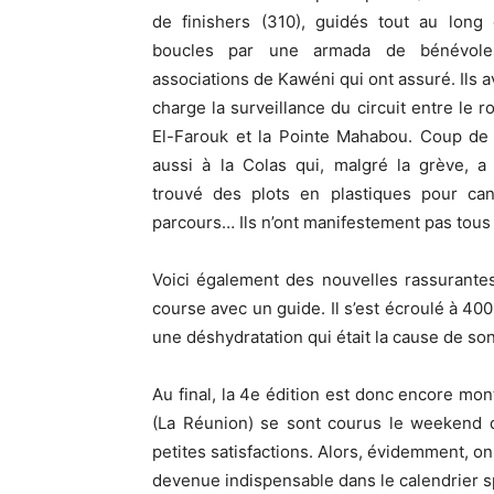
de finishers (310), guidés tout au long 
boucles par une armada de bénévol
associations de Kawéni qui ont assuré. Ils a
charge la surveillance du circuit entre le r
El-Farouk et la Pointe Mahabou. Coup de
aussi à la Colas qui, malgré la grève, a
trouvé des plots en plastiques pour cana
parcours… Ils n’ont manifestement pas tous
Voici également des nouvelles rassurantes
course avec un guide. Il s’est écroulé à 400
une déshydratation qui était la cause de so
Au final, la 4e édition est donc encore mont
(La Réunion) se sont courus le weekend d
petites satisfactions. Alors, évidemment, on
devenue indispensable dans le calendrier s