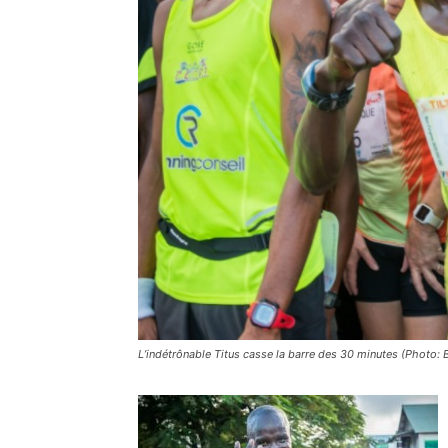
L’indétrônable Titus casse la barre des 30 minutes (Photo: 