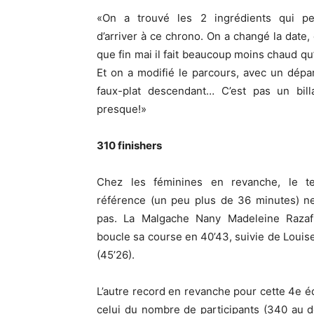
«On a trouvé les 2 ingrédients qui pe
d’arriver à ce chrono. On a changé la date, c
que fin mai il fait beaucoup moins chaud qu
Et on a modifié le parcours, avec un dépa
faux-plat descendant… C’est pas un bill
presque!»
310 finishers
Chez les féminines en revanche, le 
référence (un peu plus de 36 minutes) n
pas. La Malgache Nany Madeleine Razafi
boucle sa course en 40’43, suivie de Louis
(45’26).
L’autre record en revanche pour cette 4e éd
celui du nombre de participants (340 au d