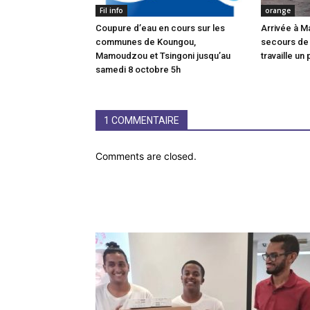
Fil info
orange
Coupure d’eau en cours sur les
Arrivée à M
communes de Koungou,
secours de
Mamoudzou et Tsingoni jusqu’au
travaille un 
samedi 8 octobre 5h
1 COMMENTAIRE
Comments are closed.