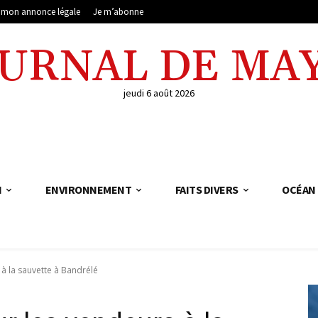
e mon annonce légale
Je m’abonne
OURNAL DE MA
jeudi 6 août 2026
N
ENVIRONNEMENT
FAITS DIVERS
OCÉAN 
à la sauvette à Bandrélé