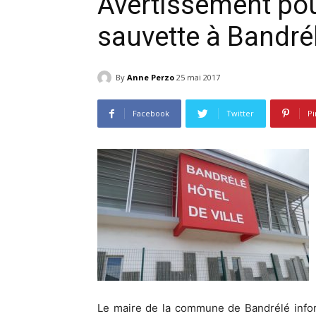
Avertissement pou
sauvette à Bandré
By
Anne Perzo
25 mai 2017
Facebook
Twitter
Pi
Le maire de la commune de Bandrélé infor