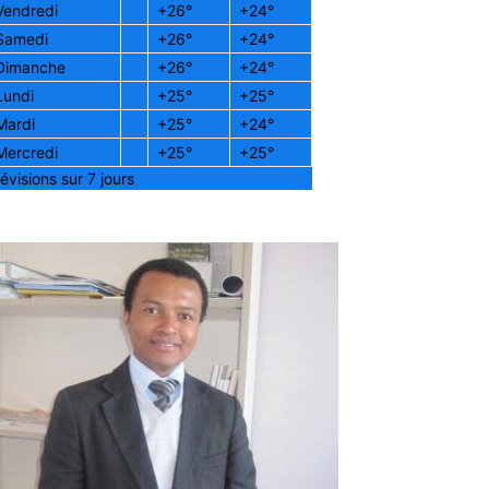
Vendredi
+
26°
+
24°
Samedi
+
26°
+
24°
Dimanche
+
26°
+
24°
Lundi
+
25°
+
25°
Mardi
+
25°
+
24°
Mercredi
+
25°
+
25°
évisions sur 7 jours