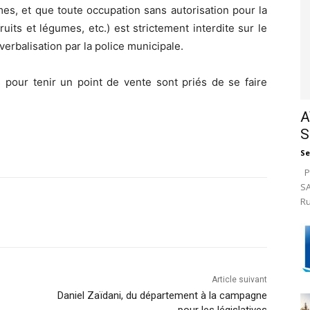
mes, et que toute occupation sans autorisation pour la
uits et légumes, etc.) est strictement interdite sur le
 verbalisation par la police municipale.
 pour tenir un point de vente sont priés de se faire
A
S
Se
Pa
SA
Ru
Article suivant
Daniel Zaïdani, du département à la campagne