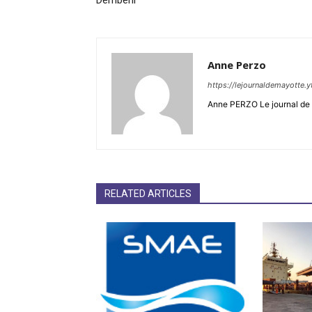
Dembéni
Anne Perzo
https://lejournaldemayotte.y
Anne PERZO Le journal de 
RELATED ARTICLES