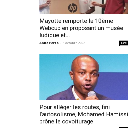
Mayotte remporte la 10ème
Webcup en proposant un musée
ludique et...
Anne Perzo
-
5 octobre 2022
1395
Pour alléger les routes, fini
l’autosolisme, Mohamed Hamiss
prône le covoiturage