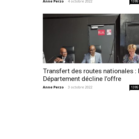
Anne Perzo
-
4 octobre 2022
1395
Transfert des routes nationales : 
Département décline l’offre
Anne Perzo
-
3 octobre 2022
1395