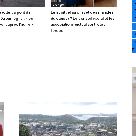
orange
ayotte du pont de
Le spirituel au chevet des malades
 Dzoumogné : « on
du cancer ? Le conseil cadial et les
pont après l’autre »
associations mutualisent leurs
forces
Pr