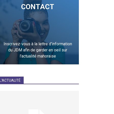
CONTACT
Inscrivez-vous à la lettre d'information
du JDM afin de garder en oeil sur
l'actualité mahoraise
JE M'INCRIS
L'ACTUALITÉ