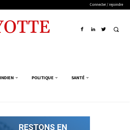
Connecter / rejoindre
YOTTE
INDIEN
POLITIQUE
SANTÉ
RESTONS EN