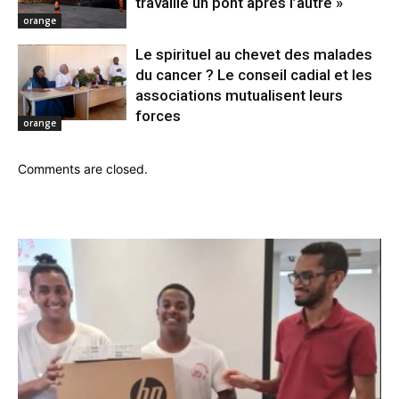
travaille un pont après l’autre »
orange
Le spirituel au chevet des malades
du cancer ? Le conseil cadial et les
associations mutualisent leurs
forces
orange
Comments are closed.