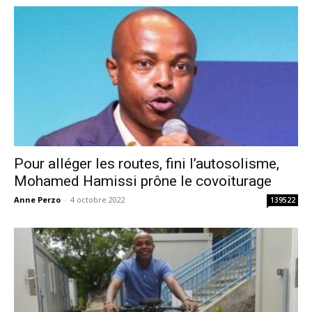
Pour alléger les routes, fini l’autosolisme,
Mohamed Hamissi prône le covoiturage
Anne Perzo
-
4 octobre 2022
139522