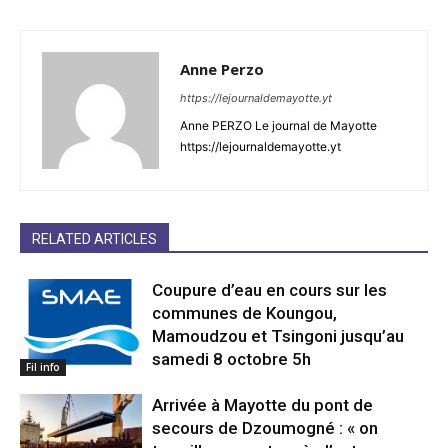
Anne Perzo
https://lejournaldemayotte.yt
Anne PERZO Le journal de Mayotte
https://lejournaldemayotte.yt
RELATED ARTICLES
Coupure d’eau en cours sur les
communes de Koungou,
Mamoudzou et Tsingoni jusqu’au
samedi 8 octobre 5h
Fil info
Arrivée à Mayotte du pont de
secours de Dzoumogné : « on