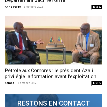
Département décline l’offre
Anne Perzo
-
3 octobre 2022
139522
Pétrole aux Comores : le président Azali
privilégie la formation avant l’exploitation
Kemba
-
3 octobre 2022
139522
RESTONS EN CONTACT