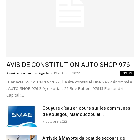
AVIS DE CONSTITUTION AUTO SHOP 976
Service annonce légale
-
19 octobre 2022
139522
Par acte SSP du 14/09/2022, il a été constitué une SAS dénommée
: AUTO SHOP 976 Siège social : 25 Rue Bahoni 97615 Pamandzi
Capital :...
Coupure d’eau en cours sur les communes
de Koungou, Mamoudzou et...
7 octobre 2022
Arrivée à Mayotte du pont de secours de