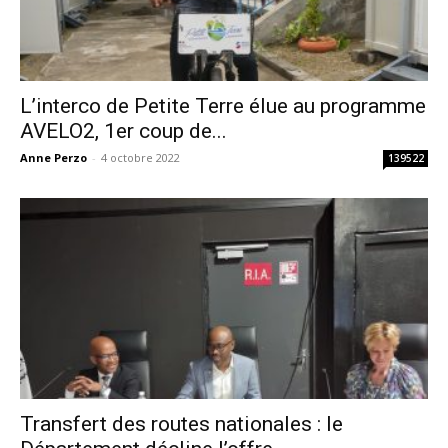
L’interco de Petite Terre élue au programme
AVELO2, 1er coup de...
Anne Perzo
-
4 octobre 2022
139522
Transfert des routes nationales : le