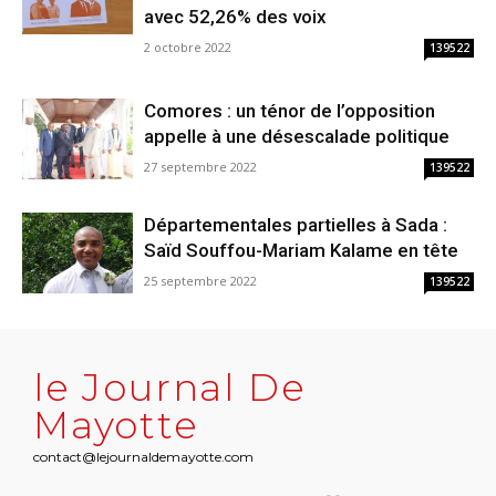
avec 52,26% des voix
2 octobre 2022
139522
Comores : un ténor de l’opposition
appelle à une désescalade politique
27 septembre 2022
139522
Départementales partielles à Sada :
Saïd Souffou-Mariam Kalame en tête
25 septembre 2022
139522
le Journal De
Mayotte
contact@lejournaldemayotte.com