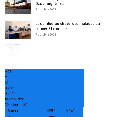
Dzoumogné : «...
7 octobre 2022
Le spirituel au chevet des malades du
cancer ? Le conseil...
7 octobre 2022
+
25
°
C
+
26°
+
24°
Mamoudzou
Vendredi, 07
Samedi
+
25°
+
24°