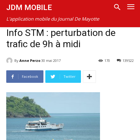
JDM MOBILE
L'application mobile du Journal De Mayotte
Info STM : perturbation de
trafic de 9h à midi
By
Anne Perzo
30 mai 2017
170
139522
Facebook
Twitter