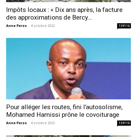
Impôts locaux : « Dix ans après, la facture
des approximations de Bercy...
Anne Perzo
-
4 octobre 2022
139116
Pour alléger les routes, fini l’autosolisme,
Mohamed Hamissi prône le covoiturage
Anne Perzo
-
4 octobre 2022
139116