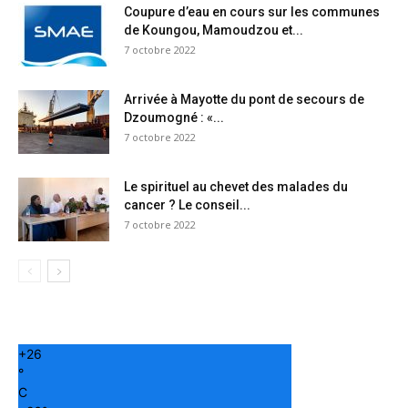
Coupure d’eau en cours sur les communes
de Koungou, Mamoudzou et...
7 octobre 2022
Arrivée à Mayotte du pont de secours de
Dzoumogné : «...
7 octobre 2022
Le spirituel au chevet des malades du
cancer ? Le conseil...
7 octobre 2022
+
26
°
C