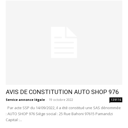
AVIS DE CONSTITUTION AUTO SHOP 976
Service annonce légale
-
19 octobre 2022
139116
Par acte SSP du 14/09/2022, il a été constitué une SAS dénommée
: AUTO SHOP 976 Siège social : 25 Rue Bahoni 97615 Pamandzi
Capital :...