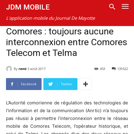
JDM MOBILE
L'application mobile du Journal De Mayotte
Comores : toujours aucune
interconnexion entre Comores
Telecom et Telma
By
remi
3 août 2017
453
139522
Facebook
Twitter
L’Autorité comorienne de régulation des technologies de
l’information et de la communication (Anrtic) n’a toujours
pas réussi à permettre l’interconnexion entre le réseau
mobile de Comores Telecom, l’opérateur historique, et
celui de Telma. Les abonnés d’un des deux réseaux ne