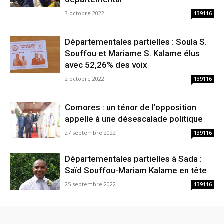
3 octobre 2022
139116
Départementales partielles : Soula S.
Souffou et Mariame S. Kalame élus
avec 52,26% des voix
2 octobre 2022
139116
Comores : un ténor de l’opposition
appelle à une désescalade politique
27 septembre 2022
139116
Départementales partielles à Sada :
Saïd Souffou-Mariam Kalame en tête
25 septembre 2022
139116