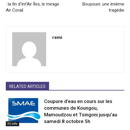
: la fin d’Int’Air Îles, le mirage
Bouyouni: une énième
Air Corail
tragédie
remi
RELATED ARTICLES
Coupure d’eau en cours sur les
communes de Koungou,
Mamoudzou et Tsingoni jusqu’au
samedi 8 octobre 5h
Fil info