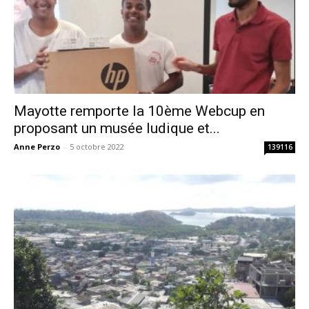
Mayotte remporte la 10ème Webcup en
proposant un musée ludique et...
Anne Perzo
-
5 octobre 2022
139116