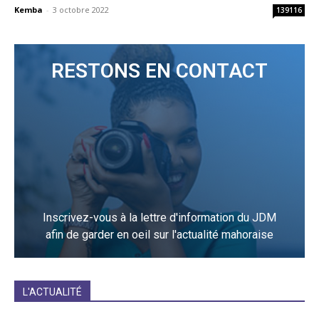
Kemba
-
3 octobre 2022
139116
RESTONS EN CONTACT
Inscrivez-vous à la lettre d'information du JDM
afin de garder en oeil sur l'actualité mahoraise
JE M'INCRIS
L'ACTUALITÉ