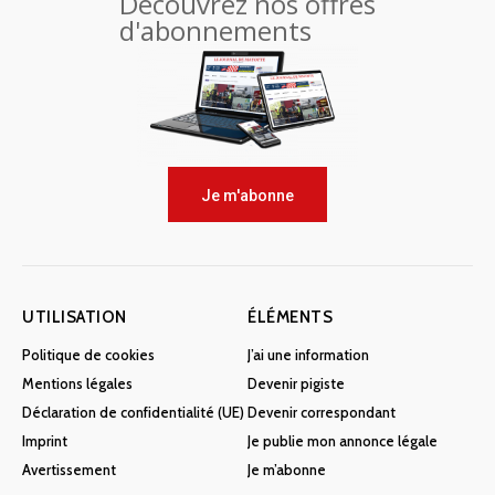
Découvrez nos offres
d'abonnements
Je m'abonne
UTILISATION
ÉLÉMENTS
Politique de cookies
J’ai une information
Mentions légales
Devenir pigiste
Déclaration de confidentialité (UE)
Devenir correspondant
Imprint
Je publie mon annonce légale
Avertissement
Je m’abonne