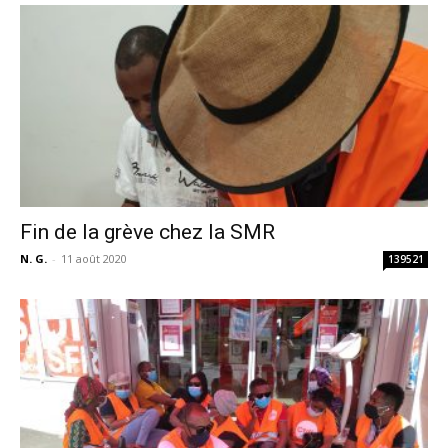
Fin de la grève chez la SMR
N. G.
-
11 août 2020
139521