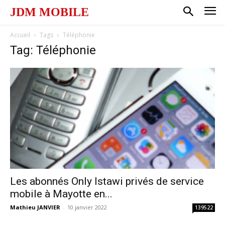
JDM MOBILE
Accueil
Tags
Téléphonie
Tag: Téléphonie
Les abonnés Only Istawi privés de service
mobile à Mayotte en...
Mathieu JANVIER
-
10 janvier 2022
139522