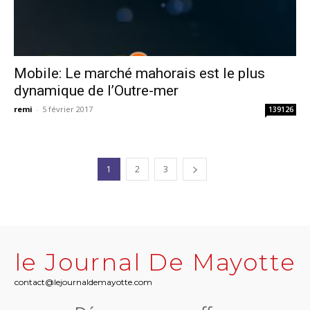
Mobile: Le marché mahorais est le plus
dynamique de l’Outre-mer
remi
-
5 février 2017
139126
1
2
3
le Journal De Mayotte
contact@lejournaldemayotte.com