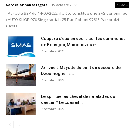
Service annonce légale
-
19 octobre 2022
139514
Par acte SSP du 14/09/2022, il a été constitué une SAS dénommée
: AUTO SHOP 976 Siège social : 25 Rue Bahoni 97615 Pamandzi
Capital :...
Coupure d’eau en cours sur les communes
de Koungou, Mamoudzou et...
7 octobre 2022
Arrivée à Mayotte du pont de secours de
Dzoumogné : «...
7 octobre 2022
Le spirituel au chevet des malades du
cancer ? Le conseil...
7 octobre 2022