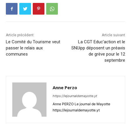
Article précédent
Article suivant
Le Comité du Tourisme veut
La CGT Educ’action et le
passer le relais aux
SNUipp déposent un préavis
communes
de grève pour le 12
septembre
Anne Perzo
https://lejournaldemayotte.yt
Anne PERZO Le journal de Mayotte
https://lejournaldemayotte.yt