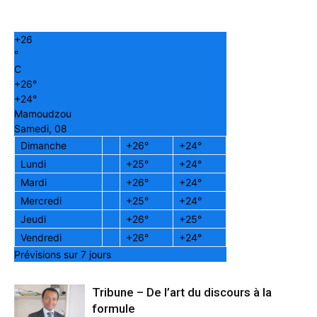
+
26
°
C
+
26°
+
24°
Mamoudzou
Samedi, 08
Dimanche
+
26°
+
24°
Lundi
+
25°
+
24°
Mardi
+
26°
+
24°
Mercredi
+
25°
+
24°
Jeudi
+
26°
+
25°
Vendredi
+
26°
+
24°
Prévisions sur 7 jours
Tribune – De l’art du discours à la
formule