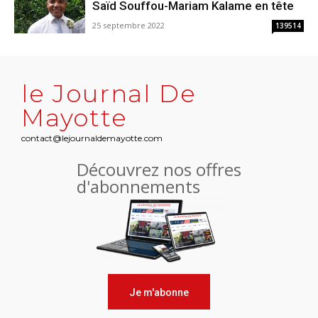
Saïd Souffou-Mariam Kalame en tête
25 septembre 2022
139514
le Journal De
Mayotte
contact@lejournaldemayotte.com
Découvrez nos offres
d'abonnements
Je m'abonne