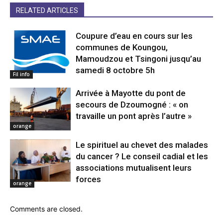
RELATED ARTICLES
Coupure d’eau en cours sur les
communes de Koungou,
Mamoudzou et Tsingoni jusqu’au
samedi 8 octobre 5h
Fil info
Arrivée à Mayotte du pont de
secours de Dzoumogné : « on
travaille un pont après l’autre »
orange
Le spirituel au chevet des malades
du cancer ? Le conseil cadial et les
associations mutualisent leurs
forces
orange
Comments are closed.