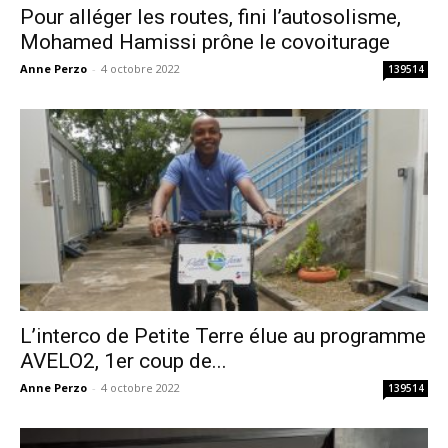
Pour alléger les routes, fini l’autosolisme,
Mohamed Hamissi prône le covoiturage
Anne Perzo
-
4 octobre 2022
139514
L’interco de Petite Terre élue au programme
AVELO2, 1er coup de...
Anne Perzo
-
4 octobre 2022
139514