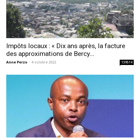
Impôts locaux : « Dix ans après, la facture
des approximations de Bercy...
Anne Perzo
-
4 octobre 2022
139514