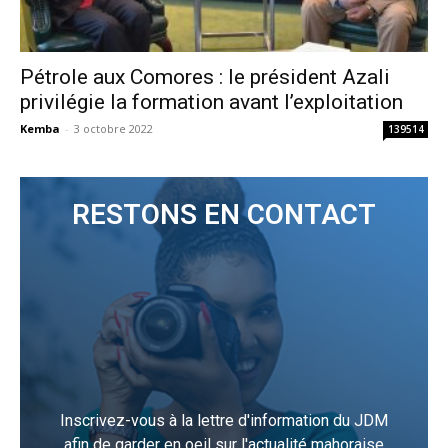
Pétrole aux Comores : le président Azali
privilégie la formation avant l’exploitation
Kemba
-
3 octobre 2022
139514
RESTONS EN CONTACT
Inscrivez-vous à la lettre d'information du JDM
afin de garder en oeil sur l'actualité mahoraise