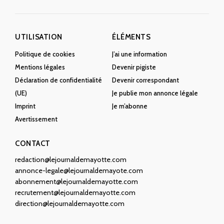
UTILISATION
ÉLÉMENTS
Politique de cookies
J’ai une information
Mentions légales
Devenir pigiste
Déclaration de confidentialité
Devenir correspondant
(UE)
Je publie mon annonce légale
Imprint
Je m’abonne
Avertissement
CONTACT
redaction@lejournaldemayotte.com
annonce-legale@lejournaldemayote.com
abonnement@lejournaldemayotte.com
recrutement@lejournaldemayotte.com
direction@lejournaldemayotte.com