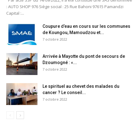
Par acte SSP du 14/09/2022, il a été constitué une SAS dénommée
: AUTO SHOP 976 Siège social : 25 Rue Bahoni 97615 Pamandzi
Capital :...
Coupure d’eau en cours sur les communes
de Koungou, Mamoudzou et...
7 octobre 2022
Arrivée à Mayotte du pont de secours de
Dzoumogné : «...
7 octobre 2022
Le spirituel au chevet des malades du
cancer ? Le conseil...
7 octobre 2022