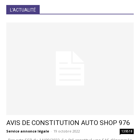
JE M'INCRIS
L'ACTUALITÉ
AVIS DE CONSTITUTION AUTO SHOP 976
Service annonce légale
-
19 octobre 2022
139518