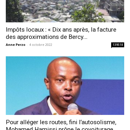
Impôts locaux : « Dix ans après, la facture
des approximations de Bercy...
Anne Perzo
-
4 octobre 2022
139518
Pour alléger les routes, fini l’autosolisme,
Mohamed Hamissi prône le covoiturage