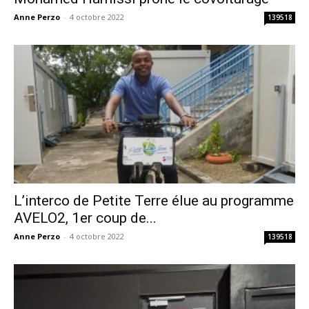
Anne Perzo
-
4 octobre 2022
139518
L’interco de Petite Terre élue au programme
AVELO2, 1er coup de...
Anne Perzo
-
4 octobre 2022
139518