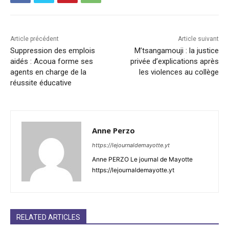
Article précédent
Article suivant
Suppression des emplois
M’tsangamouji : la justice
aidés : Acoua forme ses
privée d’explications après
agents en charge de la
les violences au collège
réussite éducative
Anne Perzo
https://lejournaldemayotte.yt
Anne PERZO Le journal de Mayotte
https://lejournaldemayotte.yt
RELATED ARTICLES