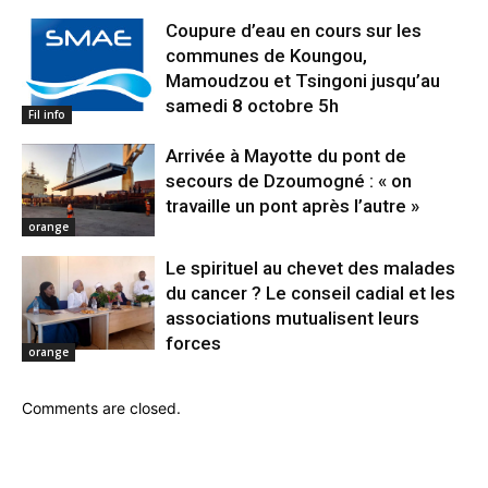
Coupure d’eau en cours sur les
communes de Koungou,
Mamoudzou et Tsingoni jusqu’au
samedi 8 octobre 5h
Fil info
Arrivée à Mayotte du pont de
secours de Dzoumogné : « on
travaille un pont après l’autre »
orange
Le spirituel au chevet des malades
du cancer ? Le conseil cadial et les
associations mutualisent leurs
forces
orange
Comments are closed.