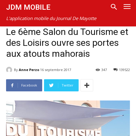
JDM MOBILE
L'application mobile du Journal De Mayotte
Le 6ème Salon du Tourisme et
des Loisirs ouvre ses portes
aux atouts mahorais
By
Anne Perzo
16 septembre 2017
347
139522
Facebook
Twitter