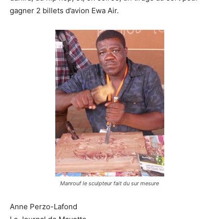
gagner 2 billets d’avion Ewa Air.
Manrouf le sculpteur fait du sur mesure
Anne Perzo-Lafond