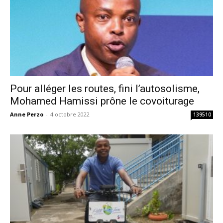
Pour alléger les routes, fini l’autosolisme,
Mohamed Hamissi prône le covoiturage
Anne Perzo
-
4 octobre 2022
139510