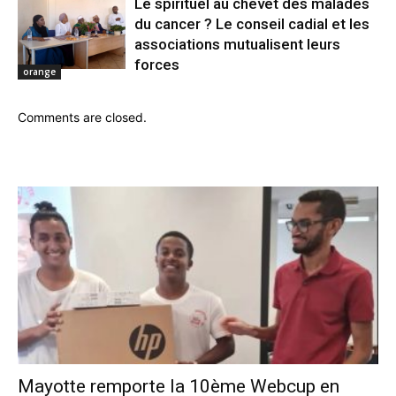
Le spirituel au chevet des malades
du cancer ? Le conseil cadial et les
associations mutualisent leurs
forces
orange
Comments are closed.
Mayotte remporte la 10ème Webcup en