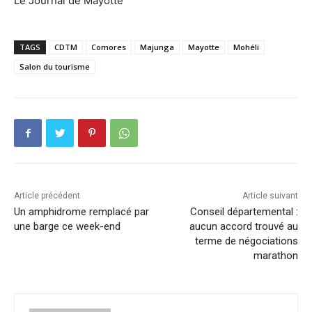
Le Journal de Mayotte
TAGS
CDTM
Comores
Majunga
Mayotte
Mohéli
Salon du tourisme
Article précédent
Article suivant
Un amphidrome remplacé par
Conseil départemental :
une barge ce week-end
aucun accord trouvé au
terme de négociations
marathon