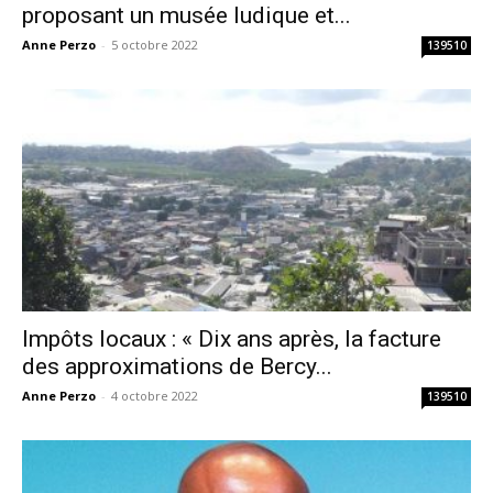
proposant un musée ludique et...
Anne Perzo
-
5 octobre 2022
139510
Impôts locaux : « Dix ans après, la facture
des approximations de Bercy...
Anne Perzo
-
4 octobre 2022
139510