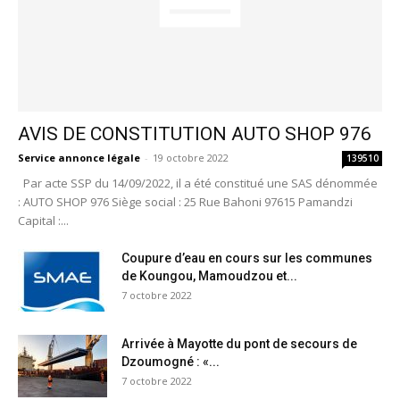
AVIS DE CONSTITUTION AUTO SHOP 976
Service annonce légale
-
19 octobre 2022
139510
Par acte SSP du 14/09/2022, il a été constitué une SAS dénommée
: AUTO SHOP 976 Siège social : 25 Rue Bahoni 97615 Pamandzi
Capital :...
Coupure d’eau en cours sur les communes
de Koungou, Mamoudzou et...
7 octobre 2022
Arrivée à Mayotte du pont de secours de
Dzoumogné : «...
7 octobre 2022