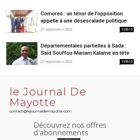
Comores : un ténor de l’opposition
appelle à une désescalade politique
27 septembre 2022
139510
Départementales partielles à Sada :
Saïd Souffou-Mariam Kalame en tête
25 septembre 2022
139510
le Journal De
Mayotte
contact@lejournaldemayotte.com
Découvrez nos offres
d'abonnements