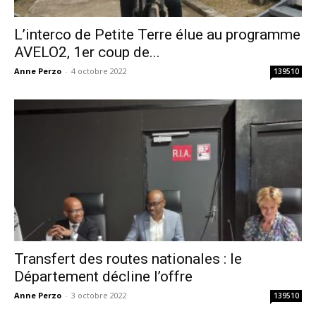
L’interco de Petite Terre élue au programme
AVELO2, 1er coup de...
Anne Perzo
-
4 octobre 2022
139510
Transfert des routes nationales : le
Département décline l’offre
Anne Perzo
-
3 octobre 2022
139510