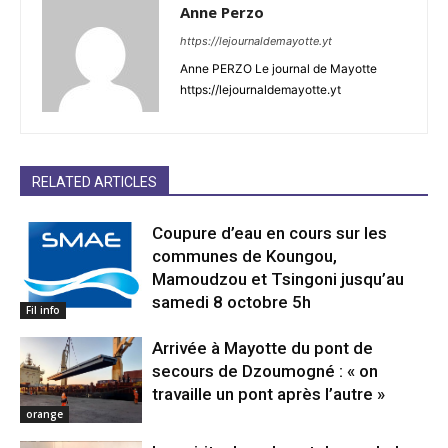
Anne Perzo
https://lejournaldemayotte.yt
Anne PERZO Le journal de Mayotte
https://lejournaldemayotte.yt
RELATED ARTICLES
Coupure d’eau en cours sur les
communes de Koungou,
Mamoudzou et Tsingoni jusqu’au
samedi 8 octobre 5h
Fil info
Arrivée à Mayotte du pont de
secours de Dzoumogné : « on
travaille un pont après l’autre »
orange