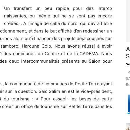
Un transfert un peu rapide pour des Interco
naissantes, ou même qui ne se sont pas encore
créées… A l’image de celle du nord, qui devrait être
tionnement, et dans le but affiché d’en redessiner un
urons alors qu’à financer des projets déjà couchés sur
tsamboro, Harouna Colo. Nous avons réussi à avoir
A
uté des communes du Centre et de la CADEMA. Nous
S
 des deux Intercommunalités présents au Salon pour
Se
Pa
SA
es, la communauté de communes de Petite Terre ayant
Ru
hir sur la question. Saïd Salim en est le vice-président,
 du tourisme : « Pour asseoir les bases de cette
créer un office de tourisme sur Petite Terre dans les