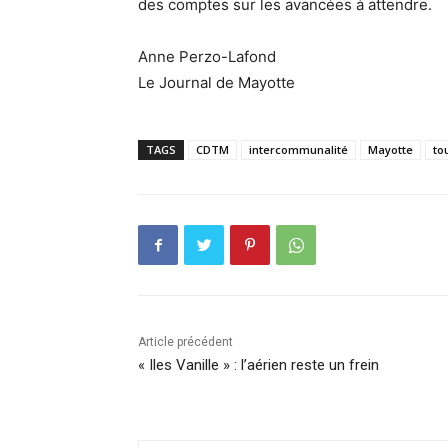
des comptes sur les avancées à attendre.
Anne Perzo-Lafond
Le Journal de Mayotte
TAGS
CDTM
intercommunalité
Mayotte
to
Article précédent
« Iles Vanille » : l’aérien reste un frein