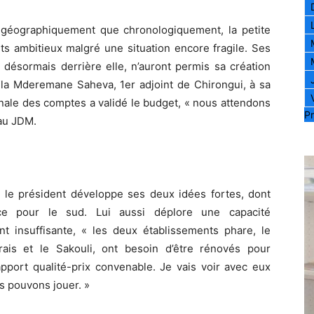
t géographiquement que chronologiquement, la petite
ets ambitieux malgré une situation encore fragile. Ses
 désormais derrière elle, n’auront permis sa création
maïla Mderemane Saheva, 1er adjoint de Chirongui, à sa
onale des comptes a validé le budget, « nous attendons
Pr
 au JDM.
, le président développe ses deux idées fortes, dont
ce pour le sud. Lui aussi déplore une capacité
t insuffisante, « les deux établissements phare, le
ais et le Sakouli, ont besoin d’être rénovés pour
apport qualité-prix convenable. Je vais voir avec eux
s pouvons jouer. »