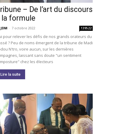
ribune – De l’art du discours
 la formule
 JDM
-
7 octobre 2022
139522
i pour relever les défis de nos grands orateurs du
ssé ? Peu de noms émergent de la tribune de Madi
dou N'tro, voire aucun, sur les dernières
mpagnes, laissant sans doute "un sentiment
imposture" chez les électeurs
Lire la suite