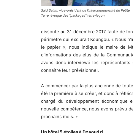
Saïd Salim, vice-président de l’intercommunalité de Petite
Terre, évoque des “packages” terre-lagon
dissoute au 31 décembre 2017 faute de fonc
périmètre qui exclurait Koungou. « Nous n’a
le papier », nous indique le maire de M
d’informations des élus de la Communa
avons donc interviewé les représentants
connaître leur prévisionnel.
A commencer par la plus ancienne de tout
été la première à se créer, et donc à réfléc
chargé du développement économique et
nouvelle compétence, nous avons prévu de 
prochains mois. »
Un hôtel 5 étoiles à Dzaoudzi