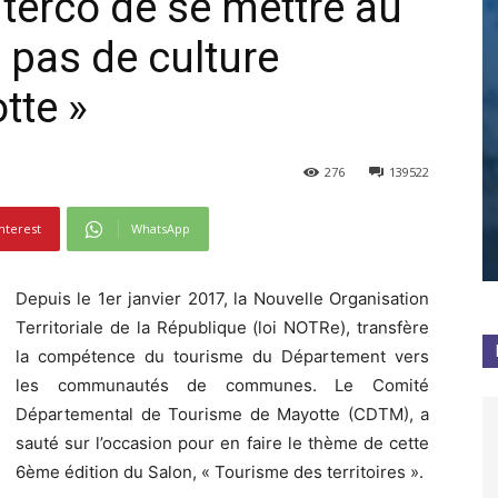
Interco de se mettre au
 a pas de culture
tte »
276
139522
nterest
WhatsApp
Depuis le 1er janvier 2017, la Nouvelle Organisation
Territoriale de la République (loi NOTRe), transfère
la compétence du tourisme du Département vers
les communautés de communes. Le Comité
Départemental de Tourisme de Mayotte (CDTM), a
sauté sur l’occasion pour en faire le thème de cette
6ème édition du Salon, « Tourisme des territoires ».