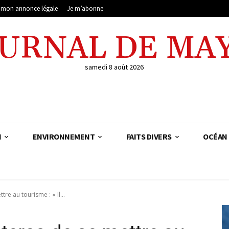
e mon annonce légale
Je m’abonne
OURNAL DE MA
samedi 8 août 2026
N
ENVIRONNEMENT
FAITS DIVERS
OCÉAN 
tre au tourisme : « Il...