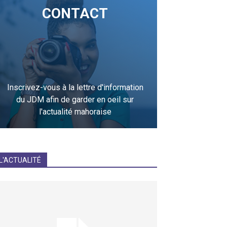
CONTACT
Inscrivez-vous à la lettre d'information
du JDM afin de garder en oeil sur
l'actualité mahoraise
JE M'INCRIS
L'ACTUALITÉ