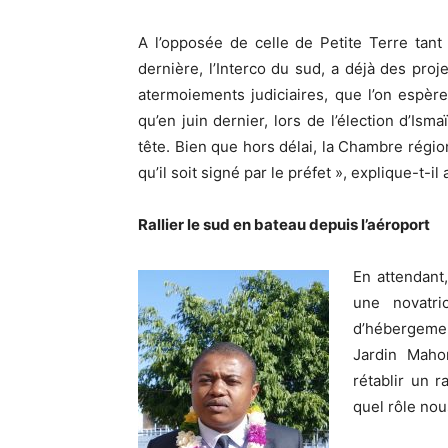
A l’opposée de celle de Petite Terre tan
dernière, l’Interco du sud, a déjà des proj
atermoiements judiciaires, que l’on espère
qu’en juin dernier, lors de l’élection d’Is
tête. Bien que hors délai, la Chambre régi
qu’il soit signé par le préfet », explique-t-il
Rallier le sud en bateau depuis l’aéroport
En attendant
une novatri
d’hébergemen
Jardin Mahor
rétablir un r
quel rôle nou