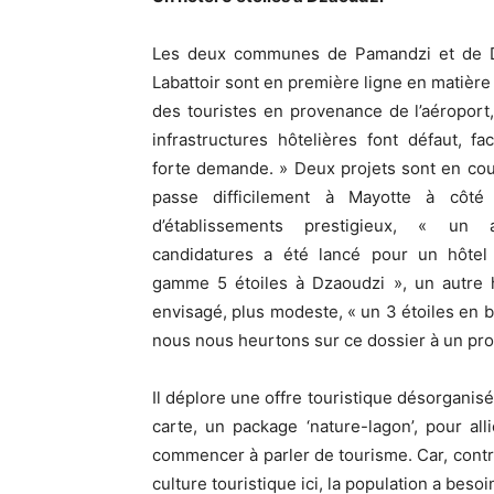
Les deux communes de Pamandzi et de 
Labattoir sont en première ligne en matière 
des touristes en provenance de l’aéroport,
infrastructures hôtelières font défaut, f
forte demande. » Deux projets sont en cou
passe difficilement à Mayotte à côté 
d’établissements prestigieux, « un 
candidatures a été lancé pour un hôtel
gamme 5 étoiles à Dzaoudzi », un autre h
envisagé, plus modeste, « un 3 étoiles en b
nous nous heurtons sur ce dossier à un pro
Il déplore une offre touristique désorganisé
carte, un package ‘nature-lagon’, pour al
commencer à parler de tourisme. Car, contr
culture touristique ici, la population a beso