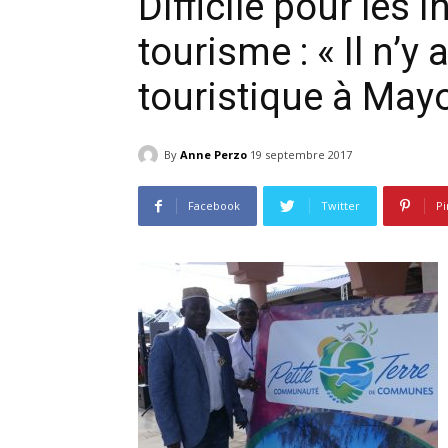
Difficile pour les 
tourisme : « Il n’y
touristique à Mayo
By
Anne Perzo
19 septembre 2017
Facebook
Twitter
Pi