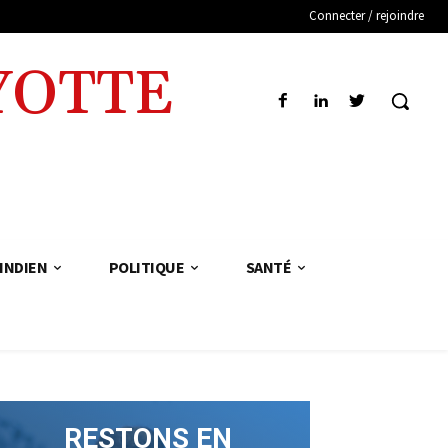
Connecter / rejoindre
YOTTE
INDIEN
POLITIQUE
SANTÉ
RESTONS EN