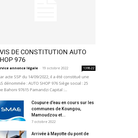
VIS DE CONSTITUTION AUTO
HOP 976
rvice annonce légale
-
19 octobre 2022
139522
r acte SSP du 14/09/2022, il a été constitué une
S dénommée : AUTO SHOP 976 Siège social : 25
e Bahoni 97615 Pamandzi Capital :...
Coupure d’eau en cours sur les
communes de Koungou,
Mamoudzou et...
7 octobre 2022
Arrivée à Mayotte du pont de