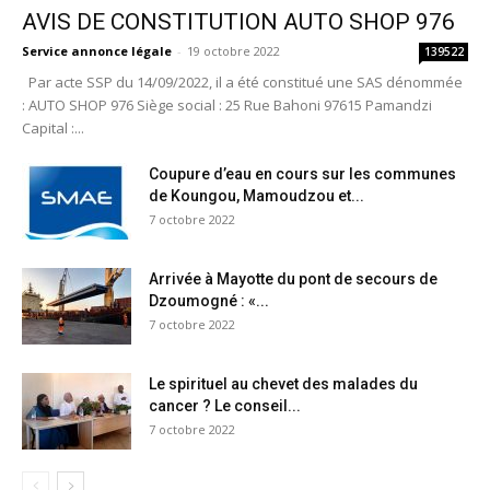
AVIS DE CONSTITUTION AUTO SHOP 976
Service annonce légale
-
19 octobre 2022
139522
Par acte SSP du 14/09/2022, il a été constitué une SAS dénommée
: AUTO SHOP 976 Siège social : 25 Rue Bahoni 97615 Pamandzi
Capital :...
Coupure d’eau en cours sur les communes
de Koungou, Mamoudzou et...
7 octobre 2022
Arrivée à Mayotte du pont de secours de
Dzoumogné : «...
7 octobre 2022
Le spirituel au chevet des malades du
cancer ? Le conseil...
7 octobre 2022