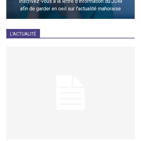
Inscrivez-vous à la lettre d'information du JDM
afin de garder en oeil sur l'actualité mahoraise
JE M'INCRIS
L'ACTUALITÉ