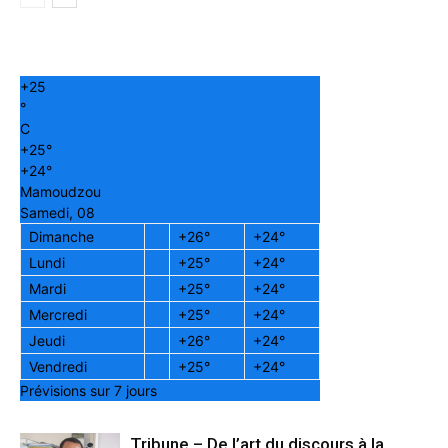
+
25
°
C
+
25°
+
24°
Mamoudzou
Samedi, 08
Dimanche
+
26°
+
24°
Lundi
+
25°
+
24°
Mardi
+
25°
+
24°
Mercredi
+
25°
+
24°
Jeudi
+
26°
+
24°
Vendredi
+
25°
+
24°
Prévisions sur 7 jours
Tribune – De l’art du discours à la