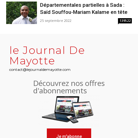
Départementales partielles à Sada :
Saïd Souffou-Mariam Kalame en tête
25 septembre 2022
139522
le Journal De
Mayotte
contact@lejournaldemayotte.com
Découvrez nos offres
d'abonnements
Je m'abonne