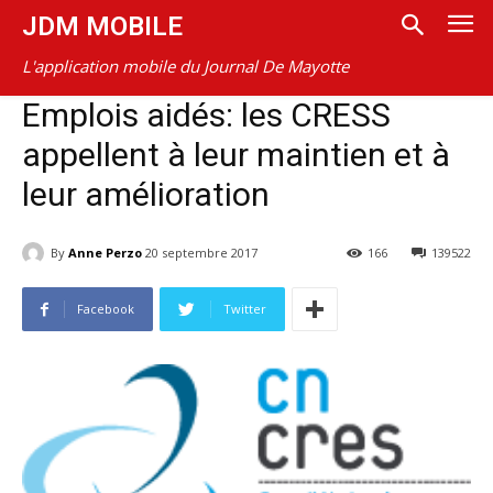
JDM MOBILE
L'application mobile du Journal De Mayotte
Emplois aidés: les CRESS
appellent à leur maintien et à
leur amélioration
By
Anne Perzo
20 septembre 2017
166
139522
Facebook
Twitter