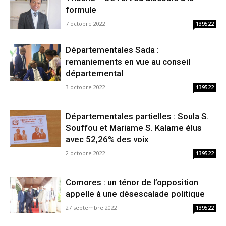
formule
7 octobre 2022
139522
Départementales Sada :
remaniements en vue au conseil
départemental
3 octobre 2022
139522
Départementales partielles : Soula S.
Souffou et Mariame S. Kalame élus
avec 52,26% des voix
2 octobre 2022
139522
Comores : un ténor de l’opposition
appelle à une désescalade politique
27 septembre 2022
139522