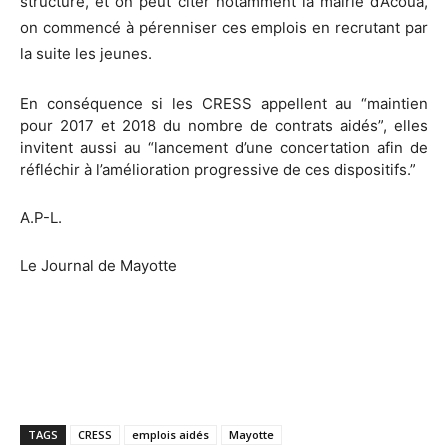
structure, et on peut citer notamment la mairie d’Acoua,
on commencé à pérenniser ces emplois en recrutant par
la suite les jeunes.
En conséquence si les CRESS appellent au “maintien
pour 2017 et 2018 du nombre de contrats aidés”, elles
invitent aussi au “lancement d’une concertation afin de
réfléchir à l’amélioration progressive de ces dispositifs.”
A.P-L.
Le Journal de Mayotte
TAGS
CRESS
emplois aidés
Mayotte