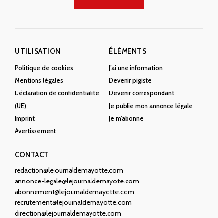
UTILISATION
ÉLÉMENTS
Politique de cookies
J’ai une information
Mentions légales
Devenir pigiste
Déclaration de confidentialité
Devenir correspondant
(UE)
Je publie mon annonce légale
Imprint
Je m’abonne
Avertissement
CONTACT
redaction@lejournaldemayotte.com
annonce-legale@lejournaldemayote.com
abonnement@lejournaldemayotte.com
recrutement@lejournaldemayotte.com
direction@lejournaldemayotte.com