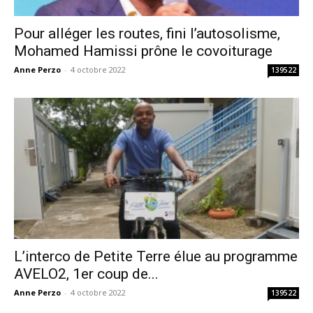
Pour alléger les routes, fini l’autosolisme,
Mohamed Hamissi prône le covoiturage
Anne Perzo
-
4 octobre 2022
139522
L’interco de Petite Terre élue au programme
AVELO2, 1er coup de...
Anne Perzo
-
4 octobre 2022
139522