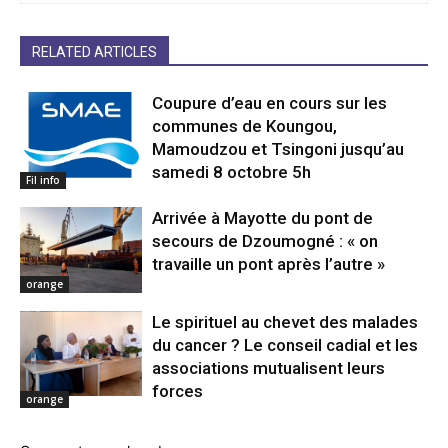
RELATED ARTICLES
Coupure d’eau en cours sur les
communes de Koungou,
Mamoudzou et Tsingoni jusqu’au
samedi 8 octobre 5h
Fil info
Arrivée à Mayotte du pont de
secours de Dzoumogné : « on
travaille un pont après l’autre »
orange
Le spirituel au chevet des malades
du cancer ? Le conseil cadial et les
associations mutualisent leurs
forces
orange