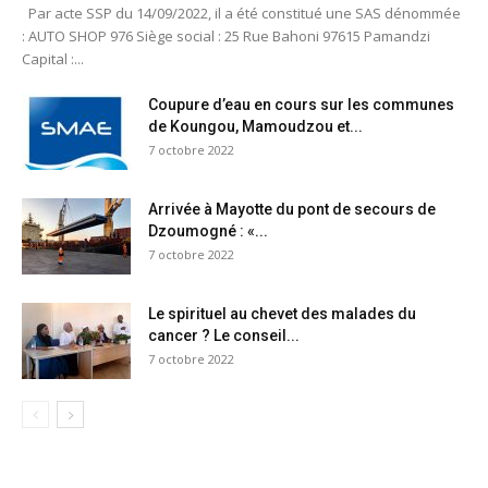
Par acte SSP du 14/09/2022, il a été constitué une SAS dénommée
: AUTO SHOP 976 Siège social : 25 Rue Bahoni 97615 Pamandzi
Capital :...
Coupure d’eau en cours sur les communes
de Koungou, Mamoudzou et...
7 octobre 2022
Arrivée à Mayotte du pont de secours de
Dzoumogné : «...
7 octobre 2022
Le spirituel au chevet des malades du
cancer ? Le conseil...
7 octobre 2022