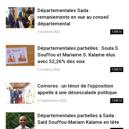
Départementales Sada :
remaniements en vue au conseil
départemental
3 octobre 2022
139515
Départementales partielles : Soula S.
Souffou et Mariame S. Kalame élus
avec 52,26% des voix
2 octobre 2022
139515
Comores : un ténor de l’opposition
appelle à une désescalade politique
27 septembre 2022
139515
Départementales partielles à Sada :
Saïd Souffou-Mariam Kalame en tête