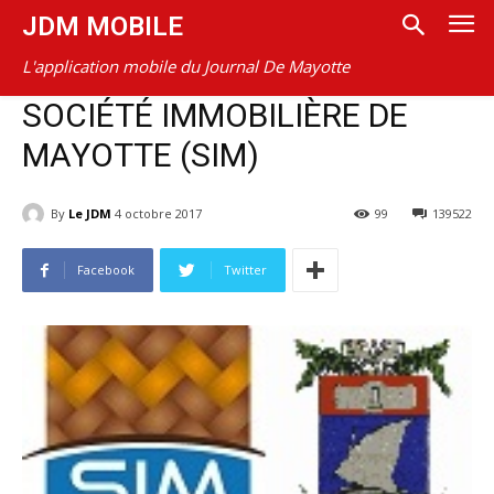
JDM MOBILE
L'application mobile du Journal De Mayotte
SOCIÉTÉ IMMOBILIÈRE DE
MAYOTTE (SIM)
By
Le JDM
4 octobre 2017
99
139522
Facebook
Twitter