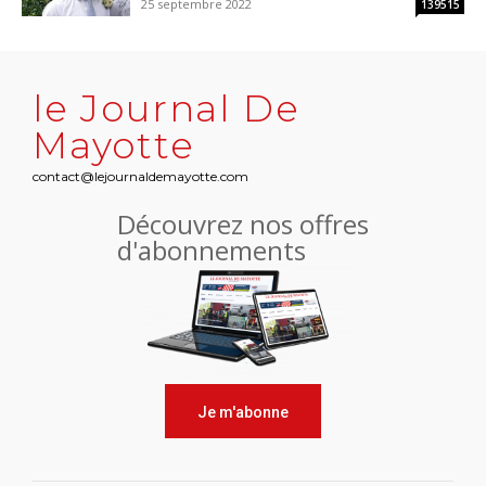
25 septembre 2022
139515
le Journal De
Mayotte
contact@lejournaldemayotte.com
Découvrez nos offres
d'abonnements
Je m'abonne