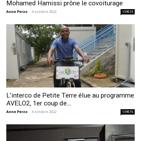
Mohamed Hamissi prône le covoiturage
Anne Perzo
-
4 octobre 2022
139515
L’interco de Petite Terre élue au programme
AVELO2, 1er coup de...
Anne Perzo
-
4 octobre 2022
139515