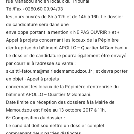
rue Mahabou ancien locaux du Tribunal
Tél/Fax : 0260.60.09.94/93
les jours ouvrés de 8h à 12h et de 14h à 16h. Le dossier
de candidature sera dans une
enveloppe portant la mention « NE PAS OUVRIR » et «
Appel à projets concernant les locaux de la Pépinière
d’entreprise du bâtiment APOLLO – Quartier M’Gombani »
Le dossier de candidature pourra également être envoyé
par courriel à l’adresse suivante :
sk.sitti-fatouma@mairiedemamoudzou.fr ; et devra porter
en objet : Appel à projets
concernant les locaux de la Pépinière d’entreprise du
bâtiment APOLLO – Quartier M’Gombani.
Date limite de réception des dossiers à la Mairie de
Mamoudzou est fixée au 13 octobre 2017 à 11h.
6- Composition du dossier :
Le candidat doit soumettre un dossier complet,
comprenant deux parties distinctes