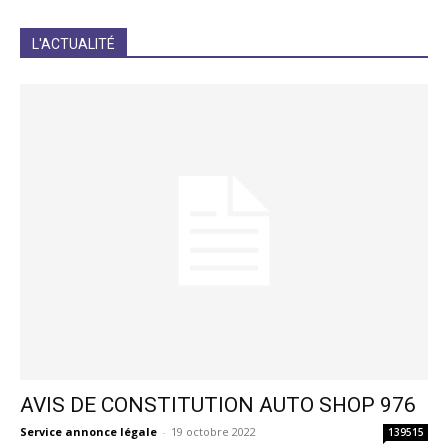
JE M'INCRIS
L'ACTUALITÉ
AVIS DE CONSTITUTION AUTO SHOP 976
Service annonce légale
-
19 octobre 2022
139515