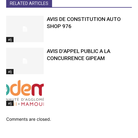
RELATED ARTICLES
AVIS DE CONSTITUTION AUTO
SHOP 976
alj
AVIS D’APPEL PUBLIC A LA
CONCURRENCE GIPEAM
alj
alj
Comments are closed.