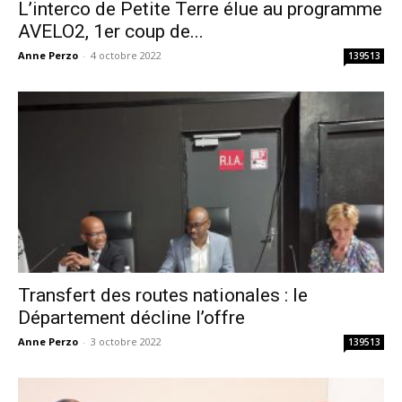
L’interco de Petite Terre élue au programme
AVELO2, 1er coup de...
Anne Perzo
-
4 octobre 2022
139513
Transfert des routes nationales : le
Département décline l’offre
Anne Perzo
-
3 octobre 2022
139513