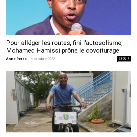
Pour alléger les routes, fini l’autosolisme,
Mohamed Hamissi prône le covoiturage
Anne Perzo
-
4 octobre 2022
139513