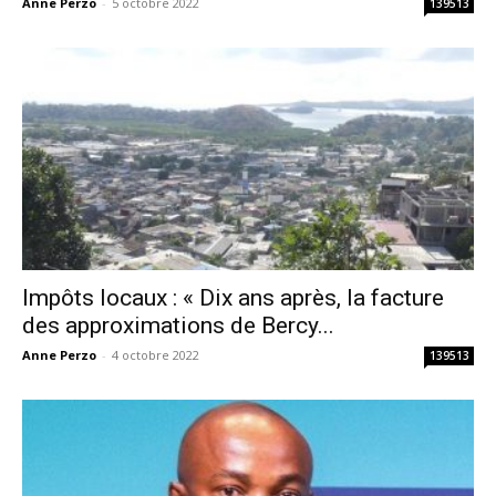
Anne Perzo
-
5 octobre 2022
139513
Impôts locaux : « Dix ans après, la facture
des approximations de Bercy...
Anne Perzo
-
4 octobre 2022
139513