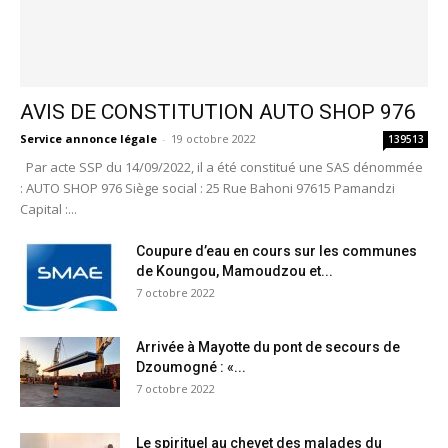
AVIS DE CONSTITUTION AUTO SHOP 976
Service annonce légale
-
19 octobre 2022
139513
Par acte SSP du 14/09/2022, il a été constitué une SAS dénommée
: AUTO SHOP 976 Siège social : 25 Rue Bahoni 97615 Pamandzi
Capital :...
Coupure d’eau en cours sur les communes
de Koungou, Mamoudzou et...
7 octobre 2022
Arrivée à Mayotte du pont de secours de
Dzoumogné : «...
7 octobre 2022
Le spirituel au chevet des malades du