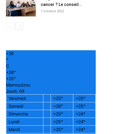
cancer ? Le conseil...
7 octobre 2022
+
26
°
C
+
26°
+
25°
Mamoudzou
Jeudi, 06
Vendredi
+
25°
+
25°
Samedi
+
26°
+
25°
Dimanche
+
25°
+
24°
Lundi
+
25°
+
24°
Mardi
+
25°
+
24°