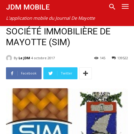
JDM MOBILE
L'application mobile du Journal De Mayotte
SOCIÉTÉ IMMOBILIÈRE DE
MAYOTTE (SIM)
By
Le JDM
4 octobre 2017
145
139522
Facebook
Twitter