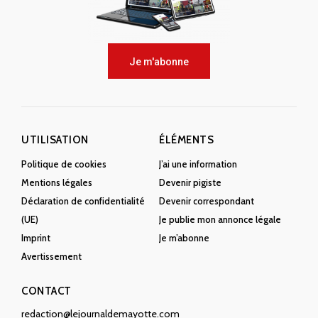
Je m'abonne
UTILISATION
ÉLÉMENTS
Politique de cookies
J’ai une information
Mentions légales
Devenir pigiste
Déclaration de confidentialité
Devenir correspondant
(UE)
Je publie mon annonce légale
Imprint
Je m’abonne
Avertissement
CONTACT
redaction@lejournaldemayotte.com