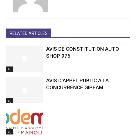
RELATED ARTICLES
AVIS DE CONSTITUTION AUTO
SHOP 976
alj
AVIS D’APPEL PUBLIC A LA
CONCURRENCE GIPEAM
alj
alj