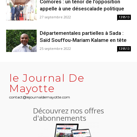
Comores : un ténor de l’opposition
appelle à une désescalade politique
27 septembre 2022
139513
Départementales partielles à Sada :
Saïd Souffou-Mariam Kalame en tête
25 septembre 2022
139513
le Journal De
Mayotte
contact@lejournaldemayotte.com
Découvrez nos offres
d'abonnements