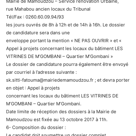
Mairie de Mamoudzou – Service rénovation Urbaine,
rue Mahabou ancien locaux du Tribunal
Tél/Fax : 0260.60.09.94/93
les jours ouvrés de 8h à 12h et de 14h à 16h. Le dossier
de candidature sera dans une
enveloppe portant la mention « NE PAS OUVRIR » et «
Appel à projets concernant les locaux du bâtiment LES
VITRINES DE M’GOMBANI – Quartier M’Gombani »
Le dossier de candidature pourra également être envoyé
par courriel à l’adresse suivante :
sk.sitti-fatouma@mairiedemamoudzou.fr ; et devra porter
en objet : Appel à projets
concernant les locaux du bâtiment LES VITRINES DE
M’GOMBANI – Quartier M’Gombani.
Date limite de réception des dossiers à la Mairie de
Mamoudzou est fixée au 13 octobre 2017 à 11h.
6- Composition du dossier :
Le candidat doit soumettre un dossier complet,