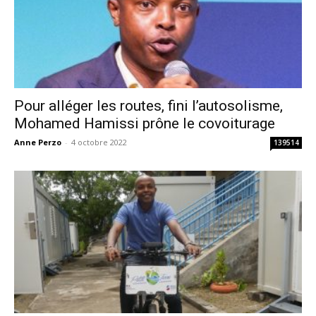
Pour alléger les routes, fini l’autosolisme,
Mohamed Hamissi prône le covoiturage
Anne Perzo
-
4 octobre 2022
139514