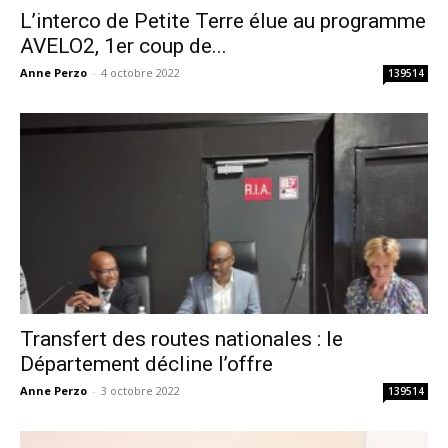
L’interco de Petite Terre élue au programme
AVELO2, 1er coup de...
Anne Perzo
-
4 octobre 2022
139514
Transfert des routes nationales : le
Département décline l’offre
Anne Perzo
-
3 octobre 2022
139514