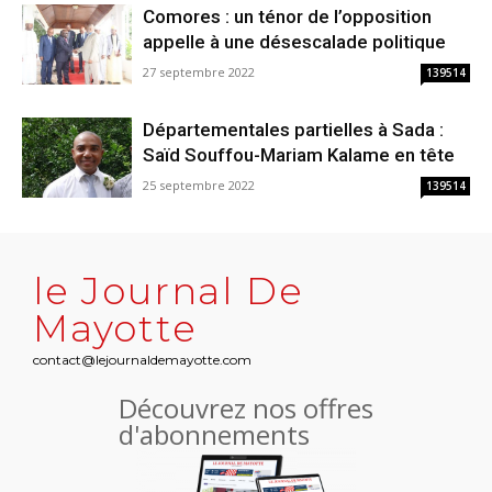
Comores : un ténor de l’opposition
appelle à une désescalade politique
27 septembre 2022
139514
Départementales partielles à Sada :
Saïd Souffou-Mariam Kalame en tête
25 septembre 2022
139514
le Journal De
Mayotte
contact@lejournaldemayotte.com
Découvrez nos offres
d'abonnements