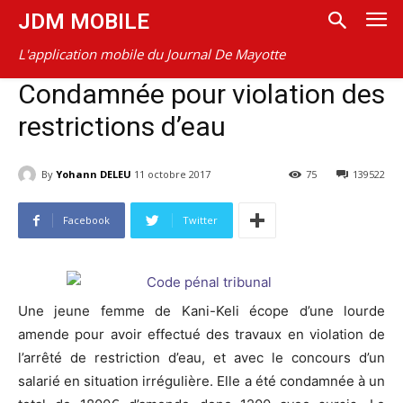
JDM MOBILE
L'application mobile du Journal De Mayotte
Condamnée pour violation des
restrictions d’eau
By
Yohann DELEU
11 octobre 2017
75
139522
Facebook
Twitter
Une jeune femme de Kani-Keli écope d’une lourde
amende pour avoir effectué des travaux en violation de
l’arrêté de restriction d’eau, et avec le concours d’un
salarié en situation irrégulière. Elle a été condamnée à un