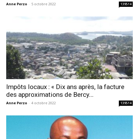
Anne Perzo
-
5 octobre 2022
139514
Impôts locaux : « Dix ans après, la facture
des approximations de Bercy...
Anne Perzo
-
4 octobre 2022
139514