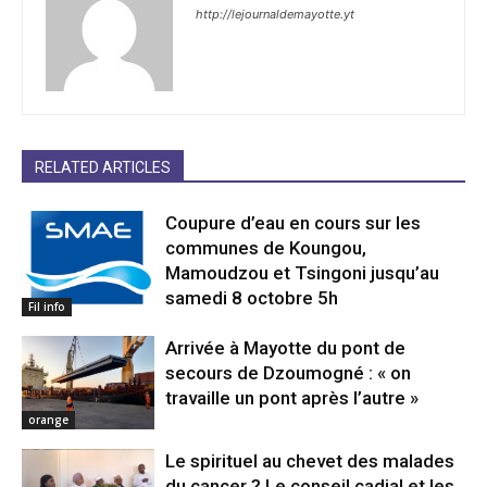
http://lejournaldemayotte.yt
RELATED ARTICLES
Coupure d’eau en cours sur les
communes de Koungou,
Mamoudzou et Tsingoni jusqu’au
samedi 8 octobre 5h
Fil info
Arrivée à Mayotte du pont de
secours de Dzoumogné : « on
travaille un pont après l’autre »
orange
Le spirituel au chevet des malades
du cancer ? Le conseil cadial et les