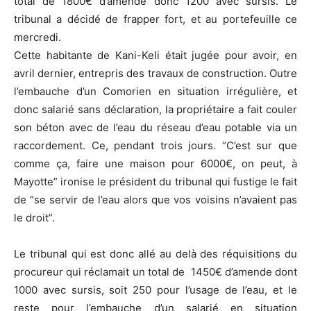
total de 1800€ d’amende donc 1200 avec sursis. Le
tribunal a décidé de frapper fort, et au portefeuille ce
mercredi.
Cette habitante de Kani-Keli était jugée pour avoir, en
avril dernier, entrepris des travaux de construction. Outre
l’embauche d’un Comorien en situation irrégulière, et
donc salarié sans déclaration, la propriétaire a fait couler
son béton avec de l’eau du réseau d’eau potable via un
raccordement. Ce, pendant trois jours. “C’est sur que
comme ça, faire une maison pour 6000€, on peut, à
Mayotte” ironise le président du tribunal qui fustige le fait
de “se servir de l’eau alors que vos voisins n’avaient pas
le droit”.
Le tribunal qui est donc allé au delà des réquisitions du
procureur qui réclamait un total de 1450€ d’amende dont
1000 avec sursis, soit 250 pour l’usage de l’eau, et le
reste pour l’embauche d’un salarié en situation