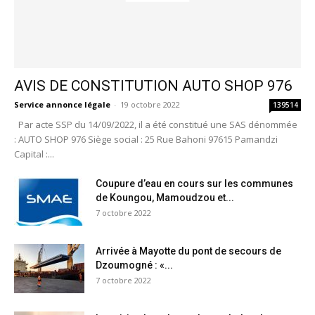
AVIS DE CONSTITUTION AUTO SHOP 976
Service annonce légale
-
19 octobre 2022
139514
Par acte SSP du 14/09/2022, il a été constitué une SAS dénommée
: AUTO SHOP 976 Siège social : 25 Rue Bahoni 97615 Pamandzi
Capital :...
Coupure d’eau en cours sur les communes
de Koungou, Mamoudzou et...
7 octobre 2022
Arrivée à Mayotte du pont de secours de
Dzoumogné : «...
7 octobre 2022