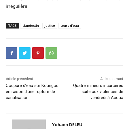
irrégulière.
TAGS
clandestin
justice
tours d'eau
Article précédent
Article suivant
Coupure d’eau sur Koungou
Quatre mineurs incarcérés
en raison d’une rupture de
suite aux violences de
canalisation
vendredi à Acoua
Yohann DELEU