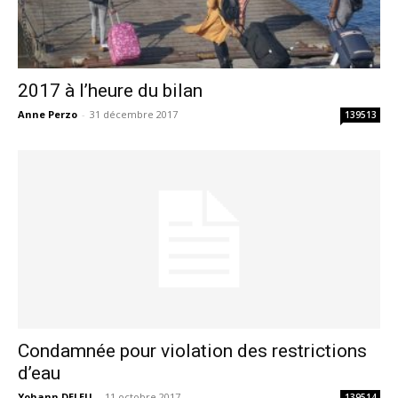
2017 à l’heure du bilan
Anne Perzo
-
31 décembre 2017
139513
Condamnée pour violation des restrictions
d’eau
Yohann DELEU
-
11 octobre 2017
139514