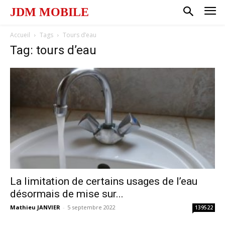
JDM MOBILE
Accueil
Tags
Tours d’eau
Tag: tours d’eau
La limitation de certains usages de l’eau
désormais de mise sur...
Mathieu JANVIER
-
5 septembre 2022
139522