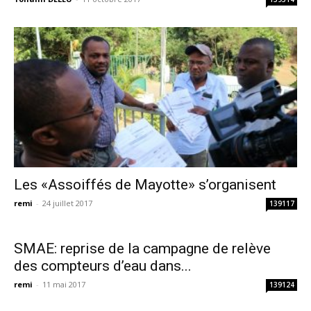
Les «Assoiffés de Mayotte» s’organisent
remi
-
24 juillet 2017
139117
SMAE: reprise de la campagne de relève
des compteurs d’eau dans...
remi
-
11 mai 2017
139124