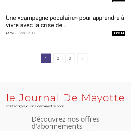
Une «campagne populaire» pour apprendre à
vivre avec la crise de...
remi
-
3 avril 2017
139114
1
2
3
le Journal De Mayotte
contact@lejournaldemayotte.com
Découvrez nos offres
d'abonnements