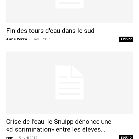
Fin des tours d'eau dans le sud
Anne Perzo
-
5 avril 2017
139522
Crise de l’eau: le Snuipp dénonce une
«discrimination» entre les élèves...
remi
-
5 avril 2017
139512