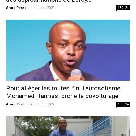
Anne Perzo
-
4 octobre 2022
139124
Pour alléger les routes, fini l’autosolisme,
Mohamed Hamissi prône le covoiturage
Anne Perzo
-
4 octobre 2022
139124