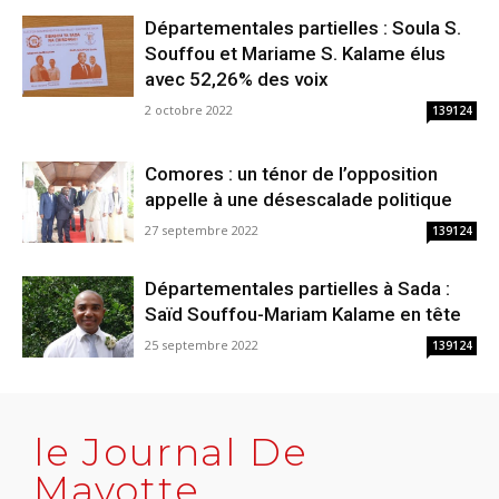
Départementales partielles : Soula S.
Souffou et Mariame S. Kalame élus
avec 52,26% des voix
2 octobre 2022
139124
Comores : un ténor de l’opposition
appelle à une désescalade politique
27 septembre 2022
139124
Départementales partielles à Sada :
Saïd Souffou-Mariam Kalame en tête
25 septembre 2022
139124
le Journal De
Mayotte