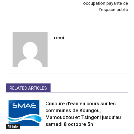
occupation payante de
l’espace public
remi
RELATED ARTICLES
Coupure d’eau en cours sur les
communes de Koungou,
Mamoudzou et Tsingoni jusqu’au
samedi 8 octobre 5h
Fil info