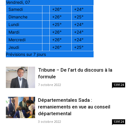
Vendredi, 07
Samedi
+
26°
+
24°
Dimanche
+
26°
+
25°
Lundi
+
25°
+
24°
Mardi
+
26°
+
24°
Mercredi
+
26°
+
24°
Jeudi
+
26°
+
25°
Prévisions sur 7 jours
Tribune – De l’art du discours à la
formule
7 octobre 2022
139124
Départementales Sada :
remaniements en vue au conseil
départemental
3 octobre 2022
139124