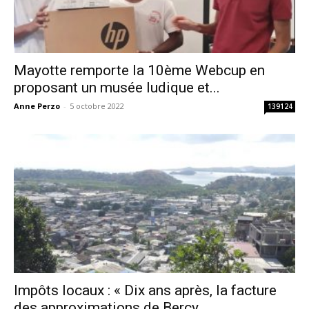
Mayotte remporte la 10ème Webcup en
proposant un musée ludique et...
Anne Perzo
-
5 octobre 2022
139124
Impôts locaux : « Dix ans après, la facture
des approximations de Bercy...