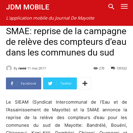
JDM MOBILE
L'application mobile du Journal De Mayotte
SMAE: reprise de la campagne
de relève des compteurs d’eau
dans les communes du sud
By
remi
11 mai 2017
270
139522
Facebook
Twitter
Le SIEAM (Syndicat Intercommunal de l’Eau et de
l’Assainissement de Mayotte) et la SMAE annonce la
reprise de la relève des compteurs d’eau pour les
communes du sud de Mayotte: Bandrélé, Bouéni,
Chirongui, Kani-Kéli, Dembéni, Chiconi, Ouangani et