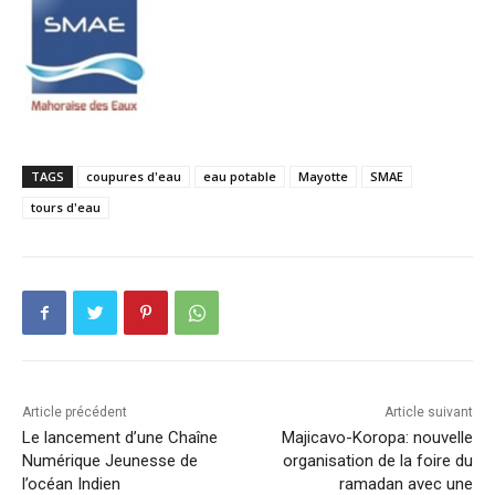
TAGS
coupures d'eau
eau potable
Mayotte
SMAE
tours d'eau
Article précédent
Article suivant
Le lancement d’une Chaîne
Majicavo-Koropa: nouvelle
Numérique Jeunesse de
organisation de la foire du
l’océan Indien
ramadan avec une