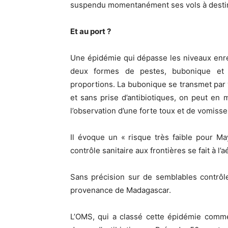
suspendu momentanément ses vols à destina
Et au port ?
Une épidémie qui dépasse les niveaux enre
deux formes de pestes, bubonique et
proportions. La bubonique se transmet par 
et sans prise d’antibiotiques, on peut en
l’observation d’une forte toux et de vomiss
Il évoque un « risque très faible pour Ma
contrôle sanitaire aux frontières se fait à l’a
Sans précision sur de semblables contrôl
provenance de Madagascar.
L’OMS, qui a classé cette épidémie comme