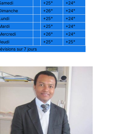
Samedi
+
25°
+
24°
Dimanche
+
26°
+
24°
Lundi
+
25°
+
24°
Mardi
+
25°
+
24°
Mercredi
+
26°
+
24°
Jeudi
+
25°
+
25°
évisions sur 7 jours