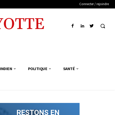
Connecter / rejoindre
YOTTE
INDIEN
POLITIQUE
SANTÉ
RESTONS EN