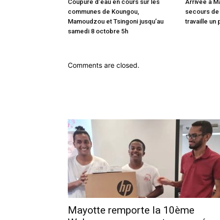
Coupure d’eau en cours sur les
Arrivée à M
communes de Koungou,
secours de
Mamoudzou et Tsingoni jusqu’au
travaille un 
samedi 8 octobre 5h
Comments are closed.
Mayotte remporte la 10ème