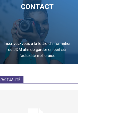
CONTACT
Inscrivez-vous à la lettre d'information
du JDM afin de garder en oeil sur
l'actualité mahoraise
JE M'INCRIS
L'ACTUALITÉ