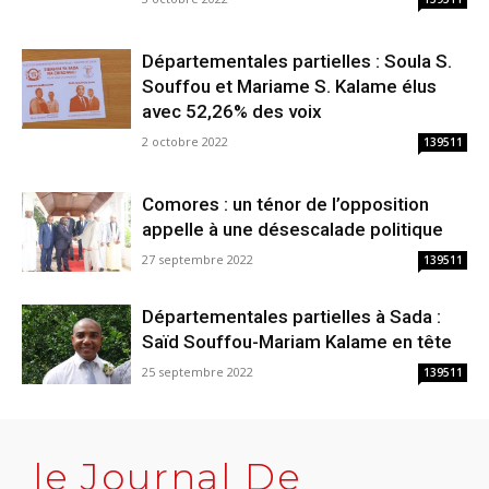
Départementales partielles : Soula S.
Souffou et Mariame S. Kalame élus
avec 52,26% des voix
2 octobre 2022
139511
Comores : un ténor de l’opposition
appelle à une désescalade politique
27 septembre 2022
139511
Départementales partielles à Sada :
Saïd Souffou-Mariam Kalame en tête
25 septembre 2022
139511
le Journal De