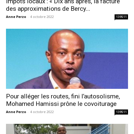
Impôts locaux : « Dix ans après, la facture
des approximations de Bercy...
Anne Perzo
-
4 octobre 2022
139511
Pour alléger les routes, fini l’autosolisme,
Mohamed Hamissi prône le covoiturage
Anne Perzo
-
4 octobre 2022
139511