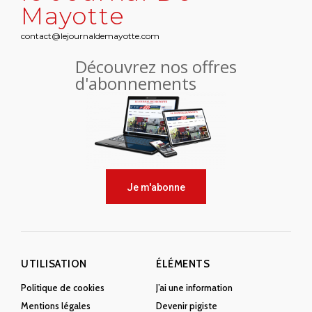
Mayotte
contact@lejournaldemayotte.com
Découvrez nos offres
d'abonnements
Je m'abonne
UTILISATION
ÉLÉMENTS
Politique de cookies
J’ai une information
Mentions légales
Devenir pigiste