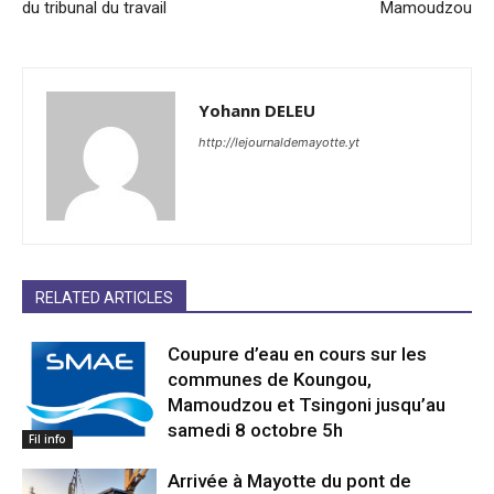
du tribunal du travail
Mamoudzou
Yohann DELEU
http://lejournaldemayotte.yt
RELATED ARTICLES
Coupure d’eau en cours sur les
communes de Koungou,
Mamoudzou et Tsingoni jusqu’au
samedi 8 octobre 5h
Fil info
Arrivée à Mayotte du pont de