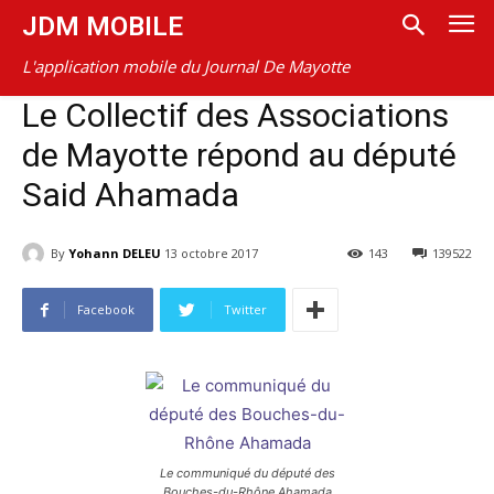
JDM MOBILE
L'application mobile du Journal De Mayotte
Le Collectif des Associations
de Mayotte répond au député
Said Ahamada
By
Yohann DELEU
13 octobre 2017
143
139522
Facebook
Twitter
Le communiqué du député des
Bouches-du-Rhône Ahamada