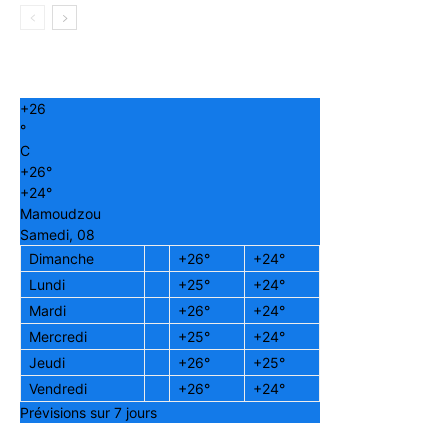
+
26
°
C
+
26°
+
24°
Mamoudzou
Samedi, 08
Dimanche
+
26°
+
24°
Lundi
+
25°
+
24°
Mardi
+
26°
+
24°
Mercredi
+
25°
+
24°
Jeudi
+
26°
+
25°
Vendredi
+
26°
+
24°
Prévisions sur 7 jours