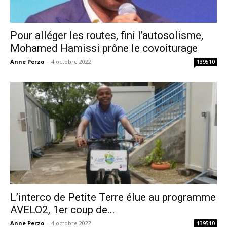
Pour alléger les routes, fini l’autosolisme,
Mohamed Hamissi prône le covoiturage
Anne Perzo
-
4 octobre 2022
139510
L’interco de Petite Terre élue au programme
AVELO2, 1er coup de...
Anne Perzo
-
4 octobre 2022
139510