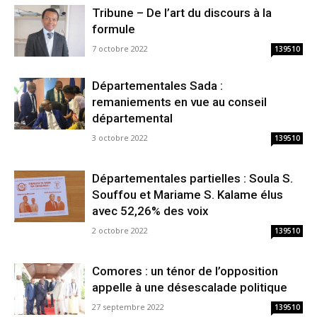
Tribune – De l’art du discours à la
formule
7 octobre 2022
139510
Départementales Sada :
remaniements en vue au conseil
départemental
3 octobre 2022
139510
Départementales partielles : Soula S.
Souffou et Mariame S. Kalame élus
avec 52,26% des voix
2 octobre 2022
139510
Comores : un ténor de l’opposition
appelle à une désescalade politique
27 septembre 2022
139510