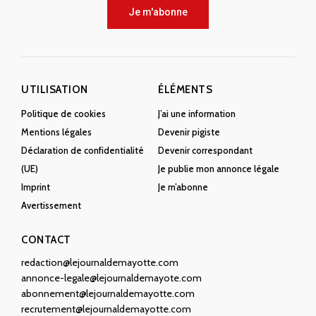
Je m'abonne
UTILISATION
ÉLÉMENTS
Politique de cookies
J’ai une information
Mentions légales
Devenir pigiste
Déclaration de confidentialité
Devenir correspondant
(UE)
Je publie mon annonce légale
Imprint
Je m’abonne
Avertissement
CONTACT
redaction@lejournaldemayotte.com
annonce-legale@lejournaldemayote.com
abonnement@lejournaldemayotte.com
recrutement@lejournaldemayotte.com