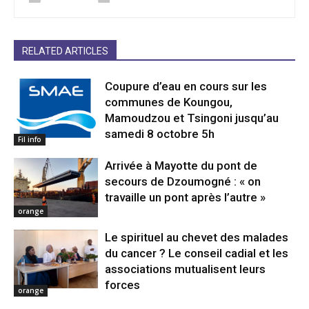
RELATED ARTICLES
Coupure d’eau en cours sur les
communes de Koungou,
Mamoudzou et Tsingoni jusqu’au
samedi 8 octobre 5h
Fil info
Arrivée à Mayotte du pont de
secours de Dzoumogné : « on
travaille un pont après l’autre »
orange
Le spirituel au chevet des malades
du cancer ? Le conseil cadial et les
associations mutualisent leurs
forces
orange