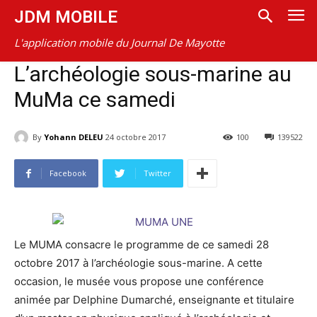
JDM MOBILE
L'application mobile du Journal De Mayotte
L’archéologie sous-marine au
MuMa ce samedi
By
Yohann DELEU
24 octobre 2017
100
139522
Facebook
Twitter
Le MUMA consacre le programme de ce samedi 28
octobre 2017 à l’archéologie sous-marine. A cette
occasion, le musée vous propose une conférence
animée par Delphine Dumarché, enseignante et titulaire