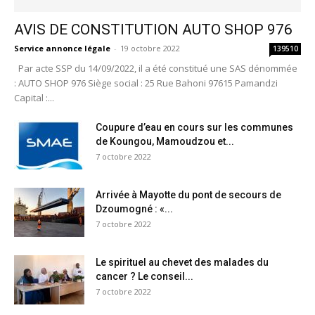
AVIS DE CONSTITUTION AUTO SHOP 976
Service annonce légale
-
19 octobre 2022
139510
Par acte SSP du 14/09/2022, il a été constitué une SAS dénommée
: AUTO SHOP 976 Siège social : 25 Rue Bahoni 97615 Pamandzi
Capital :...
Coupure d’eau en cours sur les communes
de Koungou, Mamoudzou et...
7 octobre 2022
Arrivée à Mayotte du pont de secours de
Dzoumogné : «...
7 octobre 2022
Le spirituel au chevet des malades du
cancer ? Le conseil...
7 octobre 2022