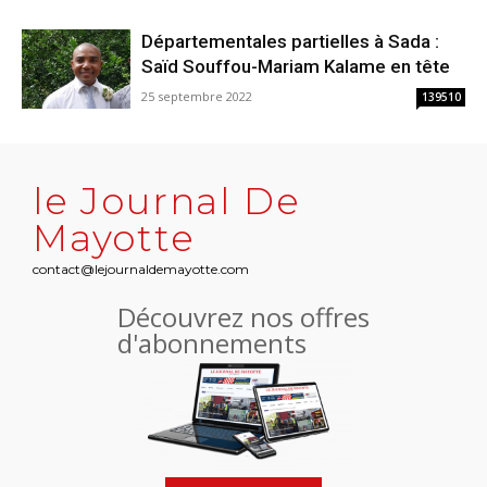
Départementales partielles à Sada :
Saïd Souffou-Mariam Kalame en tête
25 septembre 2022
139510
le Journal De
Mayotte
contact@lejournaldemayotte.com
Découvrez nos offres
d'abonnements