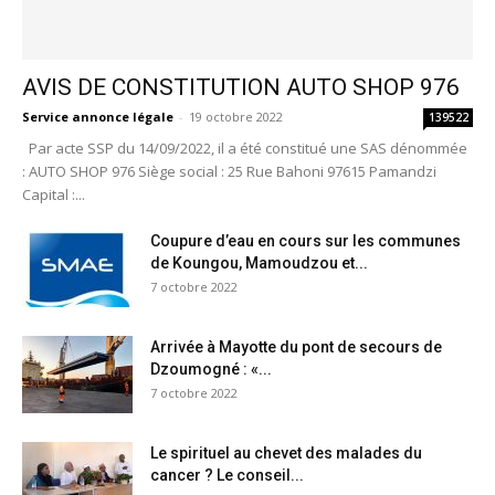
AVIS DE CONSTITUTION AUTO SHOP 976
Service annonce légale
-
19 octobre 2022
139522
Par acte SSP du 14/09/2022, il a été constitué une SAS dénommée
: AUTO SHOP 976 Siège social : 25 Rue Bahoni 97615 Pamandzi
Capital :...
Coupure d’eau en cours sur les communes
de Koungou, Mamoudzou et...
7 octobre 2022
Arrivée à Mayotte du pont de secours de
Dzoumogné : «...
7 octobre 2022
Le spirituel au chevet des malades du
cancer ? Le conseil...