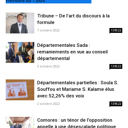
Prévisions sur 7 jours
Tribune – De l’art du discours à la
formule
7 octobre 2022
139522
Départementales Sada :
remaniements en vue au conseil
départemental
3 octobre 2022
139522
Départementales partielles : Soula S.
Souffou et Mariame S. Kalame élus
avec 52,26% des voix
2 octobre 2022
139522
Comores : un ténor de l’opposition
appelle à une désescalade politique