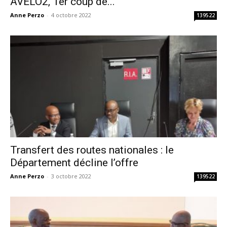
AVELO2, 1er coup de...
Anne Perzo
-
4 octobre 2022
139522
Transfert des routes nationales : le
Département décline l’offre
Anne Perzo
-
3 octobre 2022
139522