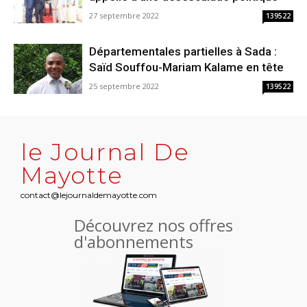
27 septembre 2022
139522
Départementales partielles à Sada :
Saïd Souffou-Mariam Kalame en tête
25 septembre 2022
139522
le Journal De
Mayotte
contact@lejournaldemayotte.com
Découvrez nos offres
d'abonnements