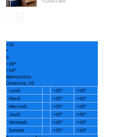
7 octobre 2022
+
25
°
C
+
26°
+
24°
Mamoudzou
Dimanche, 09
Lundi
+
25°
+
24°
Mardi
+
25°
+
24°
Mercredi
+
25°
+
24°
Jeudi
+
26°
+
25°
Vendredi
+
26°
+
24°
Samedi
+
25°
+
24°