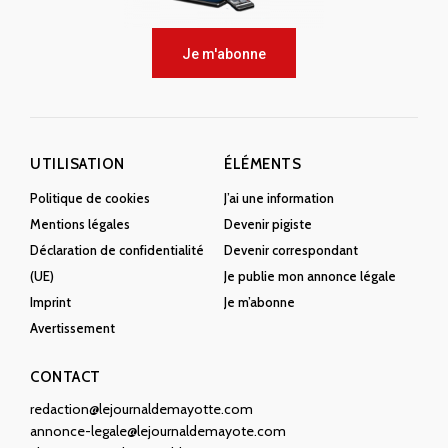
Je m'abonne
UTILISATION
ÉLÉMENTS
Politique de cookies
J’ai une information
Mentions légales
Devenir pigiste
Déclaration de confidentialité
Devenir correspondant
(UE)
Je publie mon annonce légale
Imprint
Je m’abonne
Avertissement
CONTACT
redaction@lejournaldemayotte.com
annonce-legale@lejournaldemayote.com