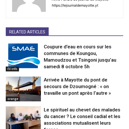
https://lejournaldemayotte.yt
RELATED ARTICLES
Coupure d’eau en cours sur les
communes de Koungou,
Mamoudzou et Tsingoni jusqu’au
samedi 8 octobre 5h
Fil info
Arrivée à Mayotte du pont de
secours de Dzoumogné : « on
travaille un pont après l’autre »
orange
Le spirituel au chevet des malades
du cancer ? Le conseil cadial et les
associations mutualisent leurs