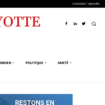
Connecter / rejoindre
YOTTE
INDIEN
POLITIQUE
SANTÉ
RESTONS EN