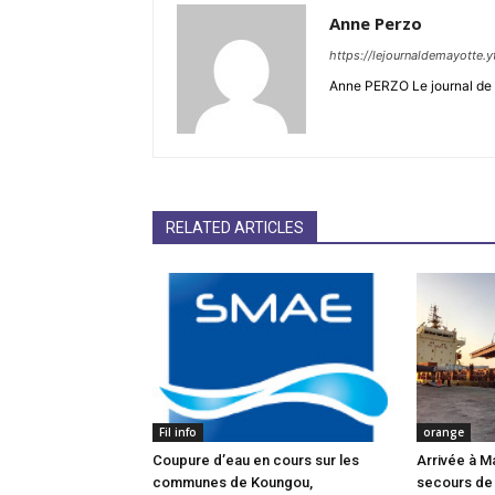
Anne Perzo
https://lejournaldemayotte.y
Anne PERZO Le journal de 
RELATED ARTICLES
Fil info
orange
Coupure d’eau en cours sur les
Arrivée à M
communes de Koungou,
secours de