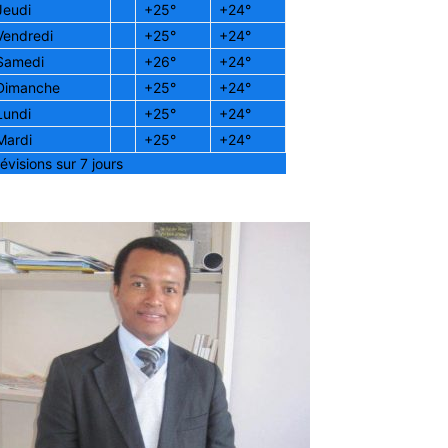
Jeudi
+
25°
+
24°
Vendredi
+
25°
+
24°
Samedi
+
26°
+
24°
Dimanche
+
25°
+
24°
Lundi
+
25°
+
24°
Mardi
+
25°
+
24°
évisions sur 7 jours