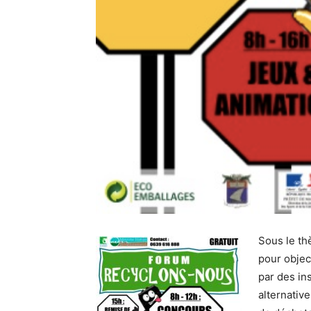
Sous le the
pour object
par des ins
alternativ