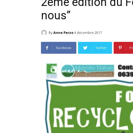
2ème édition du 
nous”
By
Anne Perzo
4 décembre 2017
Facebook
Twitter
Pi