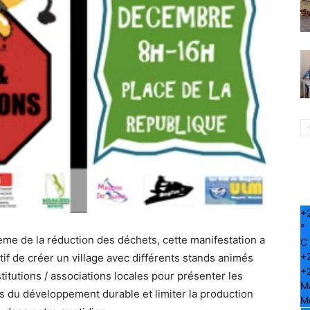
+
°
̀me de la réduction des déchets, cette manifestation a
C
+
if de créer un village avec différents stands animés
+
titutions / associations locales pour présenter les
M
es du développement durable et limiter la production
Me