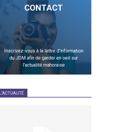
CONTACT
Inscrivez-vous à la lettre d'information
du JDM afin de garder en oeil sur
l'actualité mahoraise
JE M'INCRIS
L'ACTUALITÉ